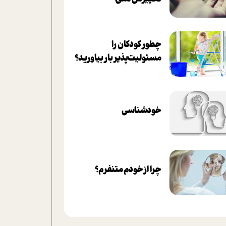
چطور کودکان را
مسئولیت‌پذیر بار بیاورید؟
خودشناسی
چرا از خودم متنفرم؟