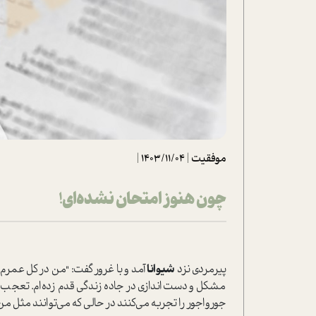
تحلیل فیلم
شیوانا
داستان
موفقیت
|
1403/11/04
|
چون هنوز امتحان نشده‌ای!
پیرمردی نزد
شیوانا
آمد و با غرور گفت: "من در کل عمر
مشکل و دست‌اندازی در جاده زندگی قدم زده‌ام. تعجب می‌
جورواجور را تجربه می‌کنند در حالی که می‌توانند مثل من