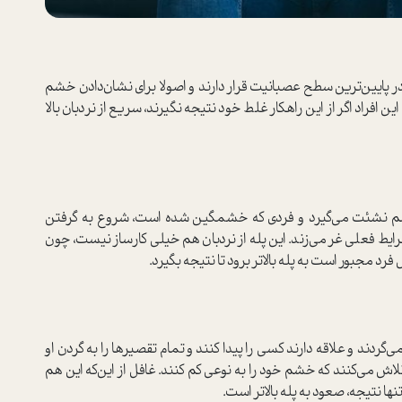
در پایین‌ترین سطح عصبانیت قرار دارند و اصولا برای نشان‌دادن خشم
 افراد اگر از این راهکار غلط خود نتیجه نگیرند، سریع از نردبان بالا
ز خشم نشئت می‌گیرد و فردی که خشمگین شده است، شروع به گرفتن
رایط فعلی غر می‌زند. این پله از نردبان هم خیلی کارساز نیست، چون
رد مجبور است به پله بالاتر برود تا نتیجه بگیرد.
ردند و علاقه دارند کسی را پیدا کنند و تمام تقصیر‌ها را به گردن او
اش می‌کنند که خشم خود را به‌ نوعی کم کنند. غافل از این‌که این هم
 نتیجه، صعود به پله بالاتر است.