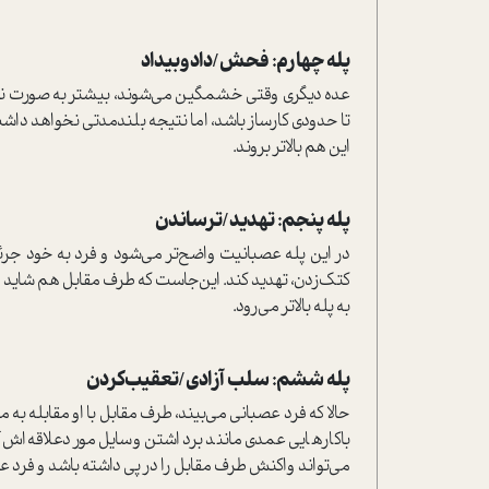
پله چهارم: فحش/دادوبیداد
عده دیگری وقتی خشمگین می‌شوند، بیشتر به ‌صورت ناخود
تا حدودی کارساز باشد، اما نتیجه بلندمدتی نخواهد داش
این هم بالاتر بروند.
پله پنجم: تهدید/ترساندن
در این پله عصبانیت واضح‌تر می‌شود و فرد به خود جر
کتک‌زدن، تهدید کند. این‌جاست که طرف مقابل هم شاید همی
به پله بالاتر می‌رود.
پله ششم: سلب آزادی/تعقیب‌کردن
حالا که فرد عصبانی می‌بیند، طرف مقابل با او مقابله ‌به 
باکار‌هایی عمدی مانند برداشتن وسایل موردعلاقه‌اش آ
می‌تواند واکنش طرف مقابل را در پی داشته باشد و فرد عصب