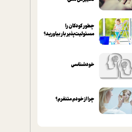
چطور کودکان را
مسئولیت‌پذیر بار بیاورید؟
خودشناسی
چرا از خودم متنفرم؟