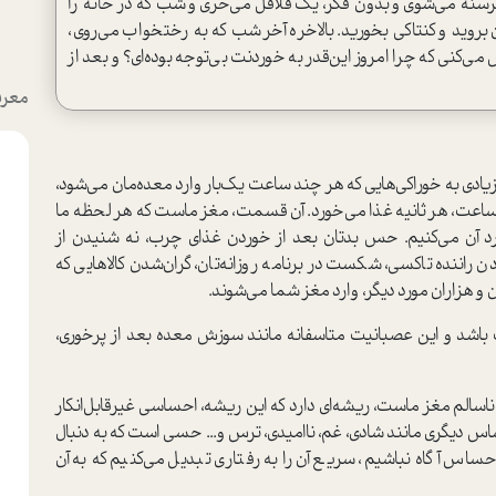
سنه می‌شوی و بدون فکر، یک فلافل می‌خری و شب که در خانه را
بروید و کنتاکی بخورید. بالاخره آخر شب که به رختخواب می‌روی،
ی که چرا امروز این‌قدر به خوردنت بی‌توجه بوده‌ای؟ و بعد از
معرف
یادی به خوراکی‌هایی که هر چند ساعت یک‌بار وارد معده‌مان می‌شود،
 ساعت، هر ثانیه غذا می‌خورد. آن قسمت، مغز ماست که هر لحظه ما
رد آن می‌کنیم. حس بدتان بعد از خوردن غذای چرب، نه شنیدن از
ننده تاکسی، شکست در برنامه روزانه‌تان، گران‌شدن کالا‌هایی که
 و هزاران مورد دیگر، وارد مغز شما می‌شوند.
یت باشد و این عصبانیت متاسفانه مانند سوزش معده بعد از پرخوری،
 ناسالم مغز ماست، ریشه‌ای دارد که این ریشه، احساسی غیرقابل‌انکار
دیگری مانند شادی، غم، ناامیدی، ترس و... حسی است که به دنبال
 احساس آگاه نباشیم، سریع آن را به رفتاری تبدیل می‌کنیم که به آن