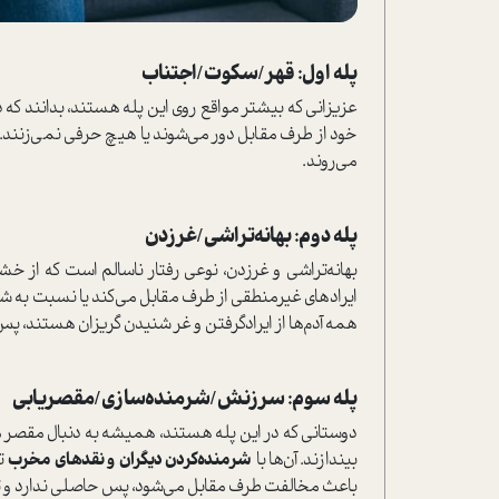
پله اول: قهر/سکوت/اجتناب
عزیزانی که بیشتر مواقع روی این پله هستند، بدانند که 
خود از طرف مقابل دور می‌شوند یا هیچ حرفی نمی‌زنند. این
می‌روند.
پله دوم: بهانه‌تراشی/غرزدن
بهانه‌تراشی و غرزدن، نوعی رفتار ناسالم است که ا
ایراد‌های غیرمنطقی از طرف مقابل می‌کند یا نسبت به ش
همه آدم‌ها از ایرادگرفتن و غر شنیدن گریزان هستند، پس ف
پله سوم: سرزنش/شرمنده‌سازی/مقصریابی
دوستانی که در این پله هستند، همیشه به دنبال مقصر می‌گ
بیندازند. آن‌ها با
شرمنده‌کردن دیگران و نقد‌های مخرب
تل
باعث مخالفت طرف مقابل می‌شود، پس حاصلی ندارد و تنها