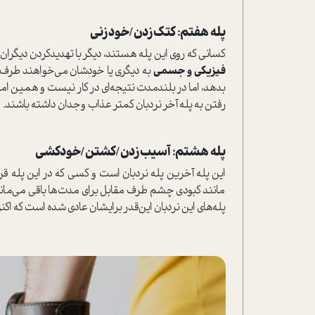
پله هفتم: کتک‌زدن/خودزنی
کسانی که روی این پله هستند، دیگر با تهدیدکردن دیگران
فیزیکی و جسمی
به دیگری یا خودشان می‌خواهند طرف م
بدهد، اما در بلندمدت نتیجه‌ای در کار نیست و همین امر
رفتن به پله آخر نردبان کمتر عذاب وجدان داشته باشند.
پله هشتم: آسیب‌زدن/کشتن/خودکشی
این پله آخرین پله نردبان است و کسی که در این پله قرا
مانند کبودی چشم طرف مقابل برای مدت‌ها باقی می‌ماند. م
پله‌های این نردبان این‌قدر برایشان عادی شده است که اک