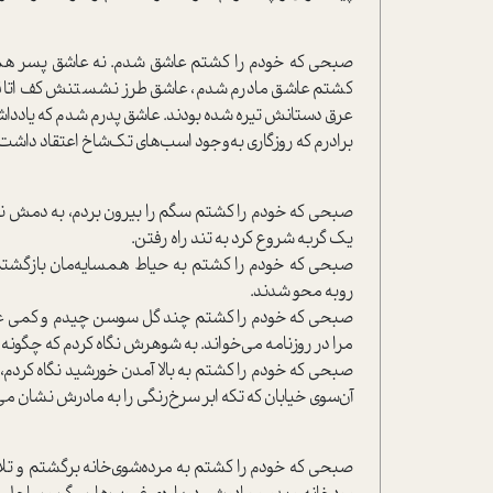
صبحی که خودم را کشتم عاشق شدم. نه عاشق پسر همسا
کشتم عاشق مادرم شدم، عاشق طرز نشستنش کف اتاقم 
عرق دستانش تیره شده بودند. عاشق پدرم شدم که یادداش
برادرم که روزگاری به‌وجود اسب‌های تک‌شاخ اعتقاد داشت 
صبحی که خودم را کشتم سگم را بیرون بردم، به دمش نگاه 
یک گربه شروع کرد به تند راه رفتن.
صبحی که خودم را کشتم به حیاط همسایه‌مان بازگشتم تا 
روبه محو شدند.
صبحی که خودم را کشتم چند گل سوسن چیدم و کمی علف
مرا در روزنامه می‌خواند. به شوهرش نگاه کردم که چگونه تن
صبحی که خودم را کشتم به بالا آمدن خورشید نگاه کردم، 
آن‌سوی خیابان که تکه ابر سرخ‌رنگی را به مادرش نشان می‌
صبحی که خودم را کشتم به مرده‌شوی‌خانه برگشتم و تلاش