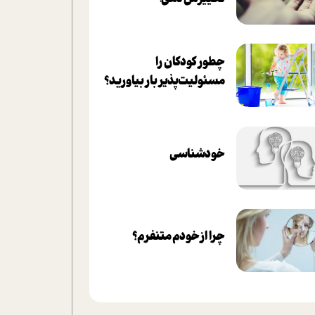
چطور کودکان را
مسئولیت‌پذیر بار بیاورید؟
خودشناسی
چرا از خودم متنفرم؟