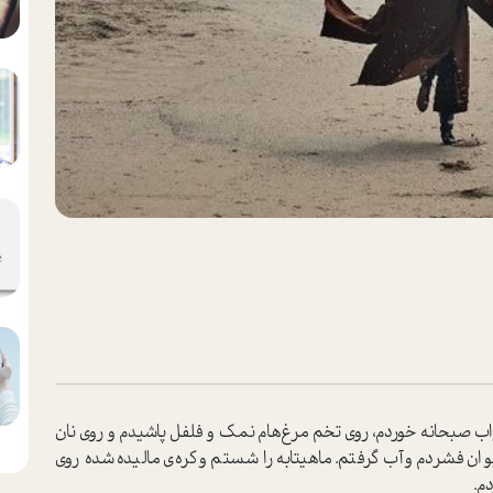
ب صبحانه خوردم، روی تخم مرغ‌هام نمک و فلفل پاشیدم و روی نان
وان فشردم و آب گرفتم. ماهیتابه را شستم و کره‌ی مالیده شده روی
دم.