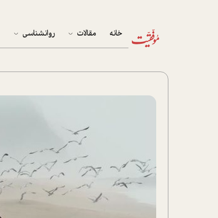
خانه
مقالات
روانشناسی
م
آخرین مقالات
تست روان‌شناسی
مهمان خانه
کوکولوژی
پرونده ویژه
زندگی
نوجوان
کار
پلاس