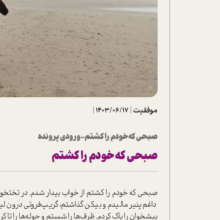
تحلیل فیلم
شیوانا
داستان
موفقیت
|
1403/06/17
|
صبحی که خودم را کشتم-ورودی پرونده
صبحی که خودم را کشتم
صبحی که خودم را کشتم از خواب بیدار شدم. در تختخوا
داغم پنیر مالیدم و بیکن گذاشتم، گریپ‌فروتی درون لی
پیشخوان را پاک کردم. ظرف‌ها را شستم و حوله‌ها را تا کر