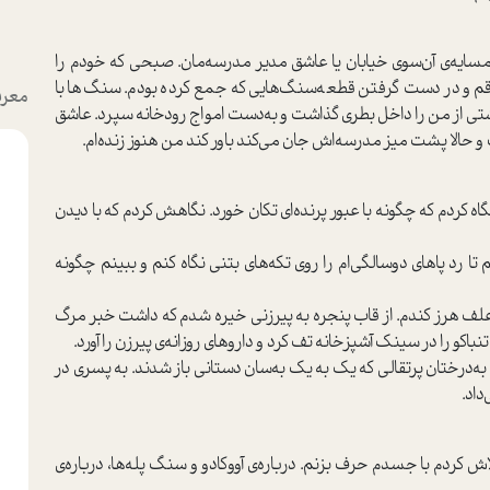
یه‌ی آن‌سوی خیابان یا عاشق مدیر مدرسه‌مان. صبحی که خودم را
و در دست گرفتن قطعه‌سنگ‌هایی که جمع کرده بودم. سنگ‌ها با
معرف
تی از من را داخل بطری گذاشت و به‌دست امواج رودخانه سپرد. عاشق
و حالا پشت میز مدرسه‌اش جان می‌کند باور کند من هنوز زنده‌ام.
کردم که چگونه با عبور پرنده‌ای تکان خورد. نگاهش کردم که با دیدن
رد پاهای دوسالگی‌ام را روی تکه‌های بتنی نگاه کنم و ببینم چگونه
 هرز کندم. از قاب پنجره به پیرزنی خیره شدم که داشت خبر مرگ
باکو را در سینک آشپزخانه تف کرد و داروهای روزانه‌ی پیرزن را آورد.
به‌درختان پرتقالی که یک به یک به‌سان دستانی باز شدند. به پسری در
داد.
 کردم با جسدم حرف بزنم. درباره‌ی آووکادو و سنگ پله‌ها، درباره‌ی