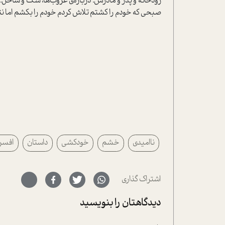
رودخانه و پدر و مادرش. درباره‌ی غروب‌ها، سگ و ساحل.
صبحی که خودم را کشتم تلاش کردم خودم را بکشم اما نتوان
ناامیدی
خشم
خودکشی
داستان
افسر
اشتراک گذاری
دیدگاهتان را بنویسید