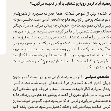
 آیا با ترس روبه‌رو ‌شده‌اید یا آن را نادیده می‌گیرید؟
ا خنده). ولی از شوخی گذشته، همان‌قدر که بسیاری از شهروندان
 من هم هستم. برخی از ترس‌ها متوجه شخص آدمی است، بخشی هم نه.
لی برایش مهم نیست برای خودش چه پیش می‌آید. ما کار آن‌چنانی
و حداکثر فرصت شغلی را از ما می‌گیرند؛ خب بگیرند. این برای من هم
م که خیلی برایم اهمیت داشته باشد. ترس بیشتر نسبت به فرزندان و
اخره می‌خواهد چه اتفاقی بیفتد؟ من گمان می‌کنم ترس مفهوم مهمی
 آن‌هایی هم که ما را می‌ترسانند هم می‌ترسند. ترس مفهوم
جا دارد به مفهوم ترس، نه از بعد صرفا روان‌شناسانه، بلکه از بعد
ب‌آور می‌شود؟ باید بحث را از حالت فردی خارج کنیم. مشخص است
را پنهان می‌کند.
 جامعه‌ی سیاسی
را ترس می‌داند. فرض او بر این است که در جهان
جهان قدیم، آدم‌ها کمابیش در قفسه‌هایی چیده شده بودند. کسی
د زندگی می‌کرد. انگار طبیعت و سنت، آدم‌ها را در یک جای مشخص قرار
 بود. اما در دنیای مدرن، آن انضباط‌ پیشین به هم می‌ریزد، آدم‌ها به
 همه شکل می‌گیرد و ترس حاکم می‌شود. بنیاد تاسیس دولت مدرن
س خاتمه پیدا نمی‌کند و فقط تعدیل می‌شود. ضمن اینکه خود