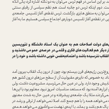
بر این اساس در فهم ترس می‌توان به دو نکته اشاره کرد: یکی آنکه
. دوم اینکه ترس دو جانبه است. هم نظم سیاسی از رقبای سنتی
می‌توان به منطق هابزی بازگشت. ترس نقطه‌ی آغاز تاسیس جامعه‌ی
در نقطه‌ی آغاز تاسیس دوباره‌ی ‌اجتماع سیاسی هستیم. ما به آغاز
ال‌های دولت اصلاحات هم به عنوان یک استاد دانشگاه و تئوریسین
دوار دیگر هم فعالیت‌های فکری و قلمی در عرصه‌ی عمومی داشتید و
از انقلاب نترسیده باشد و اعتماد‌به‌نفس خوبی داشته باشد و خود را در
ترین رژیم‌های قرن بیستم بود، چون از درون یک انقلاب بیرون آمد
د. به خصوص که دایره‌ی مقبولیت آن از سطح مرزهای درون کشور هم
ره کمابیش وجود دارد. ولی در عین حال می‌ترسید. مشروعیت داشت، ولی
 ابزارها آمده بود که مستعد مناسبات امروز نبود. معلوم بود با این‌ها
نمی‌کردند مثلا یک جامعه‌ی پیشرفته و در عین حال به شدت معنوی
ه می‌خواهد همه را با هم جمع کند. اصلا نمی‌خواهد از ترقی و رشد در
اک هم باشد و بماند. با ایده‌ی نهضت سوادآموزی می‌خواهد همه‌ی