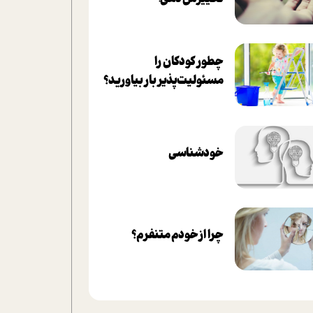
چطور کودکان را
مسئولیت‌پذیر بار بیاورید؟
خودشناسی
چرا از خودم متنفرم؟