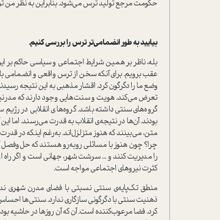
حکومت مرجع تولید ترس می‌شود. بنابراین به نظر من 
بیایید به طور انضمامی‌تر ترس را بررسی کنیم.
بله، ناظر بر همین شرایط اجتماعی و سیاسی حاکم بر ایرا
عقب برویم. برای آنکه سخن از ترس واقعی و انضمامی باشد،
وضع ما را دگرگون کرد. اقشار مذهبی به این نتیجه رسید
تعرض می‌کند. هویت و سنت‌هایی وجود دارند که مدرنیته 
گروه‌های سنتی داشته باشد. گروه‌های انقلابی در رژیم 
بودند. آن‌ها در نتیجه‌ی انقلاب به قدرت می‌رسند. اما ای
متن، می‌بینند که هنوز متزلزل‌اند. به‌رغم اینکه در قد
چرا؟ چون هنوز با مسائلی روبه‌رو هستند که حل‌و‌فصل آن
را مدیریت کنند و ... سرشت شهر، جهانی است و اگر راه ار
کثرت نیروهای اجتماعی مواجه است.
منطق تک‌پایه‌ی سنتی نسبتی با فضای مدرن شهری ندارد.
ذهنیت سنتی با دگرگونی سازگاری ندارد. سنتی‌ها احساس می
کرد. فضا مرعوب‌کننده است. آن که آن روزها در حاشیه بود 