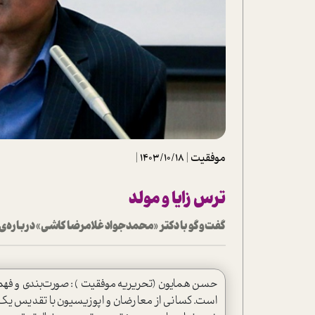
تحلیل فیلم
شیوانا
داستان
موفقیت
|
1403/10/18
|
ترس زایا و مولد
گفت‌وگو با دکتر «محمد جواد غلامرضا کاشی» درباره‌
حسن همایون (تحریریه موفقیت ) : صورت‌بندی و فهم‌ها
است. کسانی از معارضان و اپوزیسیون با تقدیس یک