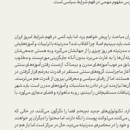
ترس مفهوم مهمی در فهم شرایط سیاسی است.
ن مباحث را پیش خواهم برد. اما باید کمی در فهم شرایط امروز ایران
 باید ببینیم اصلا چرا انقلاب شد؟ مدرنیته با ترتیبات و آموزه‌هایش
ند مدرنیته هر روز چیزی را از جهانشان می‌گیرد و به هستی جمعی‌شان
آن‌ها را به غارت می‌برد، بدون آنکه جایگزینی مور‌دپسند و مطلوب
سابق مرعوب آموزه‌های مدرن و بیمناک از‌دست‌رفتن آموزه‌های سنتی
ن آغاز ماجراست. گروه‌های سنتی مستقر در قدرت، به‌رغم قرار گرفتن در
رت هستند، اما از رقبای سیاسی و معرفتی بیرون از قدرت هم می‌ترسند.
‌ها نیازمند تن در دادن به مناسبات و آموزه‌های مدرن است. باید شهر
تباطات مستقیم‌اش را ببندی، رو به ماهواره و فضای مجازی می‌آورد. با
 تکنولوژی‌های جدید دم‌به‌دم فضا را دگرگون می‌کنند، در حالی که
‌کنند می‌توانند پوست را نگه دارند، اما محتوا را دیگران پر خواهند
و خود را در محاصره‌ی مدرنیته می‌دید، حال در مرکز است اما باز هم در