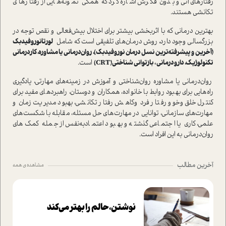
رفتارهای آنی و بدون فکرش اشاره کرد که همگی نمونه‌هایی از رفتارهای
تکانشی هستند.
بهترین درمانی که با اثربخشی بیشتر برای اختلال بیش‌فعالی و نقص توجه در
بزرگسالی وجود دارد، روش درمان‌های تلفیقی است که شامل
لورتانوروفیدبک
(آخرین و پیشرفته‌ترین نسل درمان نوروفیدبک)، روان‌درمانی یا مشاوره، کاردرمانی
تکنولوژیک، دارو‌درمانی ، بازتوانی شناختی(CRT)
است.
روان‌درمانی یا مشاوره روان‌شناختی و آموزش در زمینه‌های مهارتی، یادگیری
راه‌هایی برای بهبود روابط با خانواده، همکاران و دوستان، راهبردهای مفید برای
کنترل خلق‌و‌خو و رفتار فرد وکاهش رفتار تکانشی، بهبود مدیریت زمان و
مهارت‌های سازمانی، توانایی در مهارت‌های حل مسئله، مقابله با شکست‌های
علمی، کاری یا اجتماعی گذشته و بهبود اعتماد‌به‌نفس از جمله کمک‌های
روان‌درمانی به این افراد است.
آخرین مطالب
مشاهده ی همه
نوشتن، حالم را بهتر می‌کند