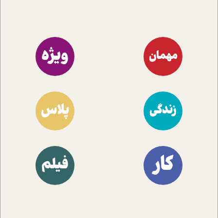
ویژه
مهمان
پلاس
زندگی
کار
فیلم