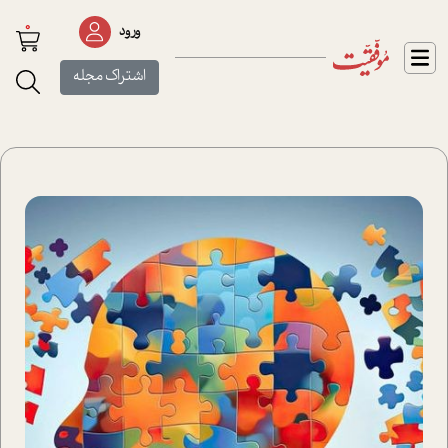
0
ورود
اشتراک مجله