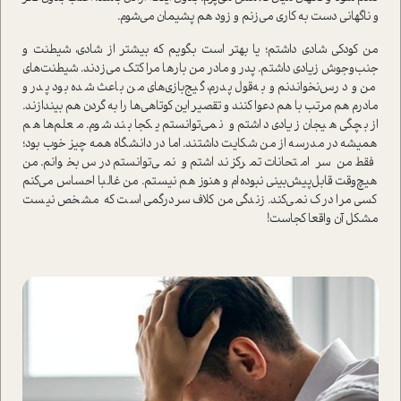
و ناگهانی دست به کاری می‌زنم و زود هم پشیمان می‌شوم.
من کودکی شادی داشتم؛ یا بهتر است بگویم که بیشتر از شادی، شیطنت و
جنب‌وجوش زیادی داشتم. پدر و مادر من بارها مرا کتک می‌زدند. شیطنت‌های
من و درس‌نخواندنم و به‌قول پدرم، گیج‌بازی‌های من باعث شده بود پدر و
مادرم هم مرتب با هم دعوا کنند و تقصیر این کوتاهی‌ها را به گردن هم بیندازند.
از بچگی هیجان زیادی داشتم و نمی‌توانستم یکجا بند شوم. معلم‌ها هم
همیشه در مدرسه از من شکایت داشتند. اما در دانشگاه همه چیز خوب بود؛
فقط من سر امتحانات تمرکز نداشتم و نمی‌توانستم درس بخوانم. من
هیچ‌وقت قابل‌پیش‌بینی نبوده‌ام و هنوز هم نیستم. من غالبا احساس می‌کنم
کسی مرا درک نمی‌کند. زندگی من کلاف سردرگمی است که مشخص نیست
مشکل آن واقعا کجاست!