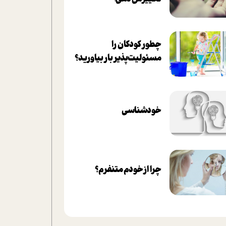
چطور کودکان را
مسئولیت‌پذیر بار بیاورید؟
خودشناسی
چرا از خودم متنفرم؟