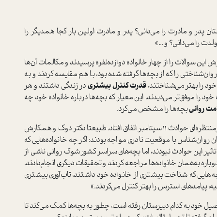
ن پدر و مادرت را می‌دانی؟ پدر و مادرت اولین بار کجا همدیگر را
لدت را می‌دانی؟ و ...»
ش این سوالات را از چهار خانواده دوازده‌نفره پرسیدند و مکالمات آن‌ها
وان‌شناختی را که از بچه‌ها گرفته شده بود، با هم مقایسه کردند و به
 خود را بهتر می‌شناختند،
قدرت کنترل بیشتری
در زندگی داشتند و هر
د را موفق‌تر می‌دیدند. این معیار که بچه‌ها درباره خانواده خود چه
مت روانی
بچه‌ها را مشخص می‌کرد.
دو ماه بعد از پایان این تحقیقات در سال 2001، به‌شکل غیر‌منتظره‌ای حوادث 11 سپتامبر اتفاق افتاد. طبیعتا دکتر دوک و همکارش
ن روان‌شناس با موقعیت نادری مواجه بودند: اگر چه خانواده‌هایی که
تاثیر این حوادث نبودند، اما بچه‌های سراسر کشور شوک روانی ناشی از
ره به‌همان خانواده‌ها مراجعه کردند و تحقیقات د‌یگری انجام‌دادند.
‌هایی که شناخت بیشتری از خانواده خود داشتند، تاب‌آوری بیشتری
، پیامد‌های ا‌سترس را بهتر کنترل می‌کردند.»
یل خود به کدام دبیرستان رفته ا‌ست، چطور به بچه‌ها کمک می‌کند تا