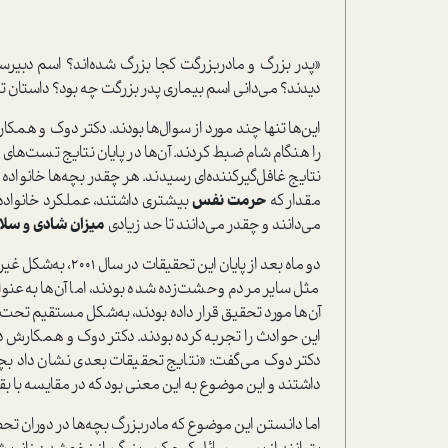
«پدر بزرگ و مادربزرگت کجا بزرگ شده‌اند؟ اسم دبیرستا
دیدند؟ می‌دانی اسم بیماری پدر بزرگت چه بود؟ دا‌ستان تو
این‌ها تنها چند مورد از سوال‌ها بودند. دکتر دوک و همکار
را هنگام شام ضبط کردند. آن‌ها در پایان نتایج تست‌های ر
نتایج غافل‌گیرکننده‌ای رسیدند. هر چقدر بچه‌ها خانواده
مقدار که
حرمت نفس
بیشتری داشتند، عملکرد خانواده خو
می‌دانند و چقدر می‌دانند تا حد زیادی
میزان شادی و
سلا
مثل سایر مردم وحشت‌زده شده بودند، اما آن‌ها به‌عنوا
آن‌ها مورد تحقیق قرار داده بودند، به‌شکل مستقیم تحت‌
این حوادث را تجربه کرده بودند. دکتر دوک و همکارش دوبا
دکتر دوک می‌گفت‌: «نتایج تحقیقات بعدی نشان داد بچه
داشتند و این موضوع به این معنی بود که در مقایسه با بقیه
اما دانستن این موضوع که مادربزرگ بچه‌ها در دوران تحص