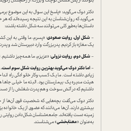
بتوانند از پس مسائل کوچک و بزرگ، از زخم‌شدن زانویش
دکتر دوک می‌گوید: «پاسخ این سوال به این موضوع برمی‌گر
می‌گوید که روان‌شناسان به این نتیجه رسیده‌اند که هر خان
دا‌ستان‌ها به‌طور کلی می‌توانند سه شکل داشته باشند:
-
شکل اول، روایت صعودی:
«پسرم، ما وقتی به این کش
یک مغازه باز کردیم. پدربزرگت وارد دبیرستان شد و پدرت ب
-
شکل دوم، روایت نزولی:
«عزیزم، ما همه‌چیز داشتیم. ا
-
اما دکتر دوک می‌گوید بهترین روایت
شکل سوم ا‌ست، ر
زیادی داشته ا‌ست. ما یک کسب‌وکار خانوادگی راه انداخ
هیئت مدیره یک بیمارستان بود. البته ما خیلی جاها
داشتیم که در آتش سوخت و هم پدرت شغلش را از دست داد؛
دکتر دوک می‌گفت بچه‌هایی که شخصیت قوی آن‌ها از خانو
بیشتری دارند. آن‌ها می‌دانند که عضوی از یک خانواده 
زمینه دست یافته‌اند. جامعه‌شناسان شکل‌دادن روایتی را 
به‌عنوان «
معنا‌بخشی
» می‌شناسند.