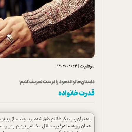
تحلیل فیلم
شیوانا
داستان
موفقیت
|
1404/02/24
|
دا‌ستان خانواده خود را درست تعریف کنیم!
قدرت خانواده
به‌عنوان پدر دیگر طاقتم طاق شده بود. چند سال پیش،
همان روزها ما درگیر مسائل مختلفی بودیم. پدر و م