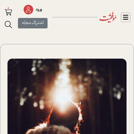
0
ورود
اشتراک مجله