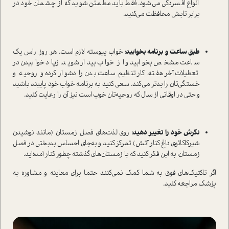
انواع افسردگی می‌شود. فقط باید مطمئن شوید که از چشمان خود در
برابر تابش محافظت می‌کنید.
طبق ساعت و برنامه بخوابید:
خواب پیوسته لازم است. هر روز راس یک
ساعت مشخص بخوابید و از خواب بیدار شوید. زیاد خوابیدن در
تعطیلات آخر هفته، کار تنظیم ساعت بدن را دشوار کرده و روحیه و
خستگی‌تان را بدتر می‌کند. سعی کنید به برنامه خواب خود پایبند باشید
و حتی در اوقاتی از سال که روحیه‌تان خوب است نیز آن را رعایت کنید.
نگرش خود را تغییر دهید:
روی لذت‌های فصل زمستان (مانند نوشیدن
شیرکاکائوی داغ کنار آتش) تمرکز کنید و به‌جای احساس بدبختی در فصل
زمستان، به این فکر کنید که با زمستان‌های گذشته چطور کنار آمده‌اید.
اگر تاکتیک‌های فوق به شما کمک نمی‌کنند حتما برای معاینه و مشاوره به
پزشک مراجعه کنید.