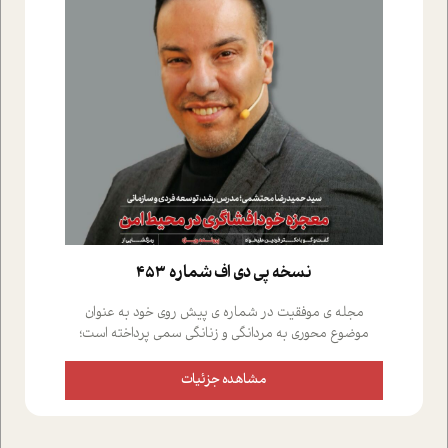
نسخه پي دي اف شماره 453
مجله ی موفقیت در شماره ی پیش روی خود به عنوان
موضوع محوری به مردانگی و زنانگی سمی پرداخته است؛
علاوه بر این که؛ گفت و گویی اختصاصی داشته ایم با فردین
علیخواه، جامعه شناس در بخش های مختلف تلاش کرده ایم
مشاهده جزئیات
از دریچه های گوناگون به این موضوع مهم بپردازیم.فصل
ایستگاه؛ شما را با دیدگاه های روانشناسان و کارشناسان
پیرامون موضوع مردانگی و زنانگی سمی و نیز چالش های