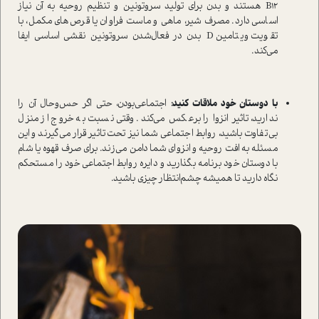
B12 هستند و بدن برای تولید سروتونین و تنظیم روحیه به آن نیاز
اساسی دارد. مصرف شیر، ماهی و ماست فراوان یا قرص‌های مکمل، با
تقویت ویتامین D بدن در فعال‌شدن سروتونین نقشی اساسی ایفا
می‌کند.
با دوستان خود ملاقات کنید:
اجتماعی‌بودن، حتی اگر حس‌و‌حال آن را
ندارید، تاثیر انزوا را برعکس می‌کند. وقتی نسبت به خروج از منزل
بی‌تفاوت باشید، روابط اجتماعی شما نیز تحت‌تاثیر قرار می‌گیرند و این
مسئله به افت روحیه و انزوای شما دامن می‌زند. برای صرف قهوه یا شام
با دوستان خود برنامه بگذارید و دایره روابط اجتماعی خود را مستحکم
نگاه دارید تا همیشه چشم‌انتظار چیزی باشید.