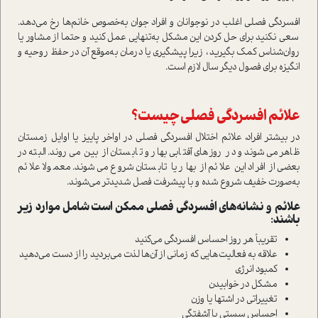
افسردگی فصلی اغلب در نوجوانان و افراد جوان به‌خصوص خانم‌ها رخ می‌دهد.
سعی نکنید برای حل کردن این مشکل به‌تنهایی عمل کنید و حتما از مشاور یا
روان‌شناس کمک بگیرید ، زیرا پیشگیری یا درمان به‌موقع آن در حفظ روحیه و
انگیزه برای فصول دیگر سال لازم است.
علائم افسردگی فصلی چیست؟
در بیشتر افراد، علائم اختلال افسردگی فصلی در اواخر پاییز یا اوایل زمستان
ظاهر می‌شوند و در روزهای آفتابی بهار و تابستان از بین می‌روند. البته در
بعضی از افراد این علائم از بهار یا تابستان شروع می‌شوند. معمولا علائم
به‌صورت خفیف شروع شده و با پیشرفت فصل شدیدتر می‌شوند.
علائم و نشانه‌های افسردگی فصلی ممکن است شامل موارد زیر
باشند:
تقریباً هر روز احساس افسردگی می‌کنید
علاقه به فعالیت‌‎هایی که زمانی از آن‌ها لذت می‌بردید را از دست می‌دهید
کمبود انرژی
مشکل در خوابیدن
تغییراتی در اشتها یا وزن
احساس سستی یا آشفتگی