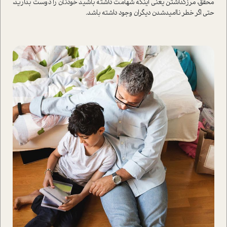
محقق، مرز‌گذاشتن یعنی اینکه شهامت داشته باشید خودتان را دوست بدارید،
حتی اگر خطر ناامید‌شدن دیگران وجود داشته باشد.