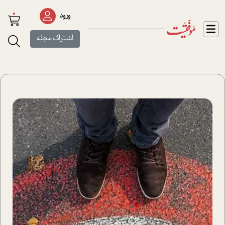
0
ورود
اشتراک مجله