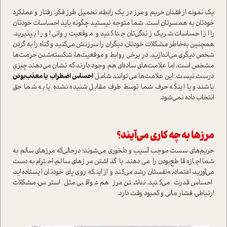
یک نمونه از فقدان حریم و مرز در یک رابطه، تحمیل طرز فکر، رفتار و عملکرد
خودتان به همسرتان است. شما متوجه نیستید چگونه باید احساسات خودتان
را از احساسات شریک زندگی‌تان جدا کنید و موقعیت روانی او را بپذیرید.
همچنین به‌خاطر مشکلات خودتان، دیگران را سرزنش می‌کنید و گناه را به گردن
شخص دیگری می‌اندازید. در برخی روابط و موقعیت‌ها، شکسته‌شدن حرمت‌ها
مشخص است، اما علامت‌های ساده‌ای هم وجود دارند که نشان می‌دهند چیزی
درست نیست. این علامت‌ها می‌توانند شامل
احساس اضطراب یا معذب‌بودن
باشند و یا اینکه حرف شما توسط طرف مقابل شنیده نشده یا به شما حق
انتخاب داده نمی‌شود.
مرزها به چه کاری می‌آیند؟
حریم‌های سست موجب آسیب و دلخوری می‌شوند؛ در‌حالی‌که مرزهای سالم به
شما اجازه قاطع‌بودن را می‌دهند. با گذاشتن مرزهای سالم، احترام به‌دست
می‌آورید، اعتماد‌به‌نفستان رشد می‌کند و از اینکه روی پای خودتان ایستاده‌اید،
احساس قدرت می‌کنید. نداشتن مرز‌ هم عواقبی مثل استرس، مشکلات
ارتباطی، فشار مالی و کمبود وقت دارد.