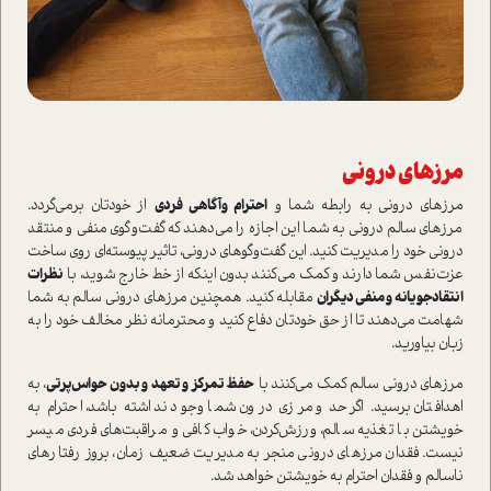
مرزهای درونی
مرزهای درونی به رابطه شما و
احترام وآگاهی فردی
از خودتان برمی‌گردد.
مرزهای سالم درونی به شما این اجازه را می‌دهند که گفت‌وگوی منفی و منتقد
درونی خود را مدیریت کنید. این گفت‌وگوهای درونی، تاثیر پیوسته‌ای روی ساخت
عزت‌نفس شما دارند و کمک می‌کنند بدون اینکه از خط خارج شوید، با
نظرات
انتقادجویانه و منفی دیگران
مقابله کنید. همچنین مرزهای درونی سالم به شما
شهامت می‌دهند تا از حق خودتان دفاع کنید و محترمانه نظر مخالف خود را به
زبان بیاورید.
مرزهای درونی سالم کمک می‌کنند با
حفظ تمرکز و تعهد و بدون حواس‌پرتی
، به
اهدافتان برسید. اگر حد و مرزی درون شما وجود نداشته باشد، احترام به
خویشتن با تغذیه سالم، ورزش‌کردن، خواب کافی و مراقبت‌های فردی میسر
نیست. فقدان مرزهای درونی منجر به مدیریت ضعیف زمان، بروز رفتارهای
ناسالم و فقدان احترام به خویشتن خواهد شد.