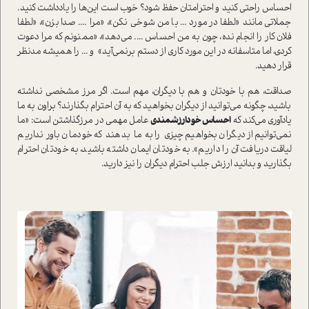
احساس راحتی کنید و احترامتان حفظ شود؟ خوب است این‌ها را یادداشت کنید.
جملاتی مانند «لطفا در مورد ... با من شوخی نکن»، «مرا .... صدا بزن»، «لطفا
فلان کار را انجام نده، چون به من احساس .... می‌دهد»، «ممنونم که مرا دعوت
کردی، اما متاسفانه در این مورد کاری از دستم برنمی‌آید» و ... را همیشه مدنظر
قرار دهید.
صداقت، هم با خودتان و هم با دیگران، مهم است. اگر مرز مشخصی نداشته
باشید، چگونه می‌توانید از دیگران بخواهید که به آن احترام بگذارند؟ براون به ما
یادآوری می‌کند که
احساس خودارزشمندی
عامل مهمی در مرز‌گذاشتن است: «ما
نمی‌توانیم از دیگران بخواهیم چیزی را به ما بدهند که خودمان باور نداریم
لیاقت دریافت آن را داریم». به خودتان ایمان داشته باشید، به خودتان احترام
بگذارید و بدانید ارزش جلب احترام دیگران را نیز دارید.