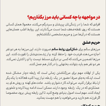
در مواجهه با چه کسانی باید مرز بگذاریم؟
افرادی که شما را در زندگی‌تان پریشان و سردرگم می‌کنند، معمولا همان کسانی
هستند که روی نقطه‌ضعف شما دست می‌گذارند. این روابط اغلب همان‌هایی
هستند که در آن‌ها مرز و حریم مشخصی نگذاشته‌ایم.
حریم عشق
مرزهای سالم برای
شکل‌گیری روابط سالم
ضرورت دارند. این مرزها به هر دو نفر
اجازه می‌دهند فردیت خود را حفظ کرده و ارزشمندی‌شان را تقویت کنند. این
مرزها تضمین می‌کنند که کسی بر دیگری مسلط نیست یا او را کنترل نمی‌کند.
هر دو نفر هم باید بتوانند به‌تنهایی یا در کنار هم عمل کنند.
یکی از اوقات مهم برای مرز‌گذاشتن زمانی است که رابطه دچار مشکل شده
است. اینکه به‌جای صرفا حضور در یک رابطه، نیاز پیدا کنید فعالانه با یکدیگر
ارتباط برقرار کنید، می‌تواند کار دشواری باشد. عادت‌های کهنه و روش‌های بد
عملکردی که در یک رابطه وجود دارند، ممکن است ادامه پیدا کرده و دلخوری
ایجاد کنند. مهم است اصول بنیادی وضع کنید تا این رابطه پیش برود، مخصوصا
اگر فرزند هم دارید و می‌خواهید با هم دوست بمانید.