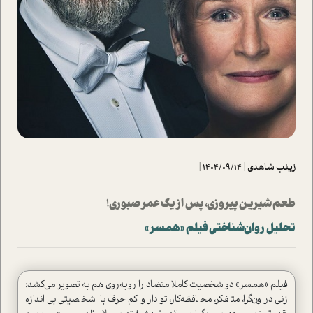
زینب شاهدی
|
1404/09/14
|
طعم شیرین پیروزی، پس از یک عمر صبوری!
تحلیل روان‌شناختی فیلم «همسر»
فیلم «همسر» دو شخصیت کاملا متضاد را روبه‌روی هم به تصویر می‌کشد:
زنی درون‌گرا، متفکر، محافظه‌کار، تودار و کم‌حرف با شخصیتی بی‌اندازه