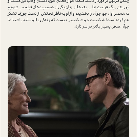
زندگی مرفهی برخوردار باشد. ضمنا جو از فعالان حوزه داستان و ادب نیز هست و
این یعنی یک فرصت عالی. بعدها از زبان یکی از شخصیت‌های فیلم می‌شنویم
که همسر اول جو، جوآن را بخشیده و از او به‌خاطر نجاتش از دست جوزف تشکر
هم کرده است! شخصیت جو شخصیتی نیست که زندگی با او ساده باشد، اما
جوآن هدفی بسیار بالاتر در سر دارد.