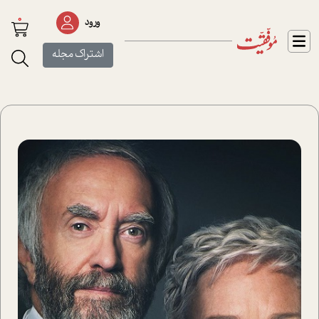
0
ورود
اشتراک مجله