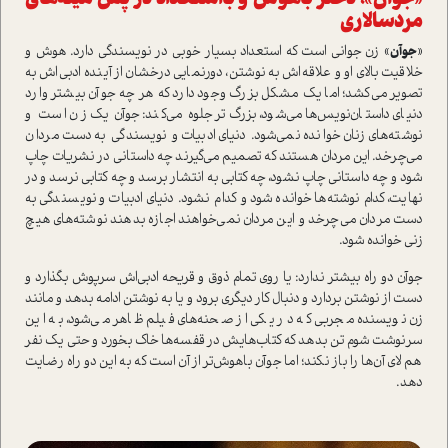
مردسالاری
«
جوآن
» زن جوانی است که استعداد بسیار خوبی در نویسندگی دارد. هوش و
خلاقیت بالای او و علاقه‌اش به نوشتن، دورنمایی درخشان از آینده ادبی‌اش به
تصویر می‌کشد؛ اما یک مشکل بزرگ وجود دارد که هر چه جوآن بیشتر وارد
دنیای داستان‌نویس‌ها می‌شود، بزرگ‌تر جلوه می‌کند: جوآن یک زن است و
نوشته‌های زنان خوانده نمی‌شود. دنیای ادبیات و نویسندگی به دست مردان
می‌چرخد. این مردان هستند که تصمیم می‌گیرند چه داستانی در نشریات چاپ
شود و چه داستانی چاپ نشود، چه کتابی به انتشار برسد و چه کتابی نرسد و در
نهایت، کدام نوشته‌ها خوانده شود و کدام نشود. دنیای ادبیات و نویسندگی به
دست مردان می‌چرخد و این مردان نمی‌خواهند اجازه بدهند نوشته‌های هیچ
زنی خوانده شود.
جوآن دو راه بیشتر ندارد: یا روی تمام ذوق و قریحه ادبی‌اش سرپوش بگذارد و
دست از نوشتن بردارد و دنبال کار دیگری برود و یا به نوشتن ادامه بدهد و مانند
زن نویسنده مجربی که در یکی از صحنه‌های فیلم ظاهر می‌شود، به این
سرنوشت شوم تن بدهد که کتاب‌هایش در قفسه‌ها خاک بخورد و حتی یک نفر
هم لای آن‌ها را باز نکند؛ اما جوآن باهوش‌تر از آن است که به این دو راه رضایت
دهد.