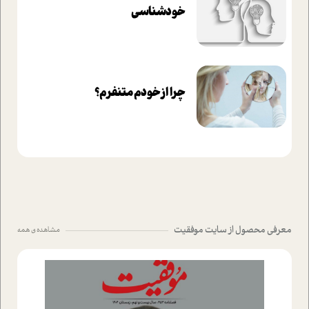
خودشناسی
چرا از خودم متنفرم؟
معرفی محصول از سایت موفقیت
مشاهده ی همه