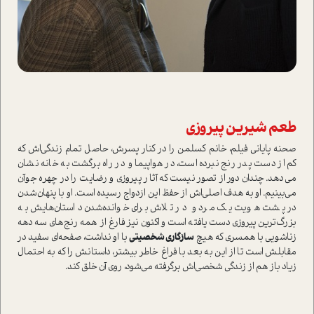
طعم شیرین پیروزی
صحنه پایانی فیلم، خانم کسلمن را در کنار پسرش، حاصل تمام زندگی‌اش که
کم از دست پدر رنج نبرده است، در هواپیما و در راه برگشت به خانه نشان
می‌دهد. چندان دور از تصور نیست که آثار پیروزی و رضایت را در چهره جوآن
می‌بینیم. او به هدف اصلی‌اش از حفظ این ازدواج رسیده است. او با پنهان‌شدن
در پشت هویت یک مرد و در تلاش برای خوانده‌شدن داستان‌هایش به
بزرگ‌ترین پیروزی دست یافته است و اکنون نیز فارغ از همه رنج‌های سه دهه
زناشویی با همسری که هیچ
سازگاری شخصیتی
با او نداشت، صفحه‌ای سفید در
مقابلش است تا از این به بعد با فراغ خاطر بیشتر، داستانش را که به احتمال
زیاد باز هم از زندگی شخصی‌اش برگرفته می‌شود، روی آن خلق کند.