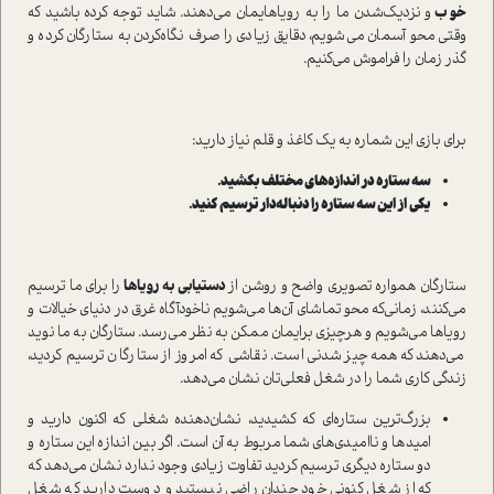
خوب
و نزدیک‌شدن ما را به رویاهایمان می‌دهند. شاید توجه کرده باشید که
وقتی محو آسمان می‌شویم، دقایق زیادی را صرف نگاه‌کردن به ستارگان کرده و
گذر زمان را فراموش می‌کنیم.
برای بازی این شماره به یک کاغذ و قلم نیاز دارید:
سه ستاره در اندازه‌های مختلف بکشید.
یکی از این سه ستاره را دنباله‌دار ترسیم کنید.
ستارگان همواره تصویری واضح و روشن از
دستیابی به رویاها
را برای ما ترسیم
می‌کنند، زمانی‌که محو تماشای آن‌ها می‌شویم ناخودآگاه غرق در دنیای خیالات و
رویاها می‌شویم و هرچیزی برایمان ممکن به نظر می‌رسد. ستارگان به ما نوید
می‌دهند که همه‌چیز شدنی است. نقاشی که امروز از ستارگان ترسیم کردید،
زندگی کاری شما را در شغل فعلی‌تان نشان می‌دهد.
بزرگ‌ترین ستاره‌ای که کشیدید، نشان‌دهنده شغلی که اکنون دارید و
امیدها و ناامیدی‌های شما مربوط به آن است. اگر بین اندازه این ستاره و
دو ستاره دیگری ترسیم کردید تفاوت زیادی وجود ندارد نشان می‌دهد که
که از شغل کنونی خود چندان راضی نیستید و دوست دارید که شغل