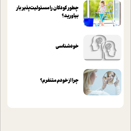
چطور کودکان را مسئولیت‌پذیر بار
بیاورید؟
خودشناسی
چرا از خودم متنفرم؟