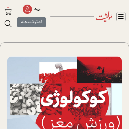
0
ورود
اشتراک مجله