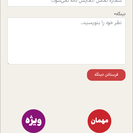
راهکارهای حل آن قرار می دهد که در اتاق درمان اتفاق افتاده
است.در فصل پایانی زیر ذره بین نیز همکاران ما تلاش کرده
دیدگاه*
اند تا در کنار مطالب سرگرمی و انگیزشی، شما را با بهترین و
موثرترین راهکارهای استفاده از هوش مصنوعی در حوزه های
مختلف کسب و کار آشنا کنند.
فرستادن دیدگاه
ویژه
مهمان