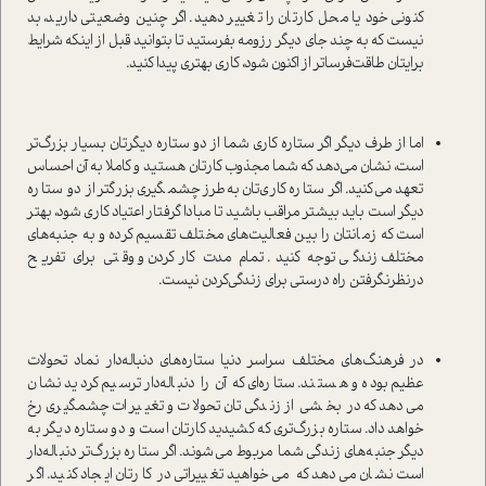
کنونی خود یا محل کارتان را تغییر دهید. اگر چنین وضعیتی دارید، بد
نیست که به چند جای دیگر رزومه بفرستید تا بتوانید قبل از اینکه شرایط
برایتان طاقت‌فرساتر از اکنون شود، کاری بهتری پیدا کنید.
اما از طرف دیگر اگر ستاره کاری شما از دو ستاره دیگرتان بسیار بزرگ‌تر
است، نشان می‌دهد که شما مجذوب کارتان هستید و کاملا به آن احساس
تعهد می‌کنید. اگر ستاره کاری‌تان به‌طرز چشمگیری بزرگتر از دو ستاره
دیگر است باید بیشتر مراقب باشید تا مبادا گرفتار اعتیاد کاری شود، بهتر
است که زمانتان را بین فعالیت‌های مختلف تقسیم کرده و به جنبه‌های
مختلف زندگی توجه کنید. تمام مدت کار‌کردن و وقتی برای تفریح
درنظرنگرفتن راه درستی برای زندگی‌کردن نیست.
در فرهنگ‌های مختلف سراسر دنیا ستاره‌های دنباله‌دار نماد تحولات
عظیم بوده و هستند. ستاره‌ای که آن را دنباله‌دار ترسیم کردید نشان
می‌دهد که در بخشی از زندگی‌تان تحولات و تغییرات چشمگیری رخ
خواهد داد. ستاره بزرگ‌تری که کشیدید کارتان است و دو ستاره دیگر به
دیگر جنبه‌های زندگی شما مربوط می‌شوند. اگر ستاره بزرگ‌تر دنباله‌دار
است نشان می‌دهد که می‌خواهید تغییراتی در کارتان ایجاد کنید. اگر