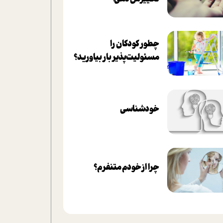
چطور کودکان را
مسئولیت‌پذیر بار بیاورید؟
خودشناسی
چرا از خودم متنفرم؟