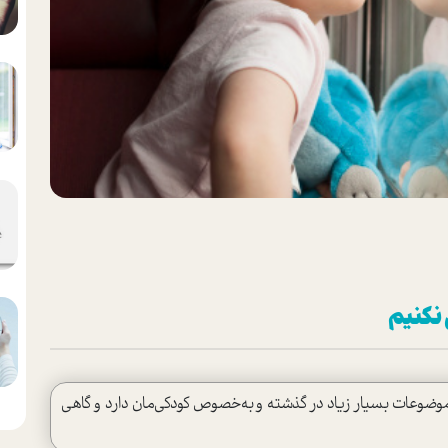
 نكنيم
ضوعات بسيار زياد در گذشته و به‌خصوص كودكي‌مان دارد و گاهي