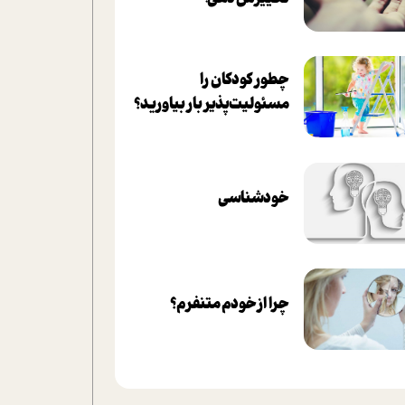
چطور کودکان را
مسئولیت‌پذیر بار بیاورید؟
خودشناسی
چرا از خودم متنفرم؟