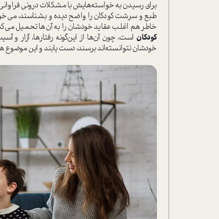
برای رسيدن به خواسته‌هايش با مشکلات درونی فراوانی مو
طبع و سرشت كودكان را واضح دیده و بشناسند، مي‌خواه
خاطر هم اغلب عقايد خودشان را به آن‌ها تحميل مي‌ك
کودکان
است، چون آن‌ها از اين‌گونه رفتارها، آزار و آ
خودشان نتوانسته‌اند برسند، دست يابند و اين موضوع هم 