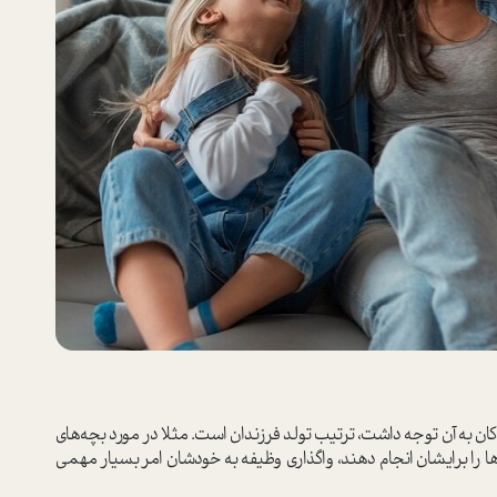
كان به آن توجه داشت، ترتيب تولد فرزندان است. مثلا در مورد بچه‌هاي
ا را برايشان انجام دهند، واگذاري وظيفه به خودشان امر بسيار مهمي