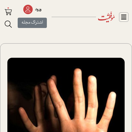
0
ورود
اشتراک مجله