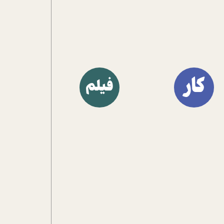
کار
فیلم