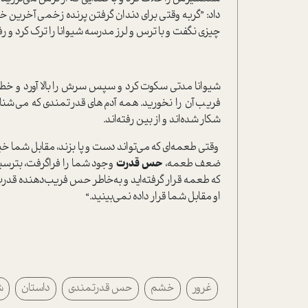
داد: ”گربه وقتی برای دندان گرفتن پرنده زخمی آخرین خیز
چیزی نگفت و با ترس و لرز مدرسه شیوانا را ترک کرد و ر
شیوانا مدتی سکوت کرد و سپس سرش را بالا آورد و خطاب
فریب آن را نخورید. همه آدم‌های قدرتمندی که می‌
شکار شده‌اند و از بین رفته‌اند.
وقتی طعمه‌ای که می‌تواند دست و پا بزند، مقابل شما خ
ضعف طعمه،
حس قدرت
وجود شما را فرا‌گرفت، بترسید
که طعمه قرار گرفته‌اید و به‌خاطر حس فریب‌دهنده قدرت و
او مقابل شما قرار داده نمی‌بینید.“
غرور
خشم
حس قدرتمندی
داستان
ش