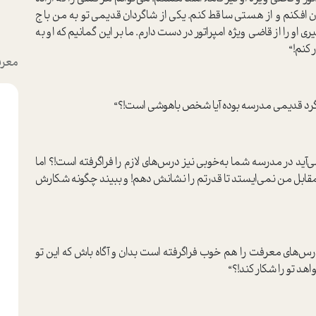
ن افکنم و از هستی ساقط کنم. یکی از شاگردان قدیمی تو به من باج
 را از قاضی ویژه امپراتور در دست دارم. ما بر این گمانیم که او به
 کنم!“
معرف
شاگرد قدیمی مدرسه بوده آیا شخص باهوشی ا‌ست!؟“
‌آید در مدرسه شما به‌خوبی نیز درس‌های لازم را فرا‌گرفته ا‌ست!؟ اما
مقابل من نمی‌ایستد تا قدرتم را نشانش دهم! و ببیند چگونه شکارش
س‌های معرفت را هم خوب فرا‌گرفته ا‌ست بدان و آگاه باش که این تو
د تو را شکار کند!؟“