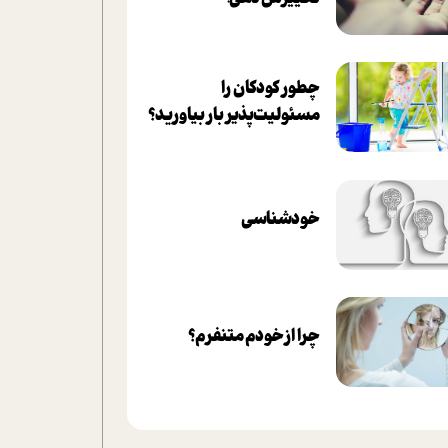
چطور کودکان را
مسئولیت‌پذیر بار بیاورید؟
خودشناسی
چرا از خودم متنفرم؟