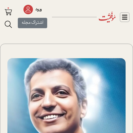
0
ورود
اشتراک مجله