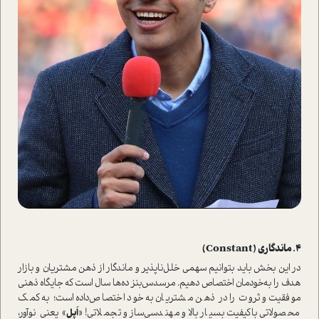
4. ماندگاری (Constant)
در این بخش باید بتوانیم سهمی خلل‌ناپذیر و ماندگار از ذهن مشتریان و بازار
هدف را به‌خودمان اختصاص دهیم. مرسدس‌بنز ده‌ها سال ا‌ست که جایگاه ذهنی
موفقیت و ثروت را در ذهن مشتریان به خود اختصاص‌داده ا‌ست؛ به کمک
محصولاتی با‌کیفیت بسیار بالا و مهندسی‌ساز و تجملاتی! «
اَپل
» یعنی نوآور،