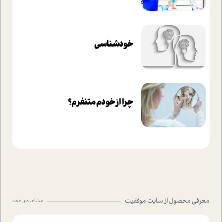
خودشناسی
چرا از خودم متنفرم؟
معرفی محصول از سایت موفقیت
مشاهده ی همه