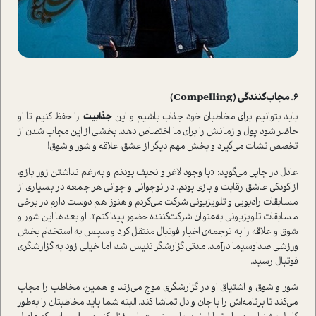
6. مجاب‌کنندگی (Compelling)
باید بتوانیم برای مخاطبان خود جذاب باشیم و این
جذابیت
را حفظ کنیم تا او
حاضر شود پول و زمانش را برای ما اختصاص دهد. بخشی از این مجاب شدن از
تخصص نشات می‌گیرد و بخش مهم دیگر از عشق، علاقه و شور و شوق!
عادل در جایی می‌گوید: «با وجود لاغر و نحیف بودنم و به‌‌رغم نداشتن زور بازو،
از کودکی عاشق رقابت و بازی بودم. در نوجوانی و جوانی هر جمعه در بسیاری از
مسابقات رادیویی و تلویزیونی شرکت می‌کردم و هنوز هم دوست دارم در برخی
مسابقات تلویزیونی به‌عنوان شرکت‌کننده حضور پیدا کنم». او بعدها این شور و
شوق و علاقه را به ترجمه‌ی اخبار فوتبال منتقل کرد و سپس به ا‌ستخدام بخش
ورزشی صداوسیما در‌آمد. مدتی گزارشگر تنیس شد، اما خیلی ‌زود به گزارشگری
فوتبال رسید.
شور و شوق و اشتیاق او در گزارشگری‌ موج می‌زند و همین، مخاطب را مجاب
می‌کند تا برنامه‌اش را با جان و دل تماشا کند. البته شما باید مخاطبتان را به‌طور