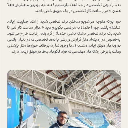
به دارا بودن تخصصی در حد اعلا نیازمندیم که شاید بهترین معیارش فعلا
همان 10 هزار ساعت کار تخصصی در یک حوزه‌ی خاص باشد.
دوم این‌که متوجه می‌شویم ساختن برند شخصی شاید از ابتدا جذابیت زیادی
نداشته باشد، چون احتمالا به هرکسی بگوییم باید 10 هزار ساعت کار کنی تا
شاید یک برند شخصی داشته باشی، احتمالا از گردونه‌ی رقابت خارج می‌شود.
به‌خصوص در زمینه‌‌ای مثل گزارش ورزشی یا ده‌ها تخصصی که در دنیای واقعی،
نمونه‌های موفق زیادی مشابه آن‌ها وجود ندارد؛ برخلاف حوزه‌ها مثل پزشکی،
وکالت یا برخی رشته‌های مهندسی که افراد، الگوهای به‌ظاهر موفق زیادی دارند.