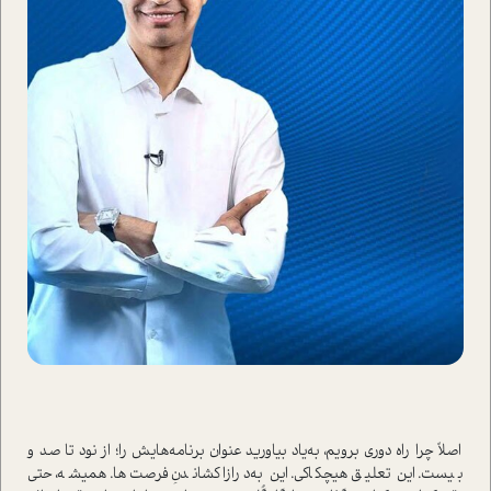
اصلاً چرا راه دوری برویم، به‌یاد بیاورید عنوان برنامه‌هایش را؛ از نود تا صد و
بیست. این تعلیق هیچکاکی. این به‌درازا کشاندنِ فرصت‌ها. همیشه، حتی