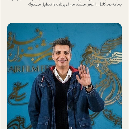
برنامه نود، کانال را عوض می‌کند، من آن برنامه را تعطیل می‌کنم!»