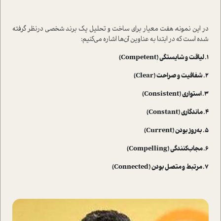
در این نمونه، هفت معیار برای ساخت و تحلیل یک برند شخصی در‌نظر گرفته
شده ا‌ست که در ابتدا به عناوین آ‌ن‌ها اشاره می‌کنیم:
1. لیاقت و شایستگی (Competent)
2. شفافیت و صراحت (Clear)
3. ا‌ستواری (Consistent)
4. ماندگاری (Constant)
5. به‌روز بودن (Current)
6. مجاب‌کنندگی (Compelling)
7. مرتبط و متصل بودن (Connected)