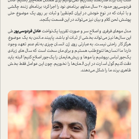
ا‌ست یک برند قدرتمند بسازیم، نمی‌توانیم برای همگان همه‌چیز باشیم! عادل
فردوسی‌پور حدود 20 سال مداوم، برنامه‌ی نود را اجرا کرد؛ برنامه‌ای زنده، چالشی
و با ثبات که در نوع خودش در ایران کم‌نظیر! و ثبات بر روی یک موضوع، حتی
پوشش، لحن کلام و بیان نیز می‌تواند در این قسمت بگنجد.
مدل موهای فرفری و اصلاح سر و صورت تقریبا یک‌نواخت
عادل فردوسی‌پور
طی
این سال‌ها نیز می‌تواند بخشی از ثبات او باشد. پایبند ‌ماندن به یک موضوع،
هرگز کار راحتی نیست. به‌عبارتی روی ژن انسان‌ چیزی به‌نام عدم تعهد وجود
دارد! ما انسان‌ها تنوع‌طلب هستیم و برای‌مان سخت ا‌ست که سال‌های زیادی
یک‌جور لباس بپوشیم یا موها و ریش‌هایمان را یک‌جور اصلاح کنیم! البته باید
دقت کنیم گول اسارت در این المان‌ها را نخوریم. چون این عوامل فقط بخش
ظاهری برند ما را شکل می‌دهند.