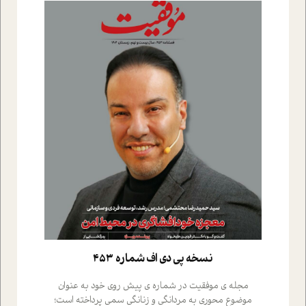
نسخه پي دي اف شماره 453
مجله ی موفقیت در شماره ی پیش روی خود به عنوان
موضوع محوری به مردانگی و زنانگی سمی پرداخته است؛