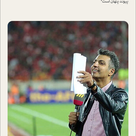
پیوند پنهان ا‌ست"