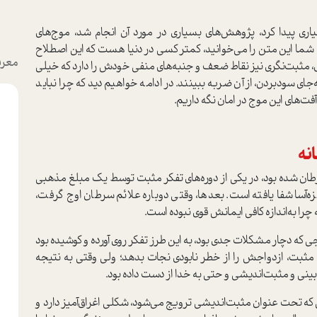
اری پیدا کرد، پژوهش‌های بسیاری در مورد آن انجام شد، موج‌های
شما این متن را می‌خوانید، کمتر کسی در دنیا هست که این اصطلاح
معرف
ری، مثبت‌نگری نیز نقاط ضعف و جنبه‌های منفی خودش را دارد که خیلی
ای سود‌بردن، از آن ضربه ببینند. در ادامه خواهیم دید که چرا نباید
آفت‌های این موج در امان نگه داریم.
نه
ان شده بود، در یکی از دوره‌های تفکر مثبت توسط یک مبلغ مذهبی
‌آسا شفا یافته است. بعدها، وقتی دوباره علائم سرطان اوج گرفت،
چرا به‌اندازه کافی ایمانش قوی نبوده است.
 که دچار مشکلات جدی بود، به این طرز تفکر روی آورده و کوشیده بود
مثبت، ازدواجش را از خطر نابودی نجات بدهد؛ ولی وقتی به نتیجه
ینی و مثبت‌اندیشی و حتی به خدا از دست داده بود.
ی که تحت عنوان مثبت‌اندیشی ترویج می‌شود، شکلی اغراق‌آمیز دارد و