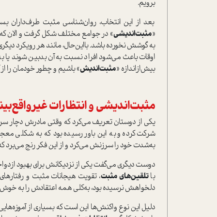
برویم.
بعد از این انتخاب، روان‌شناسی مثبت طرف‌داران بسی
«
مثبت‌اندیشی
» در جوامع مختلف شکل گرفت و الان که 
به گوشش نخورده باشد. بااین‌حال، مانند هر رویکرد دیگ
اوقات باعث می‌شود افراد نسبت به آن بدبین شوند یا به‌ج
بیش‌از‌اندازه «
مثبت‌اندیش
» باشیم و چطور خودمان را از 
مثبت‌اندیشی و انتظارات غیرواقع‌بینا
یکی از دوستان تعریف می‌کرد که وقتی مادرش دچار سرط
شرکت کرده و به این باور رسیده بود که به شکلی معجزه
به‌شدت خود را سرزنش می‌کرد و از این فکر رنج می‌برد که 
دوست دیگری می‌گفت یکی از نزدیکانش برای بهبود ازدواجی
با
تلقین‌های مثبت
، تقویت هیجانات مثبت و رفتارهای 
دلخواهش نرسیده بود، به‌کلی همه اعتقادش را به خوش‌ب
دلیل این نوع واکنش‌ها این است که بسیاری از آموزه‌های