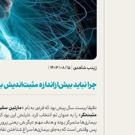
تحلیل فیلم
شیوانا
داستان
زینب شاهدی
|
1403/08/15
|
چرا نباید بیش‌از‌اندازه مثبت‌اندیش 
دقیقا بیست سال پیش بود که فردی به نام «
مارتین سلی
مثبت‌نگر
» را به عنوان تم انتخاب کرد. دلیلش این بود
بیماری‌ها متمرکز بوده و هدف مهم دیگرش، یعنی پروران
پس وقتش است که به‌جای بیماری‌ها سراغ شناختن نقاط 