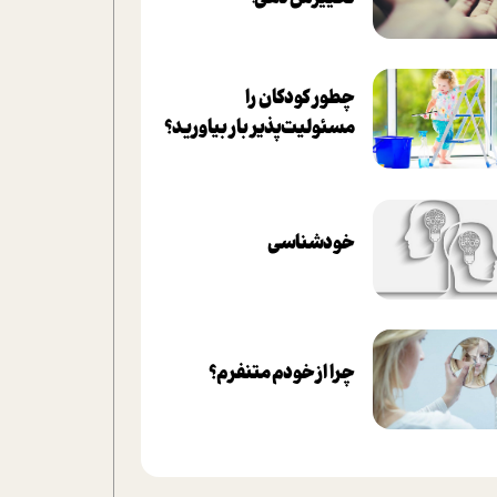
چطور کودکان را
مسئولیت‌پذیر بار بیاورید؟
خودشناسی
چرا از خودم متنفرم؟