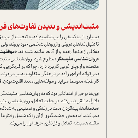
مثبت‌اندیشی و ندیدن تفاوت‌های فر
بسیاری از ما کسانی را می‌شناسیم که به تبعیت از مرد ب
تا دنبال نداهای درونی و آرزوهای شخصی خود بروند، ولی 
به‌کلی از اینجا رانده و از آنجا مانده شده‌اند. «
موفقیت
«
روان‌شناسی مثبت‌نگر
» مطرح شود. روان‌شناسی مثبت غ
متحده و اروپای غربی کاربرد دارد، چرا که بر فردگرایی،
نمی‌تواند افرادی را که در فرهنگی متفاوت به‌سر می‌برند
کار طبقه متوسط می‌آید و مولفه‌هایی مانند اقلیت‌بودن، فق
این‌ها برخی از انتقاداتی بود که به روان‌شناسی مثبت‌نگر
ناکارآمد تلقی نمی‌کند. در حالت تعادل، روان‌شناسی مثبت م
استعدادها، پیدا‌کردن معنا در زندگی و دستیابی به شادک
نمی‌کند، اما بخش چشمگیری از آن را که شامل رفتارها و
مانند همیشه، تعادل و کل‌نگری حرف اول را می‌زند.