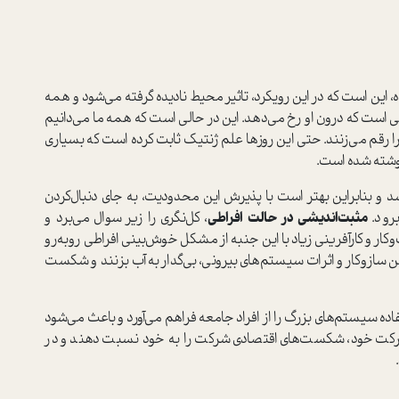
، این است که در این رویکرد، تاثیر محیط نادیده گرفته می‌شود و همه
اتی است که درون او رخ می‌دهد. این در حالی است که همه ما می‌دانیم
 را رقم می‌زنند. حتی این روزها علم ژنتیک ثابت کرده است که بسیاری
نوشته شده است.
سی که قدش 155 است، نمی‌تواند به قد 190 برسد و بنابراین بهتر است با پذیرش این محدودیت، به جای دنبال‌کردن
برود.
مثبت‌اندیشی در حالت افراطی
، کل‌نگری را زیر سوال می‌برد و
کار و کارآفرینی زیاد با این جنبه از مشکل خوش‌بینی افراطی روبه‌رو
تن سازوکار و اثرات سیستم‌های بیرونی، بی‌گدار به آب بزنند و شکست
اده سیستم‌های بزرگ را از افراد جامعه فراهم می‌آورد و باعث می‌شود
 شرکت خود، شکست‌های اقتصادی شرکت را به خود نسبت دهند و در