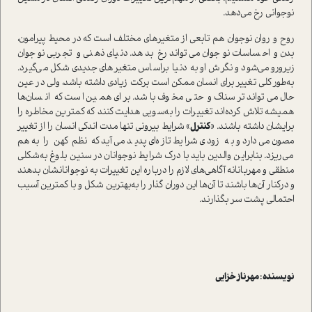
نوجوانی رخ می‌دهد.
روح و روان نوجوان هم تابعی از متغیر‌های مختلف ا‌ست که در محیط پیرامون،
بدن و احساسات نوجوان می‌تواند رخ بدهد. دنیای ذهنی و تجربی نوجوان
زیرورو می‌شود و نگرش او به دنیا بر‌اساس متغیر‌های جدیدی شکل می‌گیرد.
به‌طور کلی تغییر برای انسان ممکن ا‌ست برکت زیادی داشته باشد، ولی در عین
حال می‌تواند ترسناک و حتی مخوف باشد. برای همین ا‌ست که انسان‌ها
همیشه تلاش کرده‌اند تغییرات را به‌سویی هدایت کنند که کمترین مخاطره را
برایشان داشته باشند. «
کنترل
» شرایط بیرونی تنها مدت اندکی انسان را از تغییر
مصون می‌دارد و به زودی شرایط تازه‌ای پدید می‌آید که نظم کهن را به‌هم
می‌ریزد. بنابراین والدین باید با درک شرایط نوجوانان در سنین بلوغ به‌شکلی
منطقی و مهربانانه آگاهی‌های لازم را درباره این تغییرات به نوجوانانشان بدهند
و در‌کنار آن‌ها باشند تا آن‌ها این دوران‌ گذار را به‌بهترین شکل و با کمترین آسیب
احتمالی پشت سر بگذارند.
نویسنده : مهرناز خزایی