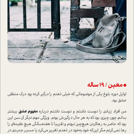
• معین / 19 ساله
اوایل دوره بلوغ یکی از موضوعاتی که خیلی ذهنم را درگیر کرده بود درک منطقی
عشق بود.
من افراد زیادی را دوست داشتم و دوست داشتم درباره
مفهوم عشق
بیشتر
بدانم، چون چیزی بود که به هر حال درگیرش بودم. ویژگی مهم دیگر آن سن این
بود که حاضر به ر‌هاکردن هیچ‌چیز نبودم و تقریبا تا هفده‌سالگی هیچ عقیده‌ای را
ر‌ها نمی‌کردم مگر این‌که خودبه‌خود در ذهنم تغییر می‌کرد یا مسیر جدیدی در