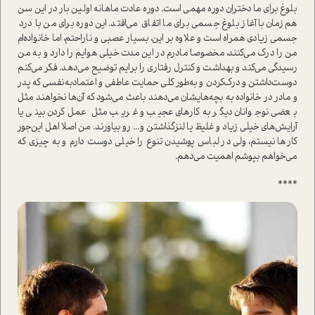
بلوغ برای ما دختران دوره مهمی ا‌ست. دوره عادت ماهانه اولین بار در این سن
هم‌زمان با آغاز بلوغ جسمی برای ما اتفاق می‌افتد. این دوره برای من با درد‌
جسمی زیادی همراه ا‌ست و علاوه بر این، بسیار عصبی و ناراحتم، اما خانواده‌ام
من را درک می‌کنند، مخصوصا مادرم در این مدت خیلی هوایم را دارد و به من
رسیدگی می‌کند و بهداشت و کنترل رفتاری را برایم توضیح می‌دهد. فکر می‌کنم
دوست‌داشتن و درک‌کردن و به‌طور کلی حمایت عاطفی و اعتماد‌به‌نفسی که پدر
و مادر در خانواده به بچه‌هایشان می‌دهند باعث می‌شود که آن‌ها نخواهند مثل
بعضی نوجوانان دیگر به‌کار‌های عجیب و غریب مثل عمل‌کردن بینی یا
آرایش‌های خیلی زیاد و غلیظ یا لنزگذاشتن و... رو بیاورند. من اصلا اهل این‌جور
کار‌ها نیستم، ولی در لباس پوشیدن تنوع را خیلی دوست دارم و به چیزی که
می‌خواهم بپوشم اهمیت می‌دهم.
****