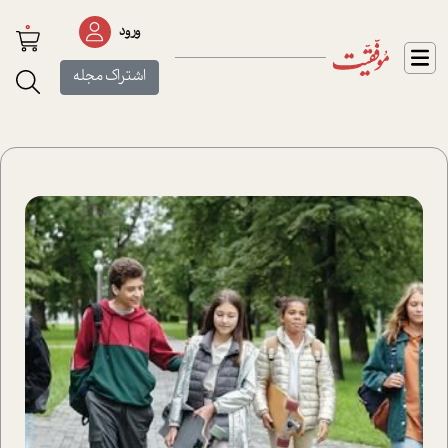
0
ورود
اشتراک مجله