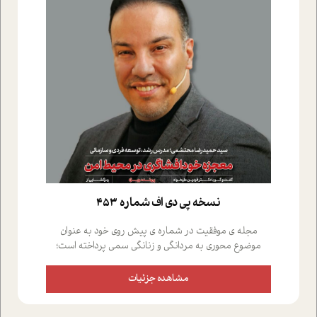
نسخه پي دي اف شماره 453
مجله ی موفقیت در شماره ی پیش روی خود به عنوان
موضوع محوری به مردانگی و زنانگی سمی پرداخته است؛
علاوه بر این که؛ گفت و گویی اختصاصی داشته ایم با فردین
علیخواه، جامعه شناس در بخش های مختلف تلاش کرده ایم
مشاهده جزئیات
از دریچه های گوناگون به این موضوع مهم بپردازیم.فصل
ایستگاه؛ شما را با دیدگاه های روانشناسان و کارشناسان