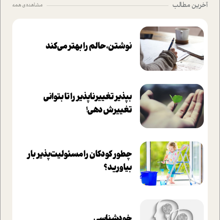
آخرین مطالب
مشاهده ی همه
نوشتن، حالم را بهتر می‌کند
بپذير تغييرناپذير را تا بتواني
تغييرش دهي!‏
چطور کودکان را مسئولیت‌پذیر بار
بیاورید؟
خودشناسی