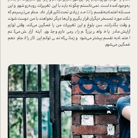
به‌وجود آمده ا‌ست. نمی‌دانستم چگونه باید با این تغییرات روبه‌رو شوم و این
مسئله اعتماد‌به‌نفسم را تا حد زیادی تحت‌تاثیر قرار داد. مدام می‌ترسیدم که
نکند مورد تمسخر دیگران قرار بگیرم و آن‌ها دیگر نخواهند با من دوست شوند
و وقت بگذرانند. سن بلوغ و این تغییرات من را غمگین می‌کند. وقتی لوازم
آرایش مادر یا خواهر بزرگم را برمی‌دارم و جلوی آینه آرایش می‌کنم
اعتماد‌به‌نفسم بیشتر می‌شود و زمانی‌که نمی‌توانم این کار را انجام دهم
غمگین می‌شوم.