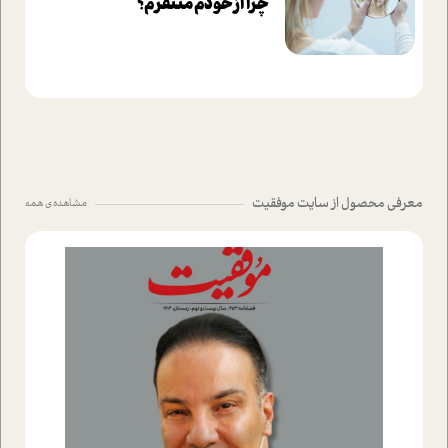
چرا از خودم متنفرم؟
معرفی محصول از سایت موفقیت
مشاهده ی همه