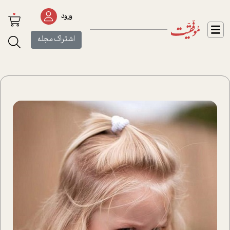
0
ورود
اشتراک مجله