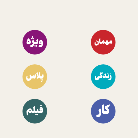
ویژه
مهمان
پلاس
زندگی
کار
فیلم