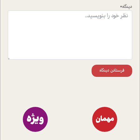
است.در فصل پایانی زیر ذره بین نیز همکاران ما تلاش کرده
دیدگاه*
اند تا در کنار مطالب سرگرمی و انگیزشی، شما را با بهترین و
موثرترین راهکارهای استفاده از هوش مصنوعی در حوزه های
مختلف کسب و کار آشنا کنند.
فرستادن دیدگاه
ویژه
مهمان