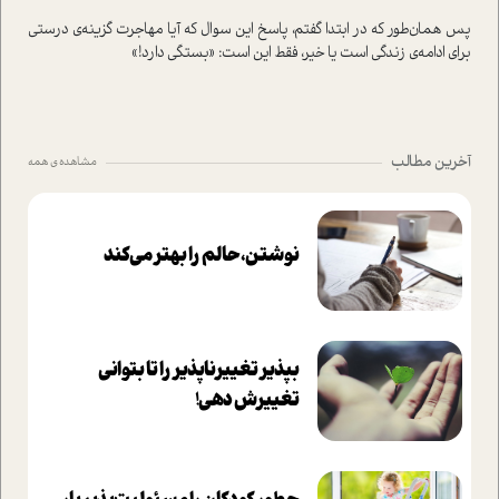
پس همان‌طور که در ابتدا گفتم، پاسخ این سوال که آیا مهاجرت گزینه‌ی درستی
برای ادامه‌ی زندگی ا‌ست یا خیر، فقط این ا‌ست: «بستگی دارد!»
آخرین مطالب
مشاهده ی همه
نوشتن، حالم را بهتر می‌کند
بپذير تغييرناپذير را تا بتواني
تغييرش دهي!‏