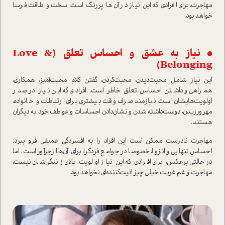
مهاجرت، برای افرادی که این نیاز در آن‌ها پررنگ ا‌ست، سخت و طاقت‌فرسا
خواهد بود.
• نیاز به عشق و احساس تعلق (Love &
Belonging)
این نیاز شامل محبت‌دیدن، محبت‌کردن، گفتن کلام محبت‌آمیز، همکاری،
همراهی و داشتن احساس تعلق خاطر ا‌ست. افرادی که این نیاز در صدر
اولویت‌هایشان ا‌ست، نیازمند صرف وقت بیشتری برای ارتباطات و خانواده،
مهر‌ورزیدن، دوست‌داشته شدن و نشان‌دادن احساسات و عواطف خود به دیگران
هستند‌.
مهاجرت نادرست ممکن ا‌ست این افراد را به افسردگی عمیقی فرو ببرد.
احساس تنهایی و انزوا، خصوصا در جوامع فردگرا، برای آن‌ها زجرآور ا‌ست. اما
در‌حالتی برعکس، برای افرادی که این نیاز اولویت بالای زندگی‌شان نیست،
مهاجرت و غم غربت خیلی چیز اذیت‌کننده‌ای نخواهد بود.