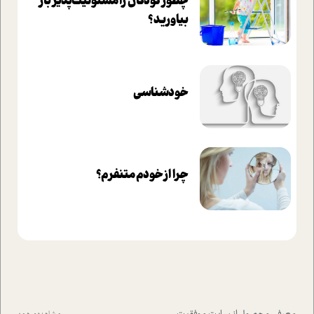
چطور کودکان را مسئولیت‌پذیر بار
بیاورید؟
خودشناسی
چرا از خودم متنفرم؟