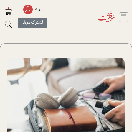
0
ورود
اشتراک مجله