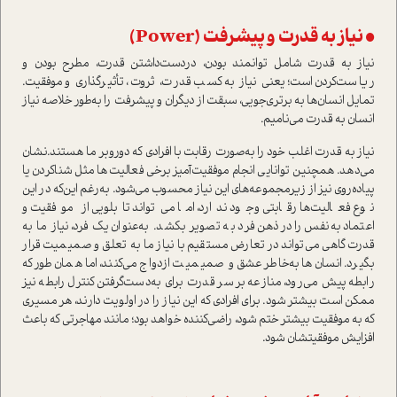
• نیاز به قدرت و پیشرفت (Power)
نیاز به قدرت شامل توانمند بودن، در‌دست‌داشتن قدرت، مطرح بودن و
ریا‌ست‌کردن ا‌ست؛ یعنی نیاز به کسب قدرت، ثروت، تأثیرگذاری و موفقیت.
تمایل انسان‌ها به برتری‌جویی، سبقت از دیگران و پیشرفت را به‌طور خلاصه نیاز
انسان به قدرت می‌نامیم.
نیاز به قدرت اغلب خود را به‌صورت رقابت با افرادی که دوروبر ما هستند‌.نشان
می‌دهد. همچنین توانایی انجام موفقیت‌آمیز برخی فعالیت‌ها مثل شنا‌کردن یا
پیاده‌روی نیز از زیر‌مجموعه‌های این نیاز محسوب می‌شود. به‌رغم این‌که در این
نوع فعالیت‌ها رقابتی وجود ندارد، اما می‌تواند تابلویی از موفقیت و
اعتماد‌به‌نفس را در ذهن فرد به تصویر بکشد. به‌عنوان یک فرد، نیاز ما به
قدرت گاهی می‌تواند در تعارض مستقیم با نیاز ما به تعلق و صمیمیت قرار
بگیرد. انسان‌ها به‌خاطر عشق و صمیمیت ازدواج می‌کنند، اما همان‌طور که
رابطه پیش می‌رود، منازعه بر سر قدرت برای به‌دست‌گرفتن کنترل رابطه نیز
ممکن ا‌ست بیشتر شود. برای افرادی که این نیاز را در اولویت دارند‌، هر مسیری
که به موفقیت بیشتر ختم شود، راضی‌کننده خواهد بود؛ مانند مهاجرتی که باعث
افزایش موفقیتشان شود.