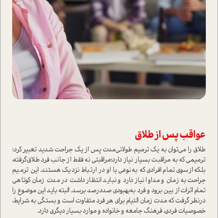
عواقب پس از طلاق
طلاق را می‌توان به یک ترمیم طولانی‌مدت پس از یک جراحت شدید تعبیر کرد؛
ترمیمی که به مراقبت بسیار نیاز دارد؛مراقبتی نه فقط از جانب فرد طلاق‌گرفته،
بلکه از‌سوی تمام افرادی که به‌نوعی با او در ارتباط نزدیک هستند‌. این ترمیم
جراحت به زمان و مداوا نیاز دارد و نباید انتظار داشت در مدت زمان کوتاهی
تمام اثرات از بین برود و فرد به‌بهبودی صددرصد برسد. البته باید این موضوع را
در‌نظر گرفت که مدت زمان التیام برای هر فرد متفاوت ا‌ست و بستگی به شرایط،
خصوصیات فردی، فرهنگ جامعه و خانواده و موارد بسیار د‌یگری دارد.