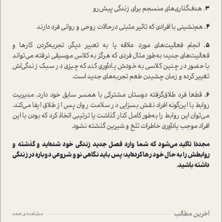
3
. هدف‌گذاری‌های منسجم برای زندگی پیش‌رو
4.
هم‌نشینی با افرادی که تاثیر مثبتی در‌حالات روحی و روانی فرد دارند
5.
انجام فعالیت‌های مورد علاقه یا به تعبیر دیگر، تجربه‌کردن کارها و
فعالیت‌های جدید؛ به‌طور مثال فردی که هرگز به کلاس موسیقی نرفته، می‌تواند
با حضور در چنین کلاسی به خودش یاد‌آوری کند که چیزی در سبک زندگی‌اش
تغییر کرده و زمان چشیدن طعم تجربه‌های جدید ا‌ست.
6.
قطعا فرد طلاق‌گرفته دوستان مشترکی با همسر سابق خود دارد. مدیریت
روابط با این‌گونه افراد نقش بسزایی در سلامت روان پس از طلاق ایفا می‌کند.
می‌توان این روابط را به‌طور کامل کنار گذاشت یا ترتیبی اتخاذ کرد که بودن با این
افراد موجب یاد‌آوری خاطرات تلخ و شیرین گذشته نشود.
مجددا تاکید می‌شود که شما وارد فصل جدید زندگی خود شده‌اید و گذشته و
روابطش را به حال خود رها کرده‌اید؛ پس باید نگاهی نو و شروعی دوباره در زندگی
داشته باشید.
آخرین مطالب
مشاهده ی همه