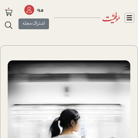
0
ورود
اشتراک مجله