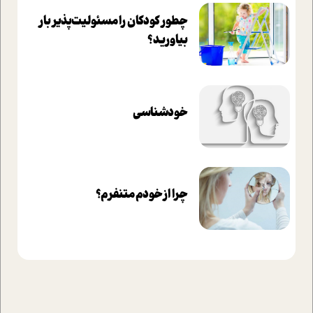
چطور کودکان را مسئولیت‌پذیر بار
بیاورید؟
خودشناسی
چرا از خودم متنفرم؟