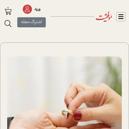
0
ورود
اشتراک مجله