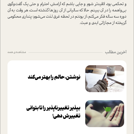
و تحکمی بود، لاقیدتر شوم و جایی باشم که آرامش، احترام و حتی یک گفت‌وگوی
بی‌واهمه را در آن ببینم. حالا که سالیانی از آن روزها گذشته ا‌ست، هر وقت به آن
دوره سه ساله فکر می‌کنم ،از بودنم در لحظه غرق لذت می‌شوم؛ پنداری محکومی
گریخته از مجازاتی ابدی و عبث.
آخرین مطالب
مشاهده ی همه
نوشتن، حالم را بهتر می‌کند
بپذير تغييرناپذير را تا بتواني
تغييرش دهي!‏