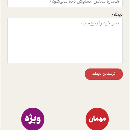
راهکارهای حل آن قرار می دهد که در اتاق درمان اتفاق افتاده
است.در فصل پایانی زیر ذره بین نیز همکاران ما تلاش کرده
دیدگاه*
اند تا در کنار مطالب سرگرمی و انگیزشی، شما را با بهترین و
موثرترین راهکارهای استفاده از هوش مصنوعی در حوزه های
مختلف کسب و کار آشنا کنند.
فرستادن دیدگاه
ویژه
مهمان