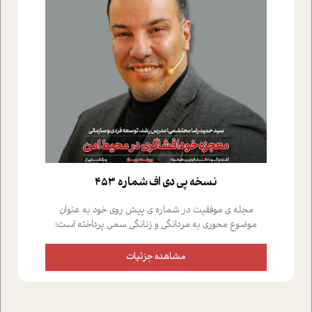
نسخه پي دي اف شماره 453
مجله ی موفقیت در شماره ی پیش روی خود به عنوان
موضوع محوری به مردانگی و زنانگی سمی پرداخته است؛
علاوه بر این که؛ گفت و گویی اختصاصی داشته ایم با فردین
علیخواه، جامعه شناس در بخش های مختلف تلاش کرده ایم
مشاهده جزئیات
از دریچه های گوناگون به این موضوع مهم بپردازیم.فصل
ایستگاه؛ شما را با دیدگاه های روانشناسان و کارشناسان
پیرامون موضوع مردانگی و زنانگی سمی و نیز چالش های