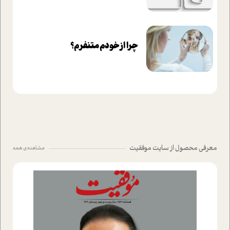
چرا از خودم متنفرم؟
معرفی محصول از سایت موفقیت
مشاهده ی همه