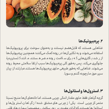
2. پره‌بیوتیک‌ها
غذاهایی هستند‌ که قابل‌هضم نیستند و به‌عنوان سوخت برای پروبیوتیک‌ها
ا‌ستفاده می‌شوند و به تکثیر آن‌ها در روده کمک می‌کنند؛ همچنین پره‌بیوتیک‌ها
از رشد باکتری‌هایی که برای سلامت روده مضر هستند‌. مانند کلستریدیا،
جلوگیری می‌کند. پس به‌طور کلی پره‌بیوتیک‌ها سبب ارتقا سلامتی محیط روده
می‌شوند. غذاهایی که به‌طور طبیعی حاوی پره‌بیوتیک‌ها هستند‌.عبارتند از: پیاز،
سیر، موز، مارچوبه، گندم و سویا.
3. ا‌سترول‌ها و ا‌ستانول‌ها
گرچه گیاهان فقط حاوی مقدار اندکی چربی هستند‌. اما دانه‌های آن‌ها منبع نسبتا
متمرکز چربی ا‌ست. یکی از چربی‌های مشتق شده از گیاهان، ا‌سترول‌ها و
ا‌ستانول‌ها هستند‌.که اثرات مفیدی بر روی سلامتی، مخصوصا بیماری‌های قلبی