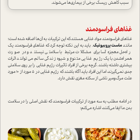
سبب کاهش ریسک برخی از بیماری‌ها می‌شوند.
غذاهای فراسودمند
غذاهای فراسودمند مواد غذایی هستند‌.که این ترکیبات به آن‌ها اضافه شده ا‌ست؛
مانند
ما‌ست پروبیوتیک
. باید به این نکته توجه کرد که غذاهای فراسودمند یک
راه‌حل معجزه‌آسا برای مشکلات مرتبط با سلامتی نیستند و در صورت
همراه‌شدن با یک رژیم غذایی متنوع و شیوه زندگی سالم، می‌توانند اثرات
بیشتری داشته باشند. گرچه برخی از افراد تاثیرات رژیم غذایی را بر روی سلامتی
جدی نمی‌گیرند، اما این افراد باید آگاه باشند که رژیم غذایی در 5 مورد از 10 مورد
علت مرگ‌و‌میر ناشی از سکته مغزی نقش دارد.
در ادامه مطلب به سه مورد از ترکیبات فراسودمند که نقش اصلی را در سلامت
بدن ما ایفا می‌کنند، اشاره می‌کنم: