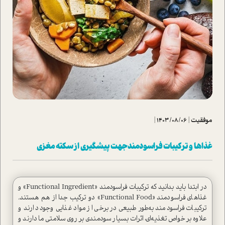
موفقیت
|
1403/08/06
|
غذاها و ترکیبات فراسودمند جهت پیشگیری از سکته مغزی
در ابتدا باید بدانید که ترکیبات فراسودمند «Functional Ingredient» و
غذاهای فراسودمند «Functional Food» دو ترکیب جدا از هم هستند.
ترکیبات فراسودمند به‌طور طبیعی در برخی از مواد غذایی وجود دارند و
علاوه بر خواص تغذیه‌ای، اثرات بسیار سودمندی بر روی سلامتی ما دارند و