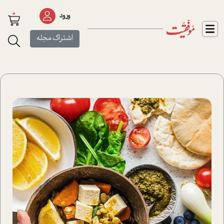
0
ورود
اشتراک مجله