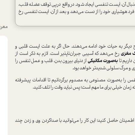
نبال آن، ایست تنفسی ایجاد شود. درواقع درپی توقف عضله قلب،
ی‌شود، فرد هوشیاری خود را از دست می‌دهد و بعد از آن، ایست تنفسی رخ
معرف
ح دیگر به حیات خود ادامه می‌دهند. حال اگر به علت ایست قلبی و
 مغزی
رخ می‌دهد که آسیبی جبران‌ناپذیر ا‌ست. لازم به ذکر ا‌ست از
به‌صورت مکانیکی
از دنیای بیرون بدن، قلب و عمل تنفس را
ی و مرگ سلولی شدیدتر خواهد بود.
فس را به‌صورت مصنوعی به مصدوم برگردانیم تا اقدامات پیشرفته
ه زمان خیلی برای ما مهم ا‌ست؛ پس نباید وقت را تلف کنید.
مینان حاصل کنید؛ این کار را می‌توانید با صداکردن وی و زدن چند