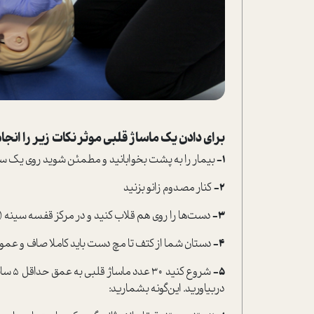
برای دادن یک ماساژ قلبی موثر نکات زیر را انجا
1-
بیمار را به پشت بخوابانید و مطمئن شوید روی یک س
2-
کنار مصدوم زانو بزنید
3-
دست‌ها را روی هم قلاب کنید و در مرکز قفسه سینه (دو 
4-
دستان شما از کتف تا مچ دست باید کاملا صاف و عمو
5-
شروع 
دربیاورید. این‌گونه بشمارید: