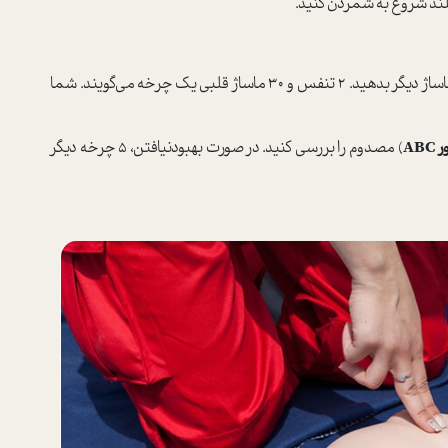
30 عدد که تمام شد دوباره 2 تا تنفس بدهید و 30 عدد ماساژ دیگر بدهید. 2 تنفس و 30 ماساژ قلبی یک چرخه می‌گویند. شما
AB
) مصدوم را بررسی کنید. در صورت بهبودنیافتن، 5 چرخه دیگر