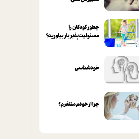
چطور کودکان را
مسئولیت‌پذیر بار بیاورید؟
خودشناسی
چرا از خودم متنفرم؟