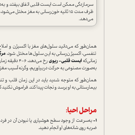
سرمازدگی ممکن است ایست قلبی اتفاق بیفتد و به‌د
ظرف مدت 15 ثانیه خون‌رسانی به مغز مختل م
می‌دهد.
همان‌طور که می‌دانید سلول‌های مغز با اکسیژن و املا
تنفسی، اکسیژن‌رسانی به این سلول‌ها مختل شود،
مرگ
زمانی‌که
ایست قلبی- ریوی
رخ می‌دهد، 6-4 دقیقه زمان داریم تا
به‌صورت مصنوعی به حرکت دربیاوریم، وگرنه آسیب مغز
همان‌طور که متوجه شدید باید در این زمان قلب و تن
بیمارستانی به او برسد و نجات پیدا کند. فراموش نکنید ک
مراحل احیا:
1-
به‌سرعت از وجود سطح هوشیاری یا نبودن آن در فرد اط
ضربه روی شانه‌های او انجام دهید.