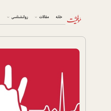
خانه
مقالات
روانشناسی
م
آخرین مقالات
تست روان‌شناسی
مهمان خانه
کوکولوژی
پرونده ویژه
زندگی
نوجوان
کار
پلاس