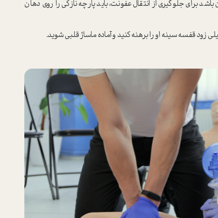
شد برای جلوگیری از انتقال عفونت، باید پارچه نازکی را روی دهان
ی زود قفسه سینه او را برهنه کنید و آماده ماساژ قلبی شوید.