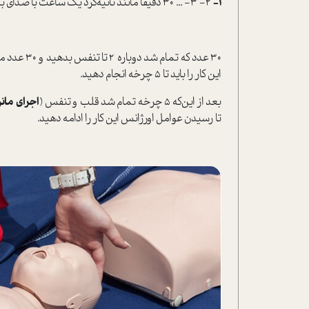
1-
2- 3- ... 30 دقیقا مانند ثانیه‌گرد یک ساعت با صدای بلند شروع به شمردن کنید.
این کار را باید تا 5 چرخه انجام دهید.
بعد از این‌که 5 چرخه تمام شد قلب و تنفس (
اجرای مانور C
تا رسیدن عوامل اورژانس این کار را ادامه دهید.