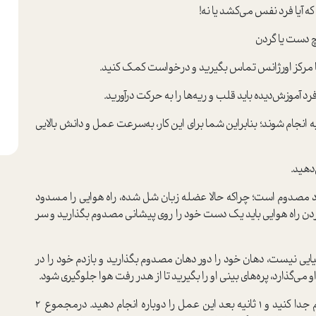
ا فرد نفس می‌کشد یا نه!
دست یا گردن
با مرکز اورژانس تماس بگیرید و درخوا‌ست کمک کنید.
 آموزش‌دیده باید قلب و ریه‌ها را به حرکت درآورید.
 نکنید تمامی مراحلی که ذکر شد باید زیر 15 ثانیه انجام شوند؛ بنابراین شما برای این کار، به‌‌سرعت عمل و دانش بالایی
د مصدوم ا‌ست؛ چرا‌که حالا عضله زبان شل شده، راه هوایی را مسدود
کردن راه هوایی باید یک دست خود را روی پیشانی مصدوم بگذارید و سر
یی نیست، دهان خود را دور دهان مصدوم بگذارید و بازدم خود را در
می‌گذارد، پره‌های بینی او را بگیرید تا از هدر رفت هوا جلوگیری شود.
زمانی‌که بازدم خود را فرستادید، سریع خود را از مصدوم جدا کنید و 1 ثانیه بعد این عمل را دوباره انجام دهید. درمجموع 2