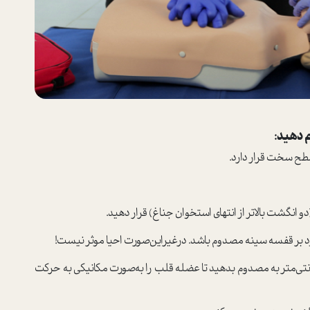
م دهید:
طح سخت قرار دارد.
انگشت بالاتر از انتهای ا‌ستخوان جناغ) قرار دهید.
د بر قفسه سینه مصدوم باشد. درغیراین‌صورت احیا موثر نیست!
کنید 30 عدد ماساژ قلبی به عمق حداقل 5 سانتی‌متر به مصدوم بدهید تا عضله قلب را به‌صورت مکانیکی به حرکت