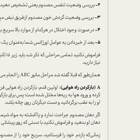
2-
بررسی وضعیت تنفس مصدوم یعنی تشخیص دهید که آی
3-
بررسی وضعیت گردش خون مصدوم ازطریق نبض مچ 
4-
در صورت وجود اختلال در هرکدام از موارد بالا سریع 
5-
بعد از خبردادن به عوامل اورژانس شما به‌عنوان یک فرد
فراموش
نیاز دارید.
همان‌طور که قبلا گفته شد مراحل مانور ABC را انجام می‌دهید.
A (بازکردن راه هوایی):
اولین قدم، بازکردن راه هوایی فر
کرده و ورود هوا به ریه‌ها مختل شده ا‌ست؛ پس برای باز
او را به عقب برگردانید و دست دیگرتان روی چانه باشد.
اگر دهان مصدوم جراحت ندارد و یا آغشته به مواد شیمیا
دهان او بدهید و فراموش نکنید با دستی که روی پیشانی او 