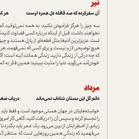
تیر
آن سفر‌کرده که صد قافله دل همره اوست هر کجا
سه چیز را هرگز فراموش نکنید: به همه نمی‌توانید 
نخواهند داشت. قبل از اینکه درباره کسی قضاوت کنید،کفش
است. عزیزترین آدم‌ها مثل قطعه‌ای از پازل هستند و چیز
هیچ توضیحی لازم نیست و برای کسی که نمی‌فهمد، هر
که چه درکی از زندگی دارید. زندگی همانند آینه است؛ اگ
خوش‌آمد می‌گوید. دنیا را مثبت ببینید؛ همین فکر به کمکت
مرداد
دائم گل این بستان شاداب نمی‌ماند دریاب ضعیفان 
خواسته‌هایتان در جهان هستی موجود است و فقط باید با آ
را تجسم کرده و سپس آن را دریافت کنید. گاهی کار امروز 
زیادی از اضطرابتان از بین می‌رود. یک عمر باید بگذرد 
می‌فهمید که زندگی همین روزهایی است که منتظر گذش