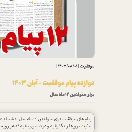
تحلیل فیلم
شیوانا
داستان
موفقیت
|
1403/08/01
|
دوازده پیام موفقیت - آبان 1403
برای متولدین 12 ماه سال
پیام های موفقیت برای متولد
مثبت ، روزها را بگذرانید و در ضمن بدانید که هر روز 