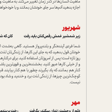
ماهیت انسان‌ها در گذر زمان تغییر می‌کند. به ماهیت و ا
اجازه بدهید آدم‌ها سر جای خودشان بمانند و با خودخواه
شهریور
زیر شمشیر غمش رقص‌کنان باید رفت کان که شد کشت
شما فردی آینده‌نگر و بلند‌پرواز هستید. گاهی به‌شدت از 
خودتان قول بدهید که به جای این کارها، از زندگی‌تان لذت 
روز تازه است؛ پس از امروزتان استفاده کنید. برای در‌کنا
و از خیلی کارها عبور کنید. بخشنده‌ترین و قوی‌ترین باشی
کنار هم بمانند که یاد بگیرند چطور با هم کنار بیایند. قب
کوچک‌ترین چیزها، از زندگی لذت برد و خندید و شاد ب
نیست.
مهر
دلم از وحشت زندان سکندر بگرفت رخت بربندم و 