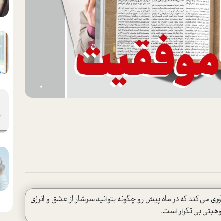
ین 12 ماه سال به شما یادآوری می کند که در ماه پیش رو چگونه بتوانید سرشار از عشق و انرژی
موهبتی بی تکرار است.