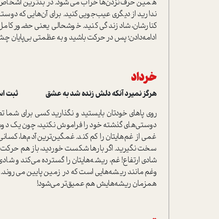
همین حرف‌نزدن‌ها خراب می‌شود. در بدترین اشخاص،
ندارید از دیگری عیب‌جویی کنید. برای آن‌هایی که دوست
کنارشان، شاد زندگی کنید. خوشحالی یعنی حضور کامل 
ادامه‌دادن؛ پس در حرکت باشید و به عظمتی بی‌پایان چش
خرداد
هرگز نمیرد آنکه دلش زنده شد به عشق ثبت است ب
روی پاهای خودتان بایستید و نگذارید کسی برای شما تصم
دوستی‌های گذشته خود را فراموش نکنید، چون یک دوست
غمی از غم‌هایتان را کم کند. غمگین‌ترین آدم‌ها، کسا
سخت نگیرید. اگر بارها شکست خوردید، باز هم حرکت ک
شادی ارتفاع! غم، ریشه‌هایتان را گسترده می‌کند و شا
وغم مانند ریشه‌هایی است که در زمین پایین می‌روند. 
همزمان ریشه‌هایش هم عمیق‌تر می‌شود!