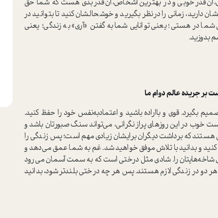
 آن‌قدر خوبی و در بهترین اشخاص، آن‌قدر بدی هست که شما حق
شان دارید، زمانی را درنظر بگیرید و خوشحالشان کنید تا بتوانید در
شما در هستی؛ یعنی توانایی شما به گفتن «آری» به زندگی؛ یعنی
م بدوزید.
ر جریده عالم دوام ما
یم بگیرد. قوی و با‌اراده باشید و اعتماد‌به‌نفس خود را حفظ کنید.
 خوب در این روزهای پراز نگرانی، می‌تواند سنگ صبورتان باشد و
نی هستند که برداشت دیگران برایشان زیادی مهم است؛ پس زندگی را
نید و بدانید با تلاش موفق خواهید شد. غم به شما عمق می‌دهد و
دی شاخه‌هایتان را. شادی مثل درختی است که به سمت آسمان می‌رود
هر دو در زندگی لازم هستند. پس هر چه درختی بلند‌تر شود، بدانید