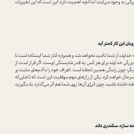
اتی به وجود می‌آیند؛ اما آنچه اهمیت دارد، این است که این تغییرات
 این کار کمتر آید
داوند از شما ناامید نخواهد شد و همواره کنار شما ایستاده است تا
 بزرگی خداوند برای هر کس به قدر شایستگی اوست. اگر قرار است از
 دیگر؛ چون زندگی همین لحظه است. اطراف خود را با آدم‌های مثبت پر
حال خواهد کرد. یکی از رازهای مهم موفقیت این است که تا‌جایی‌که
بطه داشته باشید، چون انرژی آن‌ها روی شما هم اثر می‌گذارد. یاد بگیرید
ه سازد، سکندری داند