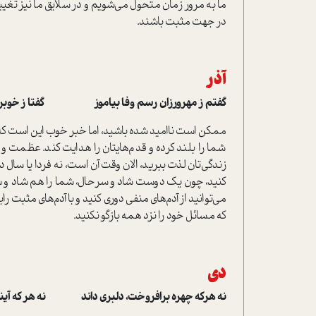
ما به مرور زمان متحول می‌شویم و در سلایق ما نیز تغییر
در جهت مثبت باشند.
آذر
گفتم ز مهرورزان رسم وفا بیاموز گفتا ز خوبرویان
ممکن است ناامید شده باشید، اما خبر خوب این است که خ
شما را بلند کرده و قدم‌هایتان را هدایت کند. عظمت و
زندگی‌تان لذت ببرید، الان وقت آن است، نه فردا یا سال
کنید، چون یک دوست شاد و سر‌حال، شما را هم شاد و سر
می‌توانید از آدم‌های منفی دوری کنید و با آدم‌های مثبت را
که مسائل خود را نزد همه بازگو نکنید.
دی
نه هرکه چهره برافروخت، دلبری داند نه هر که آیند