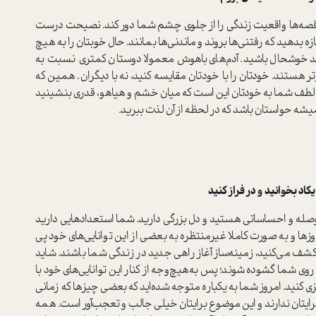
قصه‌ها واقعیت زندگی را از جلوی چشم شما دور کند. نصیحت درست
 بدهید که رفتنی‌ها بروند و ماندنی‌ها بمانند. حال خوبتان را به هیچ
د خوشحال باشید. آدم‌های باهوش معمولا دوستان کمتری نسبت به
هستند. خودتان را با خودتان مقایسه کنید، نه با دیگران. همین که
ایت لطف شما به خودتان این است که میان خشم و هیاهو، قدری بنشینید
میشه حواستان باشد که در لحظه از آن لذت ببرید.
وانید و در فراز کنید
حوصله و احساساتی هستید و دل بزرگی دارید. شما استعدادهایی دارید
زها و به صورت کاملا غیر‌منتظره به بعضی از این توانایی‌های خود پی
 کشف می‌کنید، زمینه‌ساز آغاز راهی جدید در زندگی شما باشند. شاید
ه روی شما گشوده شوند؛ پس به‌هیچ‌وجه از کنار این توانایی‌های خود با
ریزی کنید. امروز شما به یکباره متوجه شده‌اید که بعضی چیزها که زمانی
ایتان ندارند و این موضوع برایتان خیلی جالب و تعجب‌آور است. همه