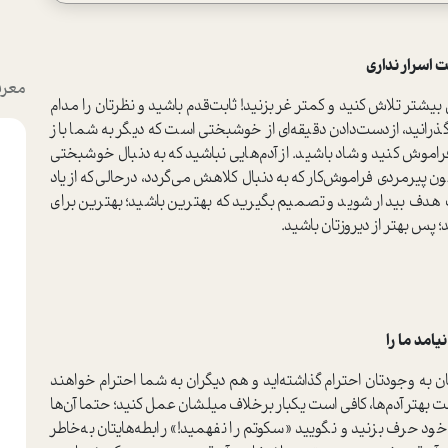
 اسرار نداری
معرف
 بیشتر تلاش کنید و کمتر غر بزنید! ثابت‌قدم باشید و نظرتان را مدام
گذرانید، از‌دست‌دادن دقیقه‌ای از خوشبختی است که دیگر به شما باز
فراموش کنید و شاد باشید. از آدم‌هایی نباشید که به دنبال خوشبختی
یرمردی فراموش‌کار که به دنبال کلاهش می‌گردد، در‌حالی‌که از یاد
 هدف بیدار شوید و تصمیم بگیرید که بهترین باشید؛ بهترین برای
پس بهتر از دیروزتان باشید.
امد ما را
ن به وجودتان احترام گذاشته‌اید و هم دیگران به شما احترام خواهند
 بهتر آدم‌ها، کافی است یکبار برخلاف میلشان عمل کنید؛ حتما آن‌ها
 خود حرف بزنید و نگویید «سکوتم را نفهمید!» رابطه‌هایتان به‌خاطر