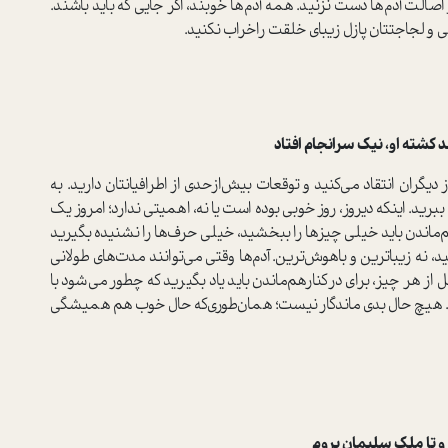
صالت آدم‌ها دست نزنید. همه آدم‌ها خوبند، اگر جایی که باید باشند.
ی و لجاجتتان پازل زیبای خلقت راخراب نکنید.
ه او، نیک سرانجام افتاد
دیگران انتقاد می‌کنید و توقعات بیش‌از‌حدی از اطرافیانتان دارید. به
ببرید. اینکه دیروز، روز خوبی بوده است یا نه، اهمیتی ندارد؛ امروز یک
ر‌هم‌ماندن باید خیلی چیزها را ببخشید، خیلی حرف‌ها را نشنیده بگیرید
د، نه زیباترین و باهوش‌ترین. آدم‌ها وقتی می‌توانند مدت‌های طولانی
ل از هر چیز، برای در‌کنار‌هم‌ماندن باید یاد بگیرید که چطور می‌شود با
ود. هیچ حال بدی ماندگار نیست؛ همان‌طوری‌که حال خوب هم همیشگی
تا ملک سلیمان بروم