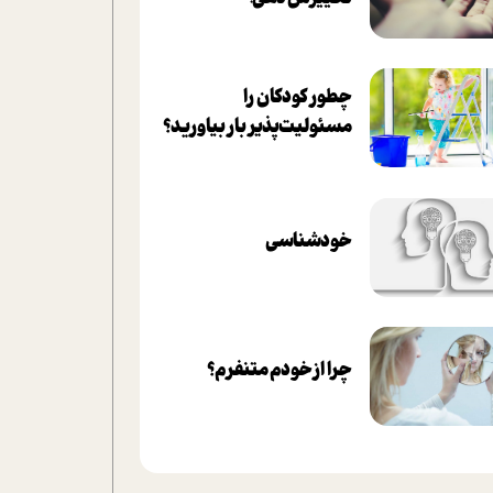
چطور کودکان را
مسئولیت‌پذیر بار بیاورید؟
خودشناسی
چرا از خودم متنفرم؟