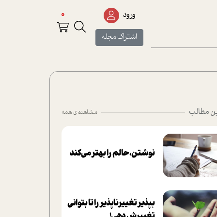
0
ورود
اشتراک مجله
ن مطالب
مشاهده ی همه
نوشتن، حالم را بهتر می‌کند
بپذير تغييرناپذير را تا بتواني
تغييرش دهي!‏