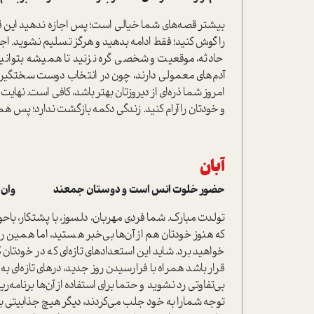
بیشتر قصه‌های شما خیالی است؛ پس اجازه ندهید این 
را گوش کنید؛ فقط ادامه بدهید و هرگز تسلیم نشوید. اجازه
حادثه، موقعیت و شخصی گره نزنید تا همیشه بتوانی
آدم‌های معمولی دارند، چون در انتخاب دوست سختگیرتر 
امروز شما ذره‌ای از دیروزتان بهتر باشد، کافی است. نه
و خودتان را آرام کنید. زندگی دکمه بازگشت ندارد؛ پس ه
آبان
حضور خلوت انس است و دوستان جمعند وان یکاد بخ
تولدت مبارک. شما فردی مهربان، دلسوز، با پشتکار، با‌
که هنوز خودتان هم از آن‌ها بی‌خبر هستید، اما همین رو
خواهید برد. شاید این استعدادهای تازه‌ای که در خودتان
قرار باشد همراه با فرا‌رسیدن روز جدید، درهای تازه‌ای ب
بی‌تفاوتی رد نشوید و حتما برای استفاده از آن‌ها برنامه‌
توجه شمارا به خود جلب می‌کردند، دیگر هیچ جذابیتی بر