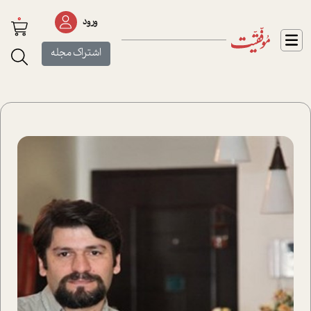
0
ورود
اشتراک مجله