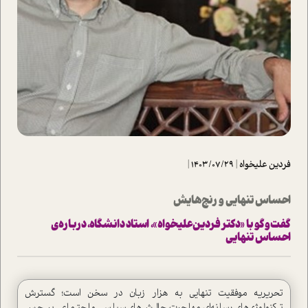
فردين‌ عليخواه
|
1403/07/29
|
احساس تنهایی و رنج‌هایش
گفت‌وگو با «دکتر فردین‌علیخواه»، ا‌ستاد دانشگاه، درباره‌ی
احساس تنهایی
تحریریه موفقیت تنهایی به هزار زبان در سخن ا‌ست؛ گسترش