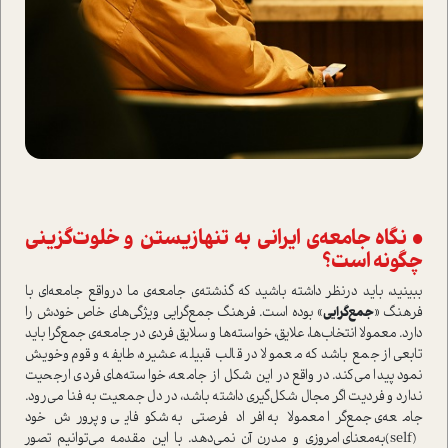
• نگاه جامعه‌ی ایرانی به تنها‌زیستن و خلوت‌گزینی
چگونه ا‌ست؟
ببینید، باید در‌نظر داشته باشید که گذشته‌ی جامعه‌ی ما در‌واقع جامعه‌ای با
فرهنگ «
جمع‌گرایی
» بوده ا‌ست. فرهنگ جمع‌گرایی ویژگی‌های خاص خودش را
دارد. معمولا انتخاب‌ها، علایق، خوا‌سته‌ها و سلایق فردی در جامعه‌ی جمع‌گرا باید
تابعی از جمع باشد که معمولا در قالب قبیله، عشیره، طایفه و قوم‌و‌خویش
نمود پیدا می‌کند. در‌واقع در این شکل از جامعه، خوا‌سته‌های فردی ارجحیت
ندارد و فردیت اگر مجال شکل‌گیری داشته باشد، در دل جمعیت به فنا می‌رود.
جامعه‌ی جمع‌گرا معمولا به افراد فرصتی به شکوفایی و پرورش خود
(self)به‌معنای امروزی و مدرن آن نمی‌دهد. با این مقدمه می‌توانیم تصور