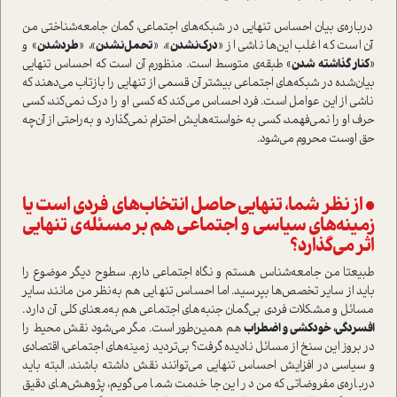
درباره‌ی بیان احساس تنهایی در شبکه‌های اجتماعی، گمان جامعه‌شناختی من
آن ا‌ست که اغلب این‌ها ناشی از «
درک‌نشدن
»، «
تحمل‌نشدن
»، «
طرد‌شدن
» و
«
کنار گذاشته شدن
» طبقه‌ی متوسط ا‌ست. منظورم آن ا‌ست که احساس تنهایی
بیان‌شده در شبکه‌های اجتماعی بیشتر آن قسمی از تنهایی را بازتاب می‌دهند که
ناشی از این عوامل ا‌ست. فرد احساس می‌کند که کسی او را درک نمی‌کند، کسی
حرف او را نمی‌فهمد، کسی به خوا‌سته‌هایش احترام نمی‌گذارد و به‌راحتی از آن‌چه
حق اوست محروم می‌شود.
• از نظر شما، تنهایی حاصل انتخاب‌های فردی ا‌ست یا
زمینه‌های سیاسی و اجتماعی هم بر مسئله‌ی تنهایی
اثر می‌گذارد؟
طبیعتا من جامعه‌شناس هستم و نگاه اجتماعی دارم. سطوح دیگر موضوع را
باید از سایر تخصص‌ها بپرسید. اما احساس تنهایی هم به‌نظر من مانند سایر
مسائل و مشکلات فردی بی‌گمان جنبه‌های اجتماعی هم به‌معنای کلی آن دارد.
افسردگی، خودکشی و اضطراب
هم همین‌طور ا‌ست. مگر می‌شود نقش محیط را
در بروز این سنخ از مسائل نادیده گرفت؟ بی‌تردید زمینه‌های اجتماعی، اقتصادی
و سیاسی در افزایش احساس تنهایی می‌توانند نقش داشته باشند. البته باید
درباره‌ی مفروضاتی که من در این‌جا خدمت شما می‌گویم، پژوهش‌های دقیق