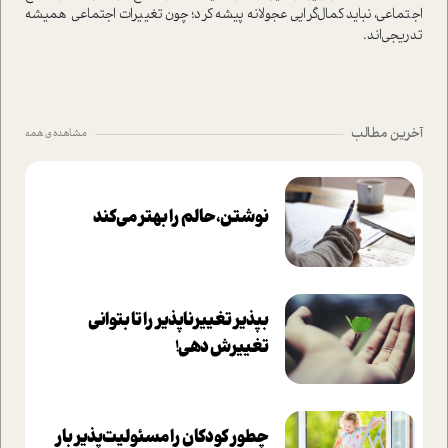
اجتماعی، نباید کمال‌گرایی عجولانه پیشه کرد؛ چون تغییرات اجتماعی همیشه
تدریجی‌اند.
آخرین مطالب
مشاهده ی همه
نوشتن، حالم را بهتر می‌کند
بپذير تغييرناپذير را تا بتواني
تغييرش دهي!‏
چطور کودکان را مسئولیت‌پذیر بار