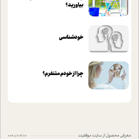
بیاورید؟
خودشناسی
چرا از خودم متنفرم؟
معرفی محصول از سایت موفقیت
مشاهده ی همه