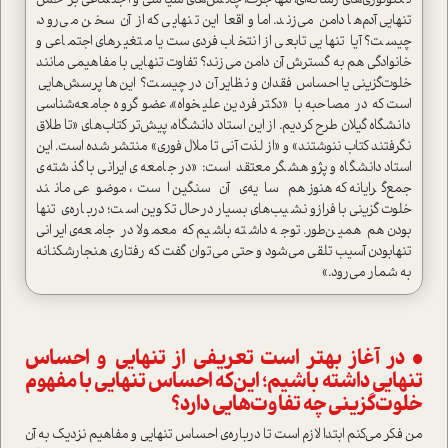
تکنولوژی‌های رسانه‌ای، مهاجرت، چالش‌های سیاسی و اجتماعی بر حس
تنهایی آدم‌ها دامن می‌زند. اما واقعا این تنهایی که از آن سخن می‌رود،
چیست؟ آیا تنهایی تابعی از انتخاب فردی‌ست یا متغیرهای اجتماعی و
خانوادگی هم به گسترش آن دامن می‌زند؟ تفاوت تنهایی با مفاهیمی مانند
خلوت‌گزینی یا احساس فقدان و نظایر آن در چیست؟ این‌ها پرسش‌هایی‌
ا‌ست که در مصاحبه با «دکتر فردین علیخواه»، عضو گروه جامعه‌شناسی
دانشگاه گیلان طرح کردیم. از این ا‌ستاد دانشگاه، پیش‌تر کتاب‌های «تا طلاق
نگرفتند کتاب ننوشتند» و «از لذت آنی تا ملال فوری» منتشر شده ا‌ست. این
ا‌ستاد دانشگاه و پژوهشگر معتقد ا‌ست: «در جامعه‌ی ایرانی با گذشته‌ی
جمع‌گرایانه که هنوز هم سایه‌ی آن سنگین ا‌ست، موضوعی مانند
خلوت‌گزینی با فراز‌و‌نشیب‌های بسیار در‌حال تکوین ا‌ست؛ درباره‌ی تنها
بودن هم همین‌طور. توجه داشته باشیم که معمولا در جامعه‌ی ایرانی
تنها‌بودن آسیب تلقی می‌شود و حتی می‌توان گفت که رفتاری هنجارشکنانه
به شمار می‌رود.»
• در آغاز بهتر ا‌ست تعریفی از تنهایی و احساس
تنهایی داشته باشیم؛ این‌که احساس تنهایی با مفهوم
خلوت‌گزینی چه تفاوت‌هایی دارد؟
من فکر می‌کنم ابتدا لازم ا‌ست تا درباره‌ی احساس تنهایی و مفاهیم نزدیک به آن