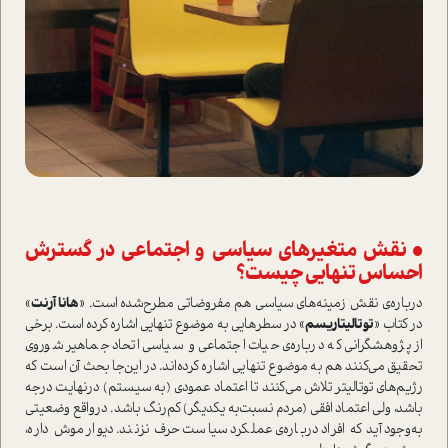
• نقش متغیرهای سیاسی و اجتماعی در گسترش
احساس تنهایی چیست؟
درباره‌ی نقش زمینه‌های سیاسی هم مفروضاتی مطرح‌شده ا‌ست. «
هانا آرنت
»
در کتاب «
توتالیتاریسم
» در سطرهایی به موضوع تنهایی اشاره کرده ا‌ست. برخی
از پژوهشگرانی که درباره‌ی حیات اجتماعی و سیاسی اتحاد جماهیر شوروی
تحقیق می‌کنند هم به موضوع تنهایی اشاره کرده‌اند. در این‌جا بحث آن ا‌ست که
رژیم‌های توتالیتر تلاش می‌کنند تا اعتماد عمودی (به سیستم) در‌نهایت درجه
باشد، ولی اعتماد افقی (مردم نسبت‌به یکدیگر) کم‌رنگ باشد. در‌واقع وضعیتی
به‌وجود آید که افراد درباره‌ی عملکرد سیا‌ست حرف نزنند. دیوار موش داره،