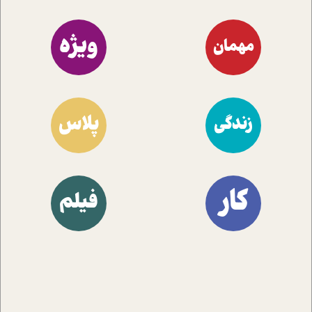
ویژه
مهمان
پلاس
زندگی
کار
فیلم