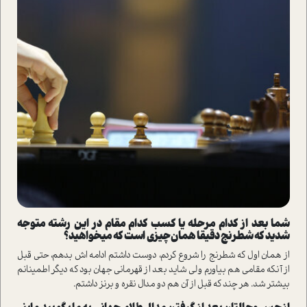
شما بعد از کدام مرحله یا کسب کدام مقام در این رشته متوجه
شدید که شطرنج دقیقا همان چیزی است
که می­خواهید؟
از همان اول که شطرنج را شروع کردم، دوست داشتم ادامه­ اش بدهم، حتی قبل
از آنکه مقامی هم بیاورم ولی شاید بعد از قهرمانی جهان بود که دیگر اطمینانم
بیشتر شد. هر چند که قبل از آن هم دو مدال نقره و برنز داشتم.