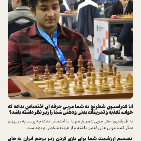
آیا فدراسیون شطرنج به شما مربی حرفه ­ای اختصاص نداده که
خواب، تغذیه و تمرینات بدنی و ذهنی شما را زیر نظر داشته باشد؟
نه! فدراسیون حتی مربی شطرنج هم به ما اختصاص نداده چه برسد به مربی­های
دیگر. تمام مربی­ هایی که من داشته ­ام از هزینه شخصی ­ام بوده است.
تصمیم ارزشمند شما برای بازی کردن زیر پرچم ایران به جای