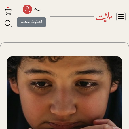
0
ورود
اشتراک مجله