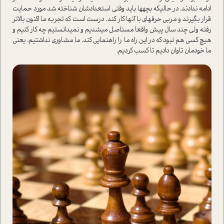
ادامه ندادند. در حالی­که بچه­ها باید وقتی استعدادشان شناخته شد مورد حمایت
قرار بگیرند و مربی حرفه­ای با آن­ها کار کند. درست است که تجربه­ ما اکنون بالاتر
رفته ولی چند سال پیش واقعا مستاصل می­شدیم و نمی­دانستیم چه کار کنیم و
هیچ کسی هم نبود که در این راه ما را راهنمایی کند. ما مشاوری نداشتیم. یعنی
ما خودمان تاوان دادیم تا کسب کردیم.