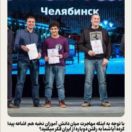
با توجه به این­که مهاجرت میان دانش ­آموزان نخبه هم اشاعه پیدا
کرده آیا شما به رفتن دوباره از ایران فکر می­کنید؟