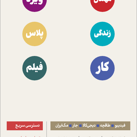
پلاس
زندگی
کار
فیلم
فیدیبو
طاقچه
دیجی‌کالا
جار
مگ‌ایران
دسترسی سریع