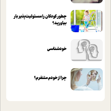
چطور کودکان را مسئولیت‌پذیر بار
بیاورید؟
خودشناسی
چرا از خودم متنفرم؟