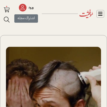
0
ورود
اشتراک مجله