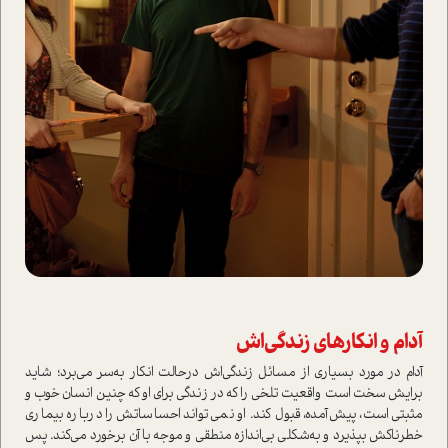
آدام و انکارهای زندگی‌اش
آدام در مورد بسیاری از مسائل زندگی‌اش در‌حالت انکار به‌سر می‌برد؛ شاید
برایش سخت ا‌ست واقعیت تلخی را که در زندگی برای او که چنین انسان خوب و
مثبتی ا‌ست، پیش‌آمده، قبول کند. او نمی‌تواند احساساتش را درباره بیماری
خطرناکش بپذیرد و به‌شکلی بی‌اندازه منطقی و موجه با آن برخورد می‌کند. پس