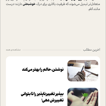
متعادل‌تر تبدیل می‌شوند که ظرفیت بالاتری برای درک
خوشبختی
دارند؛ درست
مانند آدام.
آخرین مطالب
مشاهده ی همه
نوشتن، حالم را بهتر می‌کند
بپذير تغييرناپذير را تا بتواني
تغييرش دهي!‏