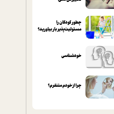
چطور کودکان را
مسئولیت‌پذیر بار بیاورید؟
خودشناسی
چرا از خودم متنفرم؟