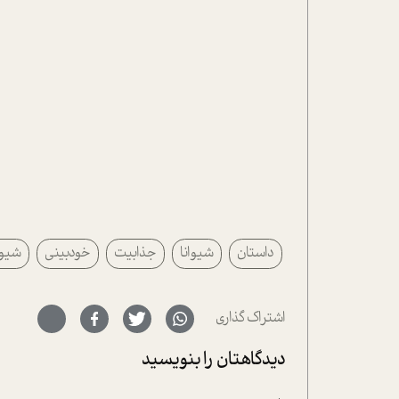
داستان
شیوانا
جذابیت
خودبینی
شیوه
اشتراک گذاری
دیدگاهتان را بنویسید