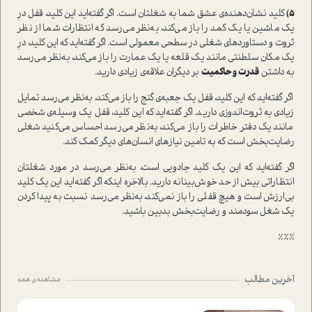
۵)
کلید نشان‌دهنده‌ی عشق شما به شغلتان است. اگر گفته‌اید این کلید، قفل درِ
یک ماشین یا یک کمد را باز می‌کند، به‌نظر می‌رسد که انتظارات شما از نظر
ثروت و دستاوردهای شغلی در سطحی معمولی است. اگر گفته‌اید که این کلید، درِ
یک مکان سلطنتی مانند یک قلعه یا یک عمارت را باز می‌کند، به‌نظر می‌رسد
به داشتن
قدرت و حاکمیت
بر دیگران علاقه‌ی زیادی دارید.
اگر گفته‌اید که این کلید، قفل یک جعبه‌ی گنج را باز می‌کند، به‌نظر می‌رسد تمایل
زیادی به ثروت‌اندوزی دارید. اگر گفته‌اید که این کلید، قفل یک وسیله‌ی شخصی
مانند یک دفتر خاطرات را باز می‌کند، به‌نظر می‌رسد احساس می‌کنید شغلی
رضایت‌بخش است که به تامین نیازهای انسان‌های دیگر کمک کند.
اگر گفته‌اید که این یک کلید جادویی است، به‌نظر می‌رسد در مورد شغلتان
انتظاراتی بیش از حد خوش‌بینانه دارید. بالاخره اینکه اگر گفته‌اید این یک کلید
بی‌ارزش است و هیچ قفلی را باز نمی‌کند، به‌نظر می‌رسد نسبت به پیدا کردن
یک شغل سودمند و رضایت‌بخش بدبین باشید.
٪٪٪
آخرین مطالب
مشاهده ی همه