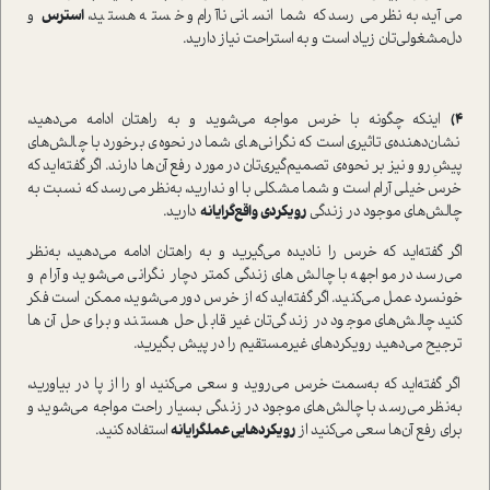
می‌آید، به‌نظر می‌رسد که شما انسانی ناآرام و خسته هستید،
استرس
و
دل‌مشغولی‌تان زیاد است و به استراحت نیاز دارید.
۴)
اینکه چگونه با خرس مواجه می‌شوید و به راهتان ادامه می‌دهید،
نشان‌دهنده‌ی تاثیری است که نگرانی‌های شما در نحوه‌ی برخورد با چالش‌های
پیشِ‌رو و نیز بر نحوه‌ی تصمیم‌گیری‌تان در مورد رفع آن‌ها دارند. اگر گفته‌اید که
خرس خیلی آرام است و شما مشکلی با او ندارید، به‌نظر می‌رسد که نسبت به
چالش‌های موجود در زندگی
رویکردی واقع‌گرایانه
دارید.
اگر گفته‌اید که خرس را نادیده می‌گیرید و به راهتان ادامه می‌دهید، به‌نظر
می‌رسد در مواجهه با چالش‌های زندگی کمتر دچار نگرانی می‌شوید و آرام و
خونسرد عمل می‌کنید. اگر گفته‌اید که از خرس دور می‌شوید، ممکن است فکر
کنید چالش‌های موجود در زندگی‌تان غیر قابل حل هستند و برای حل آن‌ها
ترجیح می‌دهید رویکردهای غیرمستقیم را در پیش بگیرید.
اگر گفته‌اید که به‌سمت خرس می‌روید و سعی می‌کنید او را از پا در بیاورید،
به‌نظر می‌رسد با چالش‌های موجود در زندگی بسیار راحت مواجه می‌شوید و
برای رفع آن‌ها سعی می‌کنید از
رویکردهایی عملگرایانه
استفاده کنید.