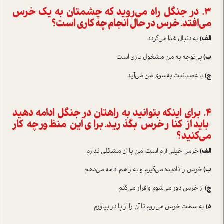
۳. در جنگل راه می‌روید که چشمتان به یک خرس
می‌افتد. خرس در حال انجام چه کاری است؟
الف)
به دنبال غذا می‌گردد
ب)
بی‌توجه به من مشغول بازی است
ج)
با عصبانیت به‌سوی من می‌آید
۴. برای اینکه بتوانید به راهتان در جنگل ادامه دهید
باید از کنار خرس بگذرید. برای این منظور چه کار
می‌کنید؟
الف)
خرس خیلی آرام است، من با آن مشکلی ندارم
ب)
خرس را نادیده می‌گیرم و به راهم ادامه می‌دهم
ج)
از خرس دور می‌شوم و فرار می‌کنم
د)
به سمت خرس می‌روم تا آن را از پا در بیاورم