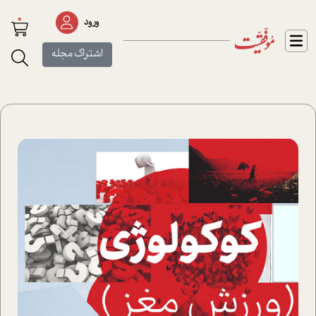
0
ورود
اشتراک مجله