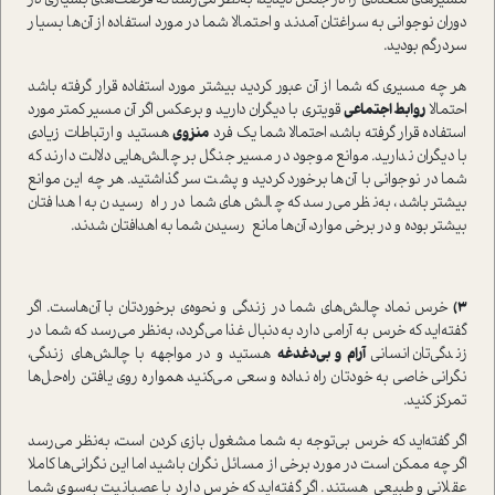
مسیرهای متعددی را در جنگل دیدید، به‌نظر می‌رسد که فرصت‌های بسیاری در
دوران نوجوانی به سراغتان آمدند و احتمالا شما در مورد استفاده از آن‌ها بسیار
سردرگم بودید.
هر چه مسیری که شما از آن عبور کردید بیشتر مورد استفاده قرار گرفته باشد
احتمالا
روابط اجتماعی
قویتری با دیگران دارید و برعکس اگر آن مسیر کمتر مورد
استفاده قرار گرفته باشد، احتمالا شما یک فرد
منزوی
هستید و ارتباطات زیادی
با دیگران ندارید. موانع موجود در مسیر جنگل بر چالش‌هایی دلالت دارند که
شما در نوجوانی با آن‌ها برخورد کردید و پشت سر گذاشتید. هر چه این موانع
بیشتر باشد، به‌نظر می‌رسد که چالش‌های شما در راه رسیدن به اهدافتان
بیشتر بوده و در برخی موارد، آن‌ها مانع رسیدن شما به اهدافتان شدند.
۳)
خرس نماد چالش‌های شما در زندگی و نحوه‌ی برخوردتان با آن‌هاست. اگر
گفته‌اید که خرس به آرامی دارد به‌دنبال غذا می‌گردد، به‌نظر می‌رسد که شما در
زندگی‌تان انسانی
آرام و بی‌دغدغه
هستید و در مواجهه با چالش‌های زندگی،
نگرانی خاصی به خودتان راه نداده و سعی می‌کنید همواره روی یافتن راه‌حل‌ها
تمرکز کنید.
اگر گفته‌اید که خرس بی‌توجه به شما مشغول بازی کردن است، به‌نظر می‌رسد
اگر چه ممکن است در مورد برخی از مسائل نگران باشید اما این نگرانی‌ها کاملا
عقلانی و طبیعی هستند. اگر گفته‌اید که خرس دارد با عصبانیت به‌سوی شما