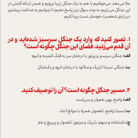
جلا می‌دهد. می‌خواهیم با هم به یک جنگل زیبا برویم و ضمن اینکه گشتی در
این جنگل می‌زنیم، به چند سوال نیز پاسخ دهیم تا بتوانیم به شناخت بیشتری
درباره‌ی شخصیت خودمان دست پیدا کنیم.
۱. تصور کنید که وارد یک جنگل سرسبز شده‌اید و در
آن قدم می‌زنید. فضای این جنگل چگونه است؟
الف)
جنگلی سرسبز و پرنور با درختان سر به فلک کشیده و انبوه
ب)
جنگلی نسبتا تاریک و مه‌آلود با درختان انبوه و یک‌شکل
۲. مسیر جنگل چگونه است؟ آن را توصیف کنید.
الف)
واضح، پهن، هموار و سرراست
ب)
نسبتا واضح، ناهموار، همراه با موانع اندک
ج)
ناشناخته و مبهم، باریک و مرموز، ناهموار و پرپیچ و خم