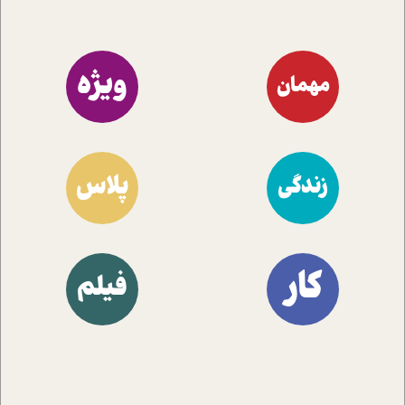
ویژه
مهمان
پلاس
زندگی
کار
فیلم