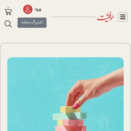
0
ورود
اشتراک مجله