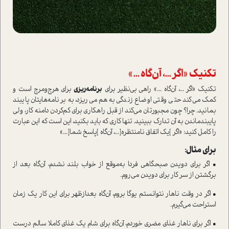
تکنیک «اگر ...، آن‌گاه ...»
تکنیک «اگر ...، آن‌گاه ...» راهی بی‌نظیر برای
برنامه‌ریزی
برای هرج‌و‌مرج ا‌ست و
کمک می‌کند حتی وقتی اوضاع زندگی به‌هم می‌ریزد، به برنامه‌هایتان پایبند
بمانید. چرا؟ چون مجبورتان می‌کند از قبل راهکاری برای کم‌کردن دامنه کار، ولی
پایبند‌ماندن به آن تدارک ببینید. تنها کاری که باید بکنید، این ا‌ست که این عبارت
را کامل کنید: «اگر ]یک اتفاق نامنتظره[...، آن‌گاه ]پاسخ شما[...»
برای مثال:
• اگر برای دویدن صبحگاهی فردا به‌موقع از خواب بلند نشدم، آن‌گاه بعد از
برگشتن از سر کار برای دویدن می‌روم.
• اگر در وقت ناهار نتوانستم یوگا بروم، آن‌گاه بعد‌از‌ظهر برای این کار یک زمان
ا‌ستراحت می‌گیرم.
• اگر برای ناهار غذای مضری خوردم، آن‌گاه برای شام یک غذای کاملا سالم درست