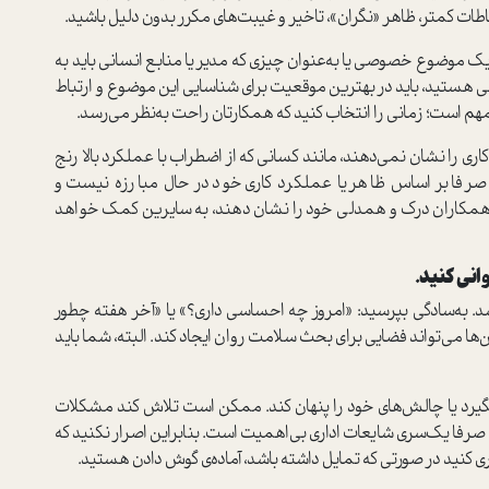
اطات کمتر، ظاهر «نگران»، تاخیر و غیبت‌های مکرر بدون دلیل باشید.
یک موضوع خصوصی یا به‌عنوان چیزی که مدیر یا منابع انسانی باید به
می هستید، باید در بهترین موقعیت برای شناسایی این موضوع و ارتباط
 مهم است؛ زمانی را انتخاب کنید که همکارتان راحت به‌نظر می‌رسد.
 کاری را نشان نمی‌دهند، مانند کسانی که از اضطراب با عملکرد بالا رنج
 صرفا بر اساس ظاهر یا عملکرد کاری خود در حال مبارزه نیست و
ن همکاران درک و همدلی خود را نشان دهند، به سایرین کمک خواهد
انی کنید.
. به‌سادگی بپرسید: «امروز چه احساسی داری؟» یا «آخر هفته چطور
ها می‌تواند فضایی برای بحث سلامت روان ایجاد کند. البته، شما باید
بگیرد یا چالش‌های خود را پنهان کند. ممکن است تلاش کند مشکلات
رفا یک‌سری شایعات اداری بی‌اهمیت است. بنابراین اصرار نکنید که
ری کنید در صورتی که تمایل داشته باشد، آماده‌ی گوش دادن هستید.