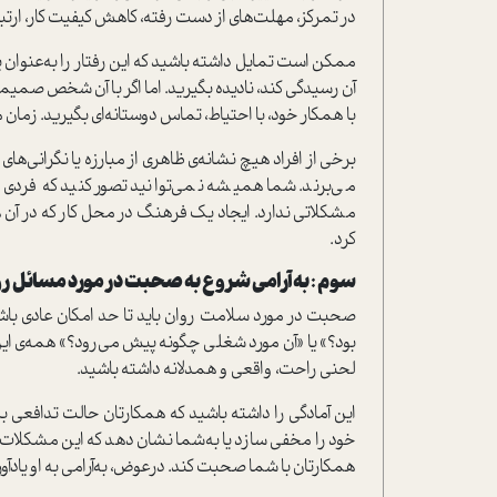
در تمرکز، مهلت‌های از دست رفته، کاهش کیفیت کار، ارتب
ممکن است تمایل داشته باشید که این رفتار را به‌عنوان 
آن رسیدگی کند، نادیده بگیرید. اما اگر با آن شخص صمی
با همکار خود، با احتیاط، تماس دوستانه‌ای بگیرید. زمان
برخی از افراد هیچ نشانه‌ی ظاهری از مبارزه یا نگرانی‌های
می‌برند. شما همیشه نمی‌توانید تصور کنید که فردی
مشکلاتی ندارد. ایجاد یک فرهنگ در محل کار که در آ
کرد.
سوم
:
به
آرامی شروع به صحبت در مورد مسائل رو
صحبت در مورد سلامت روان باید تا حد امکان عادی باشد
بود؟» یا «آن مورد شغلی چگونه پیش می‌رود؟» همه‌ی این‌
لحنی راحت، واقعی و همدلانه داشته باشید.
این آمادگی را داشته باشید که همکارتان حالت تدافعی 
خود را مخفی سازد یا به‌شما نشان دهد که این مشکلات ص
همکارتان با شما صحبت کند. درعوض، به‌آرامی به او یادآو