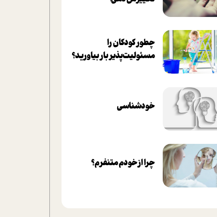
چطور کودکان را
مسئولیت‌پذیر بار بیاورید؟
خودشناسی
چرا از خودم متنفرم؟