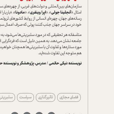
سازمان‌های بین‌المللی و دولت‌های غربی، از چهره‌های س
امثال «
آنجلینا جولی
»، «
اپرا وینفری
»، «
مادونا
»، «باربارا
رسانه‌های جهان، چهره‌ای انسانی از روابط کشورهای ثروتمند
خود در سراسر جهان جذب کنند؛ پولی که صرف اعمال سیاس
متاسفانه هر تحقیقی که در مورد سلبریتی‌ها می‌شود، به 
جامعه نشان می‌دهد. به همین دلیل است که فردگرایی این 
مورد ستاره‌ها و تفاوت آن با سلبریتی‌ها همچنان خواهید
هم متوجه این تفاوت شده‌اید.
نویسنده :نیکی حاتمی / مدرس، پژوهشگر و نویسنده حو
فضای مجازی
تاثیرگذاری
سیاست
سلبریتی