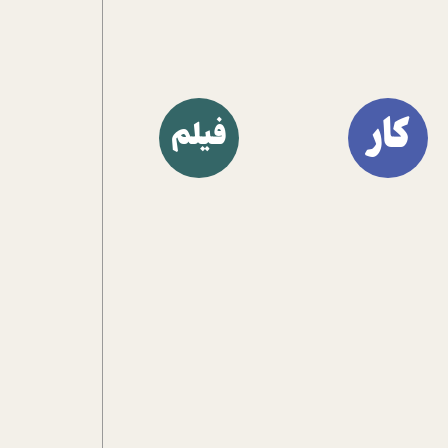
کار
فیلم