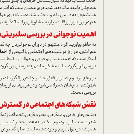
جالب است بدانید که دنبال‌کنندگان حرفه‌ای و جدی سلبریت
همچنان پایبند مانده‌اند. شاید برای همین است که اکثر س
هستیم» را به کار می‌برند و یا حتما شنیده‌اید که برای ه
هم‌ در این بازار پر‌رقابت نیاز به مشاورانی برای ماندگار‌شدن
اهمیت نوجوانی در بررسی سلبریتی‌ه
به خاطر بیاورید افراد مشهور در دوران نوجوانی‌تان چه کسان
هم اکنون، هر روز در شبکه‌های اجتماعی با انبوهی از
اخبا
آشکار است که اهمیت سن نوجوانی و جوانی و ارتباط مستقی
بررسی قرار گیرد. اما آیا مشکل ما شهرت‌دوستی این گروه 
در واقع موضوع اصلی و قابل‌بحث و چالش‌برانگیز ما صر
شهرتشان با ایشان همراه می‌شود و در هر برهه‌ای از زمان،
بررسی ماست.
نقش شبکه
های اجتماعی در گسترش
پوشش‌های خاص و مدگرایی، مصرف‌گرایی، تجملات زند
شهرت است. این موضوع مختص به عصر حاضر نیست و در گذش
همیشه در طول تاریخ وجود داشته است، اما با گسترش