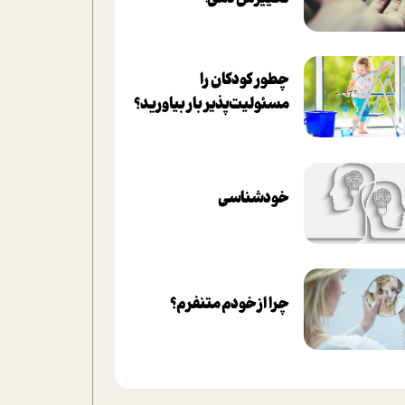
چطور کودکان را
مسئولیت‌پذیر بار بیاورید؟
خودشناسی
چرا از خودم متنفرم؟