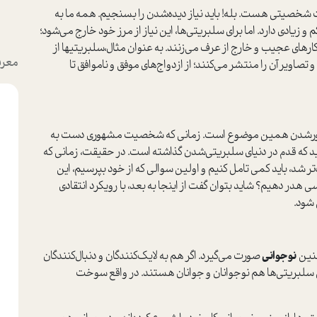
 شخصیتی هست. بله! باید نیاز دیده‌شدن را بسنجیم. همه ما به
و زیادی دارد. اما برای سلبریتی‌ها، این نیاز از مرز خود خارج می‌شود؛
ارهای عجیب و خارج از عرف می‌زنند. به عنوان مثال،سلبریتیها از
معرف
ر آن را منتشر می‌کنند؛ از ازدواج‌های موفق و ناموافق تا
‌رشدن همین موضوع است. زمانی که شخصیت مشهوری دست به
 که قدم در دنیای سلبریتی‌شدن گذاشته است. در حقیقت، زمانی که
د، باید کمی تامل کنیم و اولین سوالی که از خود بپرسیم، این
هدر دهیم؟ شاید بتوان گفت از اینجا به بعد، با رویکرد انتقادی
 شود.
نین
نوجوانی
صورت می‌گیرد. اگر هم به لایک‌کنندگان و دنبال‌کنندگان
ی سلبریتی‌ها هم نوجوانان و جوانان هستند. در واقع سوخت