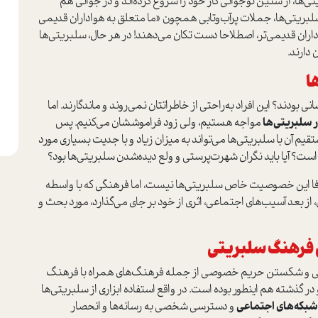
ی‌ها، از سنین نوجوانی کار خود را شروع کرده‌اند و در جوانی هم
لبریتی‌ها، جملات پر‌آب‌و‌تابی همچون «ما متعلق به هواداران قدیمی
واداران قدیمی‌تر، اصطلاحا دست تکان می‌دهند! در هر حال، سلبریتی‌ها
 دارند.
ا
ی بودند؟ این افراد به‌راحتی از خاطراتتان نمی‌روند و ماندگارند. اما
ر سلبریتی
ها
مواجه هستیم، ولی زود فراموششان می‌کنیم. پس
م آن با سلبریتی‌ها می‌تواند به میزان زیاد و با جدیت بسیاری مورد
است؟ آیا باید نگران شهرت‌پرستی و ولع دیده‌شدن سلبریتی‌ها بود؟
فا این خصوصیت خاص سلبریتی‌ها نیست، اما فرهنگی که با واسطه‌
 از بعد آسیب‌های اجتماعی، اثری از خود بر جای می‌گذارد، مورد بحث و
 فرهنگ سلبریتی
گی و شکستن حریم خصوصی از جمله فرهنگ‌های همراه با فرهنگ
ته هم اینطور بوده است. در واقع استفاده ابزاری از سلبریتی‌ها
شبکه
های اجتماعی
و دسترسی شخصی به رسانه‌ها و انحصار