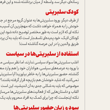
رسانه‌ای،‌ دیگر سد واسطه‌ از میان برداشته شده و این 
کودک سلبریتی
از طرف دیگر، ورود سلبریتی‌ها به عنوان گروه مرجع در جا
خودش را به همراه خواهد داشت که مهم‌ترین آن، آسیب‌های
نکته ای که لازم است به طور مختصر توضیح داده شود ا
کودکان لایک، خود پدیده‌ای تاسف‌بار است که باید به آن ‌
طریق والدین پا در این عرصه گذاشته است!
استفاده از سلبریتی‌ها در سیاست
اغلب سلبریتی‌ها سواد سیاسی ندارند، اما نظر سیاسی می
با ورود به عرصه‌های سیاسی، هواداران خود را هم وارد 
گذشته، حضور سلبریتی‌ها را به خاطر بیاورید! آیا سلبر
نمی‌کنید که شاید خودشان هم بازیچه قرار گرفته باشند؟
موضوعی که باید به شکلی جدی به آن اندیشید، این است که
القاب و داستان‌هایی که از فعالیت‌های سلبریتی‌ها می‌سا
نکته اینجاست که چرا برای کمک به افراد محروم باید یک
سود و زیان حضور سلبریتی
ها