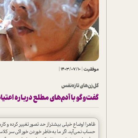
تحلیل فیلم
شیوانا
داستان
موفقیت
|
1403/07/10
|
گل‌زن‌های تازه‌نفس
گفت‌وگو با آدم‌های مطلع درباره اعتیا
ظاهرا اوضاع خیلی بیشتر‌از حد تصور تغییر کرده و کار
حساب نمی‌آید. اگر ما به‌خاطر خوردن خوراکی‌ سر ک