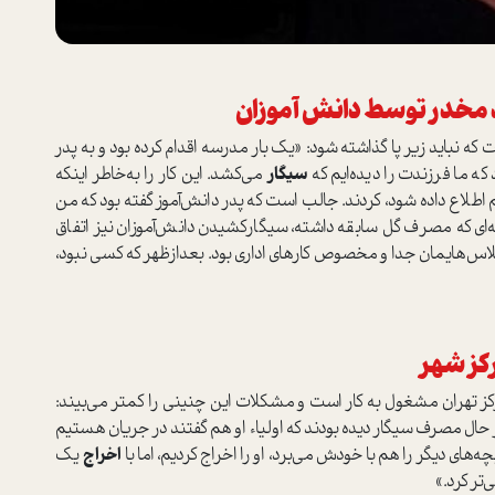
 مخدر توسط دانش آموزان
ه نباید زیر پا گذاشته شود: «یک بار مدرسه اقدام کرده بود و به پدر
ه ما فرزندت را دیده‌ایم که
سیگار
می‌کشد. این کار را به‌خاطر اینکه
 اطلاع داده شود، کردند. جالب است که پدر دانش‌آموز گفته بود که من
ی که مصرف گل سابقه داشته، سیگار‌کشیدن دانش‌آموزان نیز اتفاق
لاس‌هایمان جدا و مخصوص کارهای اداری بود. بعدازظهر که کسی نبود،
کز شهر
کز تهران مشغول به کار است و مشکلات این چنینی را کمتر می‌بیند:
 در حال مصرف سیگار دیده بودند که اولیاء او هم گفتند در جریان هستیم
بچه‌های دیگر را هم با خودش می‌برد، او را اخراج کردیم، اما با
اخراج
یک
تر کرد.»