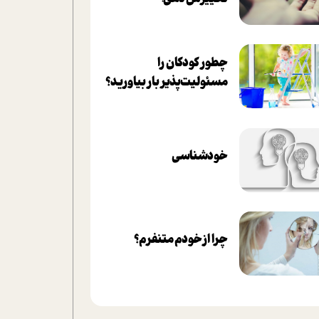
چطور کودکان را
مسئولیت‌پذیر بار بیاورید؟
خودشناسی
چرا از خودم متنفرم؟