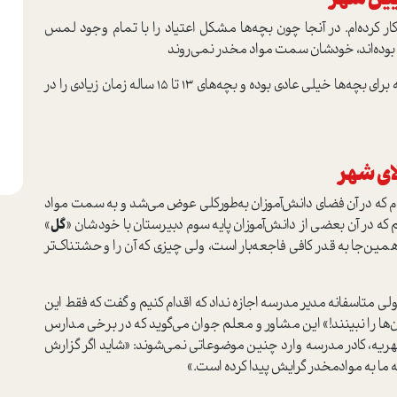
کار کرده‌ام. در آنجا چون بچه‌ها مشکل اعتیاد را با تمام وجود لمس
اد بوده‌اند، خودشان سمت مواد مخدر نمی‌روند
»؛ البته در مورد قلیان وضع فرق می‌کند و امیر می‌گوید که برای بچه‌ها خیلی عادی بوده و بچه‌های 13 تا 15 ساله زمان زیادی را در
ای شهر
ردم که در آن فضای دانش‌آموزان به‌طور‌کلی عوض می‌شد و به سمت مواد
در آن بعضی از دانش‌آموزان پایه سوم دبیرستان با خودشان «
گل
»
 همین‌جا به قدر کافی فاجعه‌بار است، ولی چیزی که آن را وحشتناک‌تر
ی متاسفانه مدیر مدرسه اجازه نداد که اقدام کنیم و گفت که فقط این
 آن‌ها را نبینند!» این مشاور و معلم جوان می‌گوید که در برخی مدارس
 شهریه، کادر مدرسه وارد چنین موضوعاتی نمی‌شوند: «شاید اگر گزارش
 ما به مواد‌مخدر گرایش پیدا کرده است.»