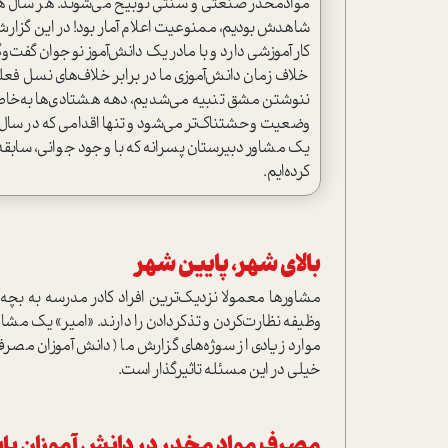
مواد‌مخدر صنعتی و سنتی توبیخ می‌شوند. هر سال هم
شاهدش بودیم، ممنوعیت اعلام آمار بود! در این گزارش
کار آموزشی دارد و با مادر یک دانش‌آموز نوجوان گفت‌وگ
خلاف زمان دانش‌آموزی ما در برابر خلاف‌های نسل فعلی
ننوشتن مشق تنبیه می‌شدیم، دهه هشتادی‌ها به‌خا
وضعیت وحشتناک‌تر می‌شود و تنها اقدامی که در سال‌ه
یک مشاور دبیرستان پسرانه که با وجود جوانی، سابقه ز
کرده‌ایم.
بالای شهر، پایین شهر
مشاورها معمولا نزدیک‌ترین افراد کادر مدرسه به بچه
وظیفه نظارت‌کردن و تذکر‌دادن را دارند. «امیر» یک مشاو
موارد زیادی از سوژه‌های گزارش ما (دانش آموزان مصر
خیلی در این مسئله تاثیرگذار است.
مصرف مواد مخدر در دانش آموزان پا