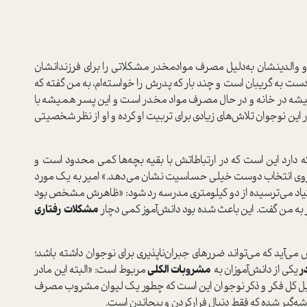
 والدینشان به‌دلیل مصرف مواد‌مخدر مشکلاتی را برای فرزندانشان
ه دست به گریبان است و چند بار که پدرش را خواسته‌ام، به من گفته که
همیشه در خانه و در حال مصرف مواد مخدر است و این پسر همیشه با
 این نوجوان تلاش‌های زیادی برای تربیت او کرده و او از نظر شخصیتی
ه دارد این است که در ارتباطاتش با بقیه بچه‌ها کمی محدود است و
و روی انتخاب دوست خیلی حساسیت نشان می‌دهد.» امیر به یک مورد
عتیاد می‌ترسیده از دو کیلومتری مدرسه رد شود: «ظاهرش مشخص بود
ز به من گفت. این باعث شده بود دانش‌آموز کمی دچار
مشکلات رفتاری
می‌آید که می‌تواند ضررهای جبران‌ناپذیری برای نوجوان داشته باشد؛
ر
یکی از دانش‌آموزان به
مشروبات الکلی
مربوط است: «البته این مادر
یل کل فکر و ذکر نوجوان این است که چطور یک لیوان مشروب مصرف
شه‌گیر شده که فقط دنبال فرار‌کردن و پیچاندن است.