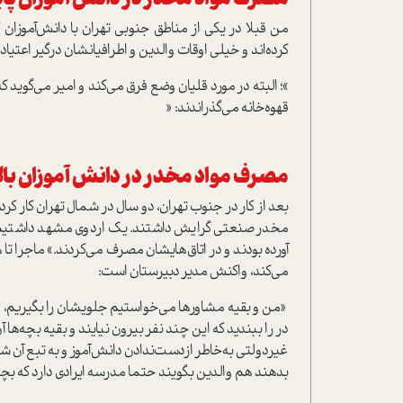
من قبلا در یکی از مناطق جنوبی تهران با دانش‌آموزان 
کرده‌اند و خیلی اوقات والدین و اطرافیانشان درگیر اعتی
قهوه‌خانه می‌گذراندند: «
مصرف مواد مخدر در دانش آموزان بال
بعد از کار در جنوب تهران، دو سال در شمال تهران کار ک
مخدر صنعتی گرایش داشتند. یک اردوی مشهد داشتیم که 
آورده بودند و در اتاق‌هایشان مصرف می‌کردند.» ماجرا تا
می‌کند، واکنش مدیر دبیرستان است:
«من و بقیه مشاورها می‌خواستیم جلویشان را بگیریم، ول
در را ببندید که این چند نفر بیرون نیایند و بقیه بچه‌ها
غیر‌دولتی به‌خاطر از‌دست‌ندادن دانش‌آموز و به تبع آن
بدهند هم والدین بگویند حتما مدرسه ایرادی دارد که بچه