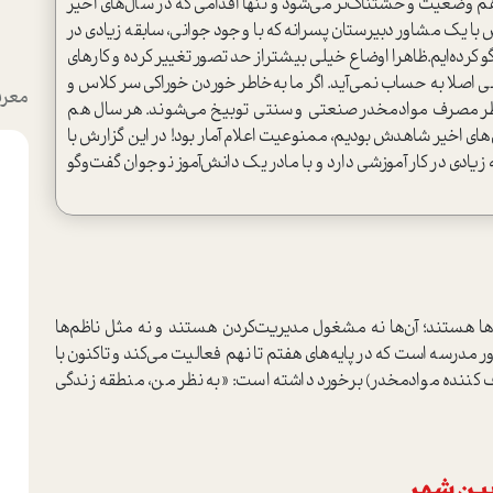
 وضعیت وحشتناک‌تر می‌شود و تنها اقدامی که در سال‌های اخیر
 با یک مشاور دبیرستان پسرانه که با وجود جوانی، سابقه زیادی در
و کرده‌ایم.ظاهرا اوضاع خیلی بیشتر‌از حد تصور تغییر کرده و کارهای
 اصلا به حساب نمی‌آید. اگر ما به‌خاطر خوردن خوراکی‌ سر کلاس و
معرف
طر مصرف مواد‌مخدر صنعتی و سنتی توبیخ می‌شوند. هر سال هم
ای اخیر شاهدش بودیم، ممنوعیت اعلام آمار بود! در این گزارش با
یادی در کار آموزشی دارد و با مادر یک دانش‌آموز نوجوان گفت‌وگو
‌ها هستند؛ آن‌ها نه مشغول مدیریت‌کردن هستند و نه مثل ناظم‌ها
ر مدرسه است که در پایه‌های هفتم تا نهم فعالیت می‌کند و تا‌کنون با
ف کننده موادمخدر) برخورد داشته است: «به نظر من، منطقه زندگی
یین شهر