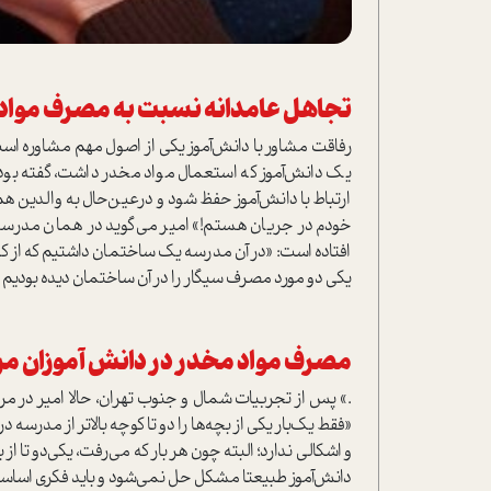
تجاهل عامدانه نسبت به مصرف مواد
رفاقت مشاور با دانش‌آموز یکی از اصول مهم مشاوره است ک
یک دانش‌آموز که استعمال مواد مخدر داشت، گفته بود ک
ارتباط با دانش‌آموز حفظ شود و در‌عین‌حال به والدین هم
خودم در جریان هستم!» امیر می‌گوید در همان مدرسه‌ا
افتاده است: «در آن مدرسه یک ساختمان داشتیم که از ک
یکی دو مورد مصرف سیگار را در آن ساختمان دیده بودیم
مصرف مواد مخدر در دانش آموزان مر
.» پس از تجربیات شمال و جنوب تهران، حالا امیر در مر
«فقط یک‌بار یکی از بچه‌ها را دو تا کوچه بالاتر از مدرسه
و اشکالی ندارد؛ البته چون هر بار که می‌رفت، یکی‌دو تا از 
دانش‌آموز طبیعتا مشکل حل نمی‌شود و باید فکری اساسی‌