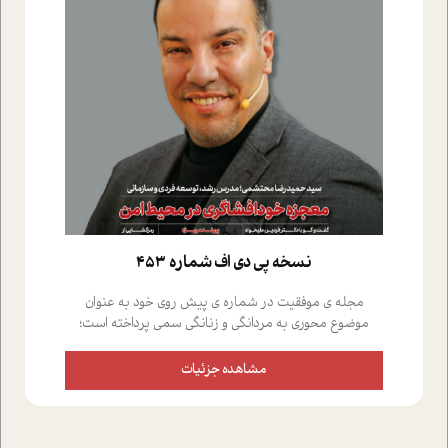
نسخه پي دي اف شماره 453
مجله ی موفقیت در شماره ی پیش روی خود به عنوان
موضوع محوری به مردانگی و زنانگی سمی پرداخته است؛
علاوه بر این که؛ گفت و گویی اختصاصی داشته ایم با فردین
علیخواه، جامعه شناس در بخش های مختلف تلاش کرده ایم
مشاهده جزئیات
از دریچه های گوناگون به این موضوع مهم بپردازیم.فصل
ایستگاه؛ شما را با دیدگاه های روانشناسان و کارشناسان
پیرامون موضوع مردانگی و زنانگی سمی و نیز چالش های