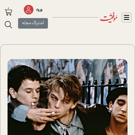
0
ورود
اشتراک مجله