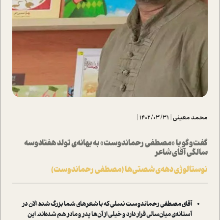
محمد معینی
|
1402/03/31
|
گفت‌وگو با «مصطفی رحماندوست» به بهانه‌ی تولد هفتادو‌سه
سالگی آقای شاعر
نوستالوژی دهه‌ی شصتی‌ها (مصطفی رحماندوست)
آقای مصطفی رحماندوست نسلی که با شعرهای شما بزرگ شده، الان در
آستانه‌ی میان‌سالی قرار دارد و خیلی از آن‌ها پدر و مادر هم شده‌اند. این