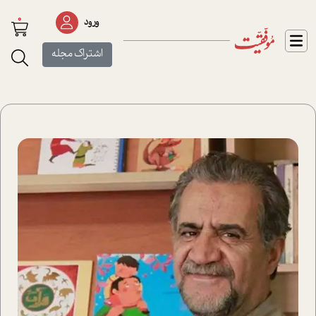
0
ورود
اشتراک مجله