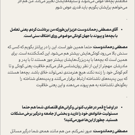
معتقدم بچه‌ها عوض می‌شوند و سلیقه‌هایشان تغییر می‌کند. من هم اگر
می‌خواهم برایشان بگویم، باید قدری عوض شوم
.
آقای مصطفی رحماندوست عزیز این‌طور‌که من برداشت کردم، یعنی تعامل
با بچه‌ها و پیوند با جهان کودکی موضوعی ورای اختلاف سنی است.
مصطفی رحماندوست:
حتما همین طور است. این را در پرانتز بگویم که کسی که
سنش بالا می‌رود، کودکی‌هایش بیشتر هم می‌شود. این کمک‌کننده است. برای
همین است که بچه‌ها با پدربزرگ‌هایشان بیشتر جور هستند تا با پدر و
مادرشان. مهم‌تر از این، از نظر روان‌شناسی فکر می‌کنم خلاقیت یعنی کودکی و تا
آدم کودکی خود را زنده نکند، هیچ هنرمندی نمی‌تواند خلاق باشد. بچه‌ها هستند
که بین پدیده‌های ناشناخته ارتباط برقرار می‌کنند و پدیده‌های شناخته را
به‌گونه‌ای ناشناخته به هم پیوند می‌دهند و این یعنی خلاقیت
.
در اوضاع قمر در عقرب کنونی و گرانی‌های اقتصادی، شما هم حتما
مسئولیت خانواده‌ی خود را دارید و بخشی از جامعه و درگیر برخی مشکلات
هستید. چطور از این‌ها عبور می‌کنید؟
مصطفی رحماندوست:
عبور نمی‌کنم. من هم مانند همه‌ی شما درگیر مسائل