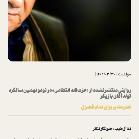
موفقیت
|
1402/03/30
|
روایتی منتشر‌نشده از «عزت‌الله انتظامی» در نودو نهمین سالگرد
تولد آقای بازیگر
هنرمندی برای تمام فصول
ندا آل‌طیب/ خبرنگار تئاتر