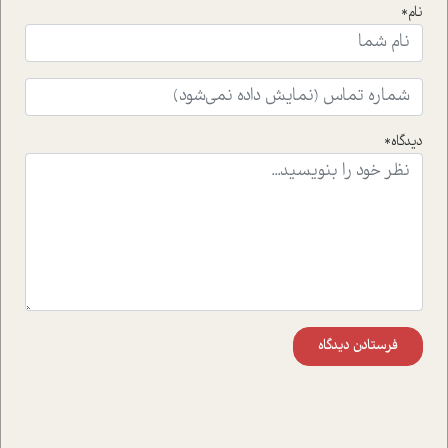
است.فصل روایت اجنبی ها در این شماره به دو موضوع
نام*
جذاب پرداخته است که عبارتند از جنبش آهستگی و نیز مقاله
ای که به زندگی شگفت انگیز جین گودال و تاثیرات کاوش های
ایشان در حوزه ی شامپانزه ها بر زندگی امروزی ما نگاهی
افکنده است.فصل اتاق 333 شما را پای صحبت یک تجربه ی
واقعی در ارتباط با اختلال شخصیت اسکزوئید و مشکلات و نیز
راهکارهای حل آن قرار می دهد که در اتاق درمان اتفاق افتاده
دیدگاه*
است.در فصل پایانی زیر ذره بین نیز همکاران ما تلاش کرده
اند تا در کنار مطالب سرگرمی و انگیزشی، شما را با بهترین و
موثرترین راهکارهای استفاده از هوش مصنوعی در حوزه های
مختلف کسب و کار آشنا کنند.
فرستادن دیدگاه