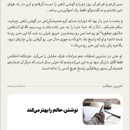
صبر کردم و فردای آن روز دوباره گوشی تلفن را دست گرفتم و این بار نه هوای
خبر داشتم و نه گفت‌وگو؛ فقط یک احوالپرسی ساده...
و بخت با من یار بود که دوباره صدای گرم همیشگی‌اش در گوشی تلفن چرخید:
سلام علیکم.... انگار که خدا دنیا را به من داده باشد، پرسیدم «آقای انتظامی
حالتون چطوره؟ تو رو خدا من رو ببخشین. دیروز خیلی بد شد که این خبر رو به
شما دادم» و او که پاسخ داد: «تو که بدجوری حال من رو گرفتی، ولی چاره‌ای نبود.
بالاخره یکی باید این خبر رو می‌داد.»
او حتی در بدترین لحظات هم مراعات طرف مقابل را می‌کرد. عزت‌الله انتظامی
فقط آقای بازیگر نبود و به این می‌اندیشم که خیلی سال است که دیگر آن شماره‌ی
همیشگی بدون پیغام‌گیر، پاسخ هیچ کسی را نداده است.
آخرین مطالب
مشاهده ی همه
نوشتن، حالم را بهتر می‌کند