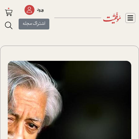
0
ورود
اشتراک مجله