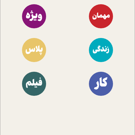
ویژه
مهمان
پلاس
زندگی
کار
فیلم