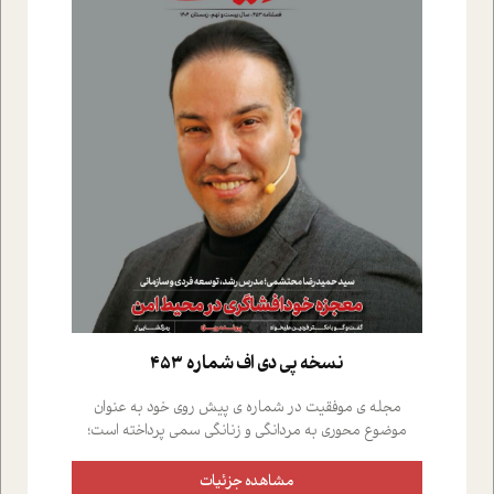
نسخه پي دي اف شماره 453
مجله ی موفقیت در شماره ی پیش روی خود به عنوان
موضوع محوری به مردانگی و زنانگی سمی پرداخته است؛
علاوه بر این که؛ گفت و گویی اختصاصی داشته ایم با فردین
علیخواه، جامعه شناس در بخش های مختلف تلاش کرده ایم
مشاهده جزئیات