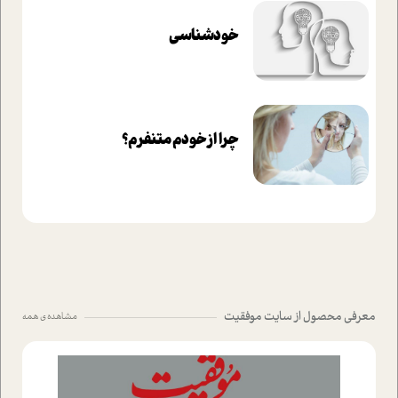
خودشناسی
چرا از خودم متنفرم؟
معرفی محصول از سایت موفقیت
مشاهده ی همه