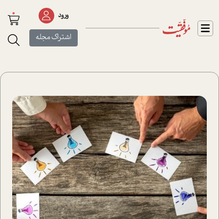
0
ورود
اشتراک مجله