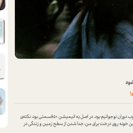
شود
!
» کارتون محبوب دوران نوجوانیم بود. در اصل یه انیمیشن ۵۰قسمتی بود. نکته‌ی
ین خونه روی درخت برای من، جدا شدن از سطح زمین و زندگی در