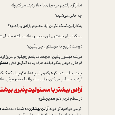
«بذار آزاد باشیم، بی‌خیال بابا. حالا ردیف می‌کنیم!»
چه حالی می‌شید؟
به‌نظرتون کمک نکردن اونا معنیش آزادی و راحتیه؟
ممکنه برای خودشون این‌ معنی رو داشته باشه اما برای 
دوست دارین به دوستتون چی بگین؟
می‌شه بهشون بگین: «بچه‌ها ما باهم رفیقیم و امروز او
کارها رو دوش یه‌نفر نیفته. هرکدوم به اندازه‌ی کافی
مسئو
چقدر جالب شد. اگر هرکدوم از بچه‌ها یه کوچولو کمک 
کردن، احساس می‌کنن تو این سفر واقعا حضور موثری داشتن
آزادی بیشتر با مسئولیت‌پذیری بیشتر
در سطح فردی هم همین‌طوره.
اگر می‌‌خواهید تو خونه
آزادی بیشتری
به شما داده بشه،
م