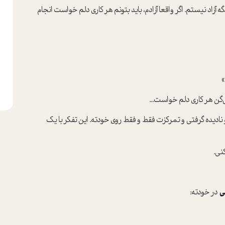
 آزاد نیستم. اگر واقعا آزادم، باید بتونم هر کاری دلم خواست انجام
»
گن هر کاری دلم خواست...
ادیده گرفتی و تمرکزت فقط و فقط روی خودته. این تفکر با یک
نی.
ی
در خودته: