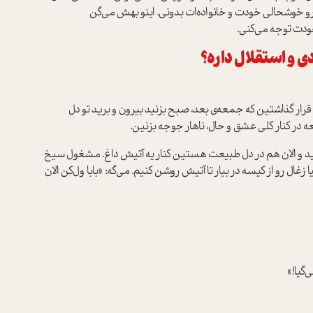
خوشحالی خودت و خانواده‌ات بدونی. اینو بهش می‌گن
ودت توجه می‌کنی.
ی و استقلال داره؟
 قرار گذاشتین که جمعه‌ی ‌بعد، صبح بزنید بیرون و برید تو دل
 در کنار کلی عشق و حال، ناهار جوجه بزنین.
 و الان هم در دل طبیعت هستین کنار یه آتیش داغ. مشغول سیخ
غال رو از کیسه در بیار تا آتیش روشن کنیم. می‌گه: «بابا ول‌کن الان
‌گیا!»