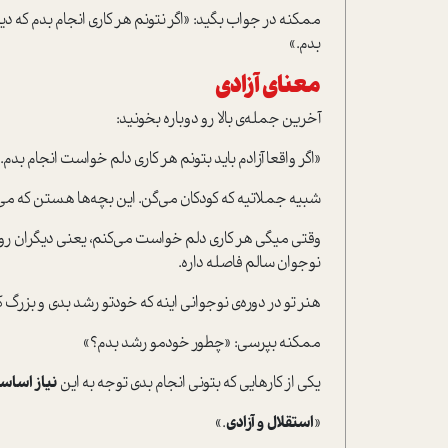
ممکنه در جواب بگید: «اگر نتونم هر کاری انجام بدم که دیگه
بدم.»
معنای آزادی
آخرین جمله‌ی بالا رو دوباره بخونید:
«اگر واقعا آزادم باید بتونم هر کاری دلم خواست انجام بدم.
شبیه جملاتیه که کودکان می‌گن. این بچه‌ها هستن که می‌
وقتی میگی هر کاری دلم خواست می‌کنم، یعنی دیگران رو ن
نوجوان سالم فاصله داره.
هنر تو در دوره‌ی نوجوانی اینه که خودتو رشد بدی و بزرگ ک
ممکنه بپرسی: «چطور خودمو رشد بدم؟»
یکی از کارهایی که ‌بتونی انجام بدی توجه به این‌
نیاز اساس
«
استقلال و آزادی
.»