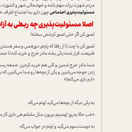
مردم شهرت برات مهم باشه و خوشحالی شهر و کشورت رو 
مسئولیت
پذیری اجتماعی
چون داری به اجتماع اطراف خ
اصلا مسئولیت
پذیری چه ربطی به آزاد
تصور کن اگر حتی تصور کردنش سخته!
تصور کن با چند تا از رفقا که پایه‌ی دورهمی و‌ سفر هستن
طبیعت. قرار شده یکی بشه مادر خرج و خرید کنه تا جمعه
شما مادر خرج شدین و کلی هم خرید کردین. جمعه رسید
زدن جوجه می‌شین و یکی از بچه‌ها رو صدا می‌کنین که بیا ز
دارم‌ بازی می‌کنم!»
به یکی دیگه از بچه‌ها می‌گید اونم می‌گه:
«خب حالا یه‌روز اومدیم بیرون، مثل مامانم هی داری کار می
به دوست سوم می‌گید و اونم در جواب می‌گه: