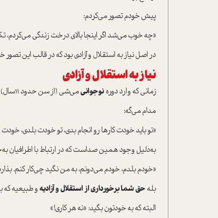
پیش خودم تصور می‌کردم:
«چه خوب می‌شد اگر اینجا بالای درخت زندگی می‌کردم، تک
در اصل نیاز به استقلال و آزادی بود که در قالب این تصور
نیاز به استقلال و آزادی
زمانی که وارد دوره
نوجوانی
می‌شی (از سن حدود ۱۱سال) این نیاز بیشتر از هر زمان دیگه‌ای صدات می‌کنه.
مدام می‌گه:
«تو باید خودت کارها رو انجام‌ بدی، تو خودت بلدی، خودت 
به‌دلیل وجود همین صداست که در ارتباط با اطرافیان به
«خودم بلدم، خودم می‌دونم، به من نگید چی‌کار کنم. بذارید
بله
حق شما برخورداری از
استقلال و آزادیه
و طبیعیه که بخ
البته که به خودتون بگید: «نه هر کاری!»