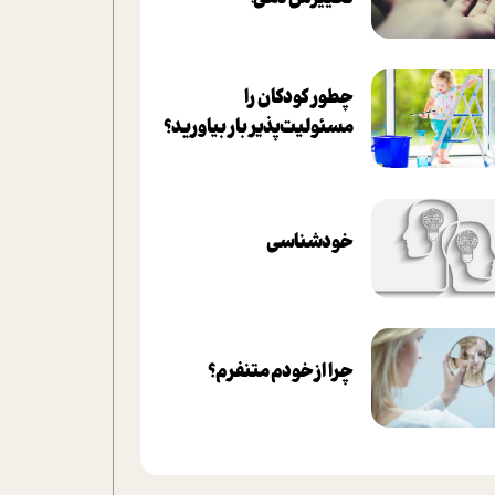
چطور کودکان را
مسئولیت‌پذیر بار بیاورید؟
خودشناسی
چرا از خودم متنفرم؟