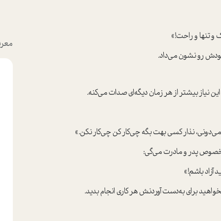
 و تنها و راحت!»
معرف
 خودش رو نشون می‌داد.
می‌دونی، نذار کسی بهت بگه چی‌کار کن چی‌کار نکن.»
‌خصوص پدر و مادرت می‌گی:
 آزاد باشم!»
واهید برای به‌دست آوردنش هر کاری انجام بدید.