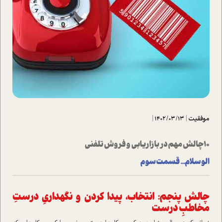
موفقیت
|
1402/03/13
|
۱۰ چالش مهم در بازاریابی و فروش تلفنی
الو سلام... قسمت سوم
چالش پنجم: انتخاب، پیدا کردن و نگهداریِ درستِ
مخاطبِ درست