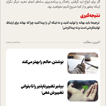
اگر برای انواع لید گرفتن‌، راهکار و برنامه‌ریزی ساده‌ای انجام دهید، دیگر نگران
اینکه چطور و از کجا شروع کنیم نخواهید بود.
نتیجه‌گیری
ترجیحا باید بهانه را تولید کنید و نه اینکه آن را پیدا کنید چرا که بهانه برای ارتباط،
تولیدکردنی است و نه پیدا کردنی!
آخرین مطالب
مشاهده ی همه
نوشتن، حالم را بهتر می‌کند
بپذير تغييرناپذير را تا بتواني
تغييرش دهي!‏