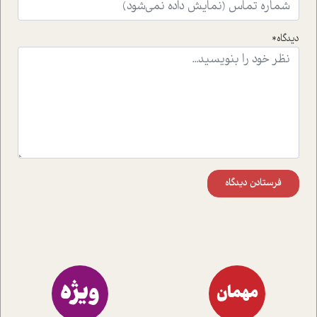
راهکارهای حل آن قرار می دهد که در اتاق درمان اتفاق افتاده
است.در فصل پایانی زیر ذره بین نیز همکاران ما تلاش کرده
دیدگاه*
اند تا در کنار مطالب سرگرمی و انگیزشی، شما را با بهترین و
موثرترین راهکارهای استفاده از هوش مصنوعی در حوزه های
مختلف کسب و کار آشنا کنند.
فرستادن دیدگاه
ویژه
مهمان