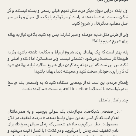
اول اینکه در این دوران دیگر مردم مثل قدیم‌ خیلی رسمی و بسته نیستند و اگر
امکان صحبت به شما بدهند، راحت‌تر می‌توانید با یک حال احوال و رفتن سر
اصل مطلب، مذاکره‌تان را شروع کنید.
ولی از طرفی مثل قدیم حوصله‌ و صبر ندارند! پس چه کنیم، بالاخره نیاز به بهانه
برای شروع داریم یا نه؟!
بله، بهتر است که یک بهانه‌ای برای شروع ارتباط و مکالمه داشته باشید وگرنه
طبیعتا کار سخت‌تر می‌شود (نشدنی نیست ولی سخت‌تر). اما نکته‌ی اصلی و
تاکید من این است که این بهانه پیدا کردن برای شروع مذاکره، نباید بهانه‌ای شود
که کار را برای خودتان سخت کنید و همیشه دنبال بهانه باشید!
راهکار حرفه‌ای این است که از لیدهایی استفاده کنید که به واسطه‌ی یک «پاسخ
به درخواست» یا اصطلاحا call to action، به سمت شما آمده باشند.
چند راهکار با مثال:
در صفحه‌ی شبکه‌های مجازی‌تان یک سوالی بپرسید و به همراهانتان
اعلام کنید که اگر کسی به این سوال پاسخ بدهد، 10 درصد تخفیف در فلان
محصول در نظر می‌گیرید، حالا هر شخصی که به آن سوال پاسخ داد برای
دادن تخفیف شماره‌اش را می‌گیرید و در CRM (یا اکسل) ثبت می‌کنید و