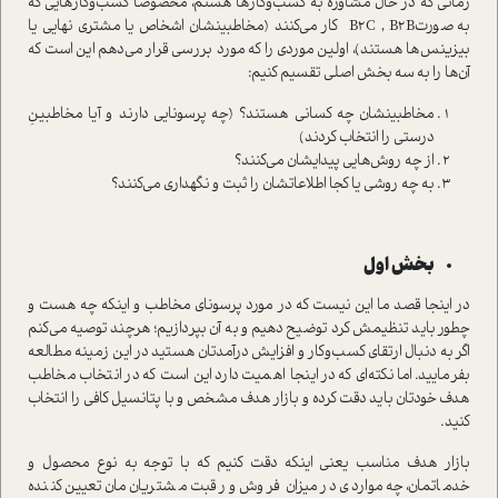
زمانی که در حال مشاوره به کسب‌وکارها هستم، مخصوصا کسب‌وکارهایی که
به صورتB2C , B2B کار می‌کنند (مخاطبینشان اشخاص یا مشتری نهایی یا
بیزینس‌ها هستند)، اولین موردی را که مورد بررسی قرار می‌دهم این است که
آن‌ها را به سه بخش اصلی تقسیم کنیم:
مخاطبینشان چه کسانی هستند؟ (چه پرسونایی دارند و آیا مخاطبینِ
درستی را انتخاب کردند)
از چه روش‌هایی پیدایشان می‌کنند؟
به چه روشی یا کجا اطلاعاتشان را ثبت و نگهداری می‌کنند؟
بخش اول
در اینجا قصد ما این نیست که در مورد پرسونای مخاطب و اینکه چه هست و
چطور باید تنظیمش کرد توضیح دهیم و به آن بپردازیم؛ هرچند توصیه می‌کنم
اگر به دنبال ارتقای کسب‌وکار و افزایش درآمدتان هستید در این زمینه مطالعه
بفرمایید. اما نکته‌ای که در اینجا اهمیت دارد این است که در انتخاب مخاطب
هدف خودتان باید دقت کرده و بازار هدف مشخص و با پتانسیل کافی را انتخاب
کنید.
بازار هدف مناسب یعنی اینکه دقت کنیم که با توجه به نوع محصول و
خدماتمان، چه مواردی در میزان فروش و رقبت مشتریان‌مان تعیین کننده