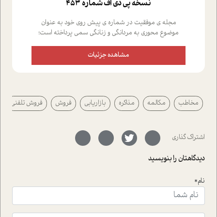
نسخه پي دي اف شماره 453
مجله ی موفقیت در شماره ی پیش روی خود به عنوان
موضوع محوری به مردانگی و زنانگی سمی پرداخته است؛
علاوه بر این که؛ گفت و گویی اختصاصی داشته ایم با فردین
علیخواه، جامعه شناس در بخش های مختلف تلاش کرده ایم
مشاهده جزئیات
از دریچه های گوناگون به این موضوع مهم بپردازیم.فصل
ایستگاه؛ شما را با دیدگاه های روانشناسان و کارشناسان
پیرامون موضوع مردانگی و زنانگی سمی و نیز چالش های
پیرامون آن آشنا می کند.در بخش دو فنجان داغ به سراغ افرادی
مخاطب
مکالمه
مذاکره
بازاریابی
فروش
فروش تلفنی
رفته ایم که موفقیت را در عمل به اثبات رسانده اند؛ سید
حمیدرضا محتشمی که بیست و پنجمین سال فعالیت حرفه
ای خود را در حوزه ی کوچینگ، توسعه ی فردی و رهبری پشت
سر نهاده است و نیز کرامت عزیز زاده؛ سفیر صلح و دوستی که
اشتراک گذاری
با رکاب زدن در بیش از هفتاد کشور و کاشتن درخت، به نماد
حمایت از محیط زیست و منابع طبیعی تبدیل گشته
دیدگاهتان را بنویسید
است.فصل روایت اجنبی ها در این شماره به دو موضوع
جذاب پرداخته است که عبارتند از جنبش آهستگی و نیز مقاله
نام*
ای که به زندگی شگفت انگیز جین گودال و تاثیرات کاوش های
ایشان در حوزه ی شامپانزه ها بر زندگی امروزی ما نگاهی
افکنده است.فصل اتاق 333 شما را پای صحبت یک تجربه ی
واقعی در ارتباط با اختلال شخصیت اسکزوئید و مشکلات و نیز