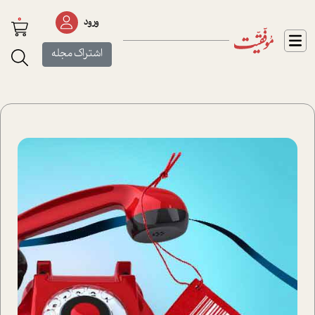
0
ورود
اشتراک مجله