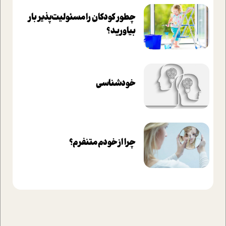
چطور کودکان را مسئولیت‌پذیر بار
بیاورید؟
خودشناسی
چرا از خودم متنفرم؟