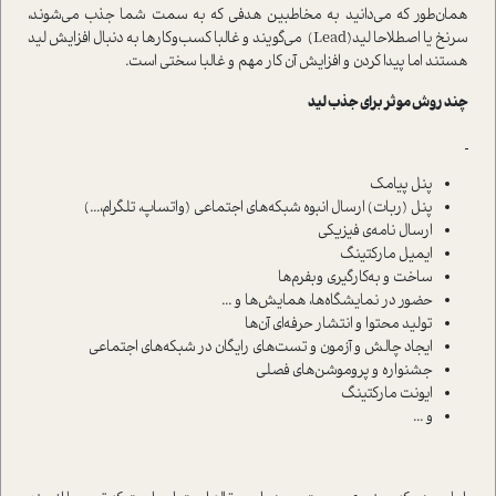
همان‌طور که می‌دانید به مخاطبین هدفی که به سمت شما جذب می‌شوند،
سرنخ یا اصطلاحا لید(Lead) می‌گویند و غالبا کسب‌وکارها به دنبال افزایش لید
هستند اما پیدا کردن و افزایش آن کار مهم و غالبا سختی است.
چند روش موثر برای جذب لید
پنل پیامک
پنل (ربات) ارسال انبوه شبکه‌های اجتماعی (واتساپ، تلگرام،...)
ارسال نامه‌ی فیزیکی
ایمیل مارکتینگ
ساخت و به‌کارگیری وبفرم‌ها
حضور در نمایشگاه‌ها، همایش‌ها و ...
تولید محتوا و انتشار حرفه‌ای آن‌ها
ایجاد چالش و آزمون و تست‌های رایگان در شبکه‌های اجتماعی
جشنواره و پروموشن‌های فصلی
ایونت مارکتینگ
و ...