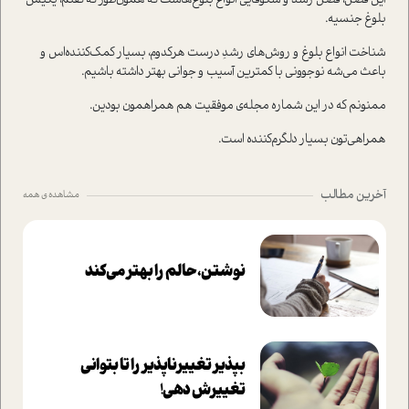
این فصل، فصل رشد و شکوفایی انواع بلوغ‌هاست که همون‌طور که گفتم، یکیش
بلوغ جنسیه.
شناخت انواع بلوغ و روش‌های رشدِ درست هرکدوم، بسیار کمک‌کننده‌اس و
باعث می‌شه نوجوونی با کمترین آسیب و جوانی بهتر داشته باشیم.
ممنونم که در این شماره مجله‌ی موفقیت هم همراهمون بودین.
همراهی‌تون بسیار دلگرم‌کننده است.
آخرین مطالب
مشاهده ی همه
نوشتن، حالم را بهتر می‌کند
بپذير تغييرناپذير را تا بتواني
تغييرش دهي!‏