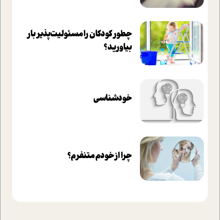
چطور کودکان را مسئولیت‌پذیر بار
بیاورید؟
خودشناسی
چرا از خودم متنفرم؟