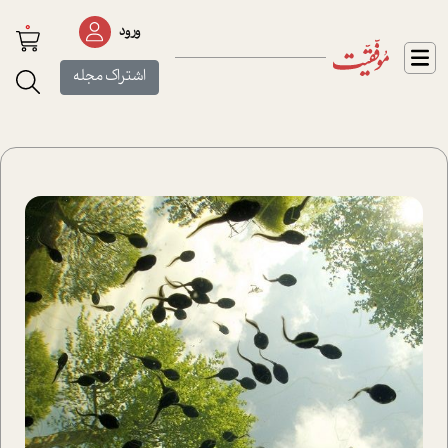
0
ورود
اشتراک مجله