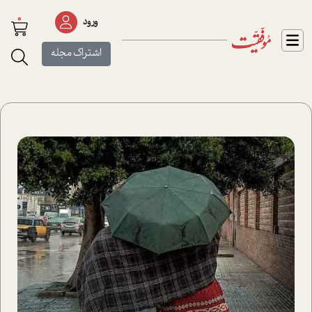
0
ورود
اشتراک مجله