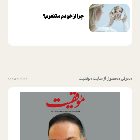
چرا از خودم متنفرم؟
معرفی محصول از سایت موفقیت
مشاهده ی همه