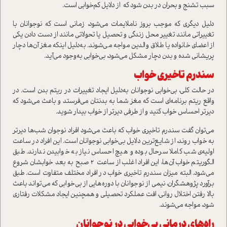
سبب تشنج و بحران در بدن شود که از دلایل کم‌خوابی است.
دلیل دیگری که موجب بروز ناملایمات می‌شود، زمانی است که نوجوانان با
تغییراتی مانند تغییر محل زندگی و تحصیل یا تحولاتی مانند از دست دادن یکی
از اعضای خانواده یا طلاق والدین مواجه می‌شوند. به‌دلیل اینکه مغز آن‌ها دچار
پریشانی شده و بدن دچار مشکل می‌شود، بی‌خوابی به‌وجود می‌آید.
سندرم تاخیری خواب
در حالت کلی، بی‌خوابی نوجوانان به‌دلیل ایجاد تغییرات در ریتم بدن است. در
واقع ریتم برنامه‌ای است که مغز شما به بدنتان می‌فرستد و باعث می‌شود که
دیرتر احساس خواب کنید و از طرفی دیرتر از خواب بیدار شوید.
می‌توان گفت سندرم تاخیری خواب که باعث می‌شود افراد نوجوان شب‌ها دیرتر
به خواب روند، از شایع‌ترین دلایل بی‌خوابی نوجوانان است. این افراد در ساعت
اولیه‌ی شب کاملا سرحال بوده و هیچ احساس نیاز به خوابیدن ندارند. طبق
الگوریتم خواب آن‌ها، این افراد اغلب از ساعت 2 صبح به بعد خوابشان شروع
می‌شود. البته میزان سندرم تاخیری خواب در افراد مختلف متفاوت است. طبق
برآورد پژوهشگران، نیمی از نوجوانان با دوره‌هایی از بی‌خوابی که می‌تواند باعث
بالا رفتن اختلال روانی، افت عملکرد تحصیلی و همچنین ایجاد مشکلات رفتاری
شود، مواجه می‌شوند.
راه‌های درمانی بی‌خوابی در نوجوانان