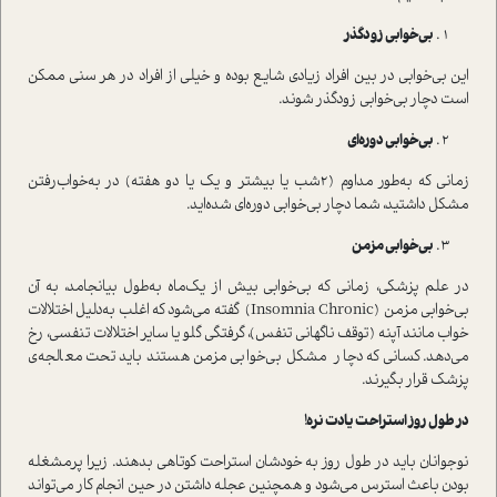
بی‌خوابی زودگذر
این بی‌خوابی در بین افراد زیادی شایع بوده و خیلی از افراد در هر سنی ممکن
است دچار بی‌خوابی زودگذر شوند.
بی‌خوابی دوره‌ای
زمانی که به‌طور مداوم (2شب یا بیشتر و یک یا دو هفته) در به‌خواب‌رفتن
مشکل داشتید، شما دچار بی‌خوابی دوره‌ای شده‌اید.
بی‌خوابی مزمن
در علم پزشکی، زمانی که بی‌خوابی بیش از یک‌ماه به‌طول بیانجامد، به آن
بی‌خوابی مزمن (Insomnia Chronic) گفته می‌شود که اغلب به‌دلیل اختلالات
خواب مانند آپنه (توقف ناگهانی تنفس)، گرفتگی گلو یا سایر اختلالات تنفسی، رخ
می‌دهد. کسانی که دچار مشکل بی‌خوابی مزمن هستند باید تحت معالجه‌ی
پزشک قرار بگیرند.
در طول روز استراحت یادت نره!
نوجوانان باید در طول روز به خودشان استراحت کوتاهی بدهند. زیرا پرمشغله
بودن باعث استرس می‌شود و همچنین عجله داشتن در حین انجام کار می‌تواند