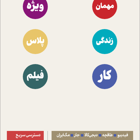
ویژه
مهمان
پلاس
زندگی
کار
فیلم
فیدیبو
طاقچه
دیجی‌کالا
جار
مگ‌ایران
دسترسی سریع