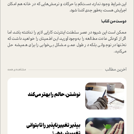
این شرایط وجود ندارد، دست‌کم با حرکات و نرمش‌هایی که در خانه هم امکان
اجرایش هست، به‌طور جدی آشنا شود.
دوست من: کتاب!
ممکن است این شیوه در عصر سلطنت اینترنت کارایی لازم را نداشته باشد، اما
اگر از کودکی عادت مطالعه را به‌وجود آورید، این اطمینان را خواهید داشت که
نه‌تنها در نوجوانی بلکه در طول عمر، مشکل بی‌خوابی را برای همیشه حل
می‌کنید.
آخرین مطالب
مشاهده ی همه
نوشتن، حالم را بهتر می‌کند
بپذير تغييرناپذير را تا بتواني
تغييرش دهي!‏