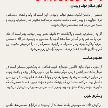
الگوی منظم خواب و بیداری
منظور از داشتن الگوی منظم خواب و بیداری این است که یک برنامه‌ی مشخص
برای خوابیدن و بیدار شدن داشته باشید. در ساعت معینی به رختخواب بروید و
صبح نیز در ساعت مشخصی بیدار شوید.
اگر به رختخواب رفتید و با گذشت 30 دقیقه، هنوز بیدار بودید، بهتر است از جای
خود بلند شوید و کتابی مطالعه کنید یا مطلبی بنویسید. هرگاه احساس
خواب‌آلودگی کردید، به رختخواب بازگردید. مسواک زدن را فراموش نکنید. این
کار جدا از بهداشت دهان و دندان، سبب آرامش روح می‌شود.
تغذیه‌ی مناسب
از خوردن مواد حاوی کافئین خودداری کنید. غذاهای حاوی کافئین ممکن است در
بیدار ماندن در کلاس درس، موثر باشد اما این تاثیر زودگذر بوده و باعث ایجاد
بی‌خوابی در شب می‌شود. بسیاری از نوجوانان عادات غذایی‌شان در این سن
تکامل پیدا می‌کند. حتما از یک پزشک تغذیه جهت بهبود عادات غذایی کمک
بگیرید. مهم‌تر اینکه خلق و خوی نوجوان شما نیز در مسیر درستی قرار می‌گیرد.
وب‌گردی نکردن
از گوش دادن به موسیقی بلند، استفاده از اینترنت یا برقراری تماس‌های تلفنی