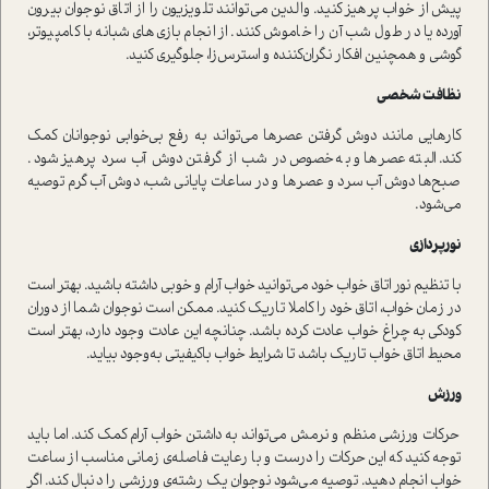
پیش از خواب پرهیز کنید. والدین می‌توانند تلویزیون را از اتاق نوجوان بیرون
آورده یا در طول شب آن را خاموش کنند. از انجام بازی‌های شبانه با کامپیوتر،
گوشی و همچنین افکار نگران‌کننده و استرس‌زا، جلوگیری کنید.
نظافت شخصی
کارهایی مانند دوش گرفتن عصرها می‌تواند به رفع بی‌خوابی نوجوانان کمک
کند. البته عصرها و به‌خصوص در شب از گرفتن دوش آب سرد پرهیز شود.
صبح‌ها دوش آب سرد و عصرها و در ساعات پایانی شب، دوش آب گرم توصیه
می‌شود.
نورپردازی
با تنظیم نور اتاق خواب خود می‌توانید خواب آرام و خوبی داشته باشید. بهتر است
در زمان خواب، اتاق خود را کاملا تاریک کنید. ممکن است نوجوان شما از دوران
کودکی به چراغ خواب عادت کرده باشد. چنانچه این عادت وجود دارد، بهتر است
محیط اتاق خواب تاریک باشد تا شرایط خواب باکیفیتی به‌وجود بیاید.
ورزش
حرکات ورزشی منظم و نرمش می‌تواند به داشتن خواب آرام کمک کند. اما باید
توجه کنید که این حرکات را درست و با رعایت فاصله‌ی زمانی مناسب از ساعت
خواب انجام دهید. توصیه می‌شود نوجوان یک رشته‌ی ورزشی را دنبال کند. اگر