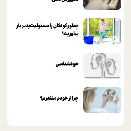
چطور کودکان را مسئولیت‌پذیر بار
بیاورید؟
خودشناسی
چرا از خودم متنفرم؟