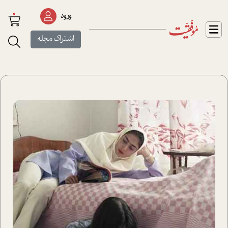
0
ورود
اشتراک مجله