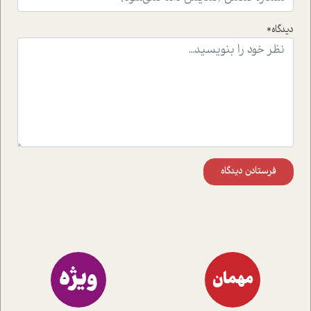
راهکارهای حل آن قرار می دهد که در اتاق درمان اتفاق افتاده
است.در فصل پایانی زیر ذره بین نیز همکاران ما تلاش کرده
دیدگاه*
اند تا در کنار مطالب سرگرمی و انگیزشی، شما را با بهترین و
موثرترین راهکارهای استفاده از هوش مصنوعی در حوزه های
مختلف کسب و کار آشنا کنند.
فرستادن دیدگاه
ویژه
مهمان