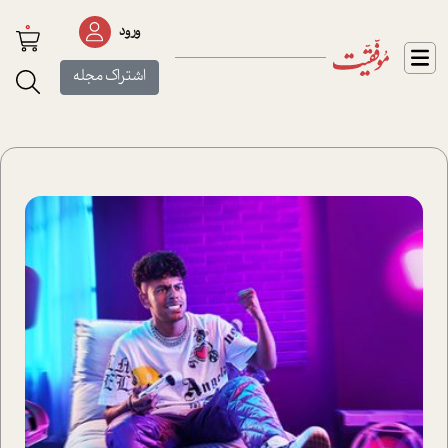
0
ورود
اشتراک مجله