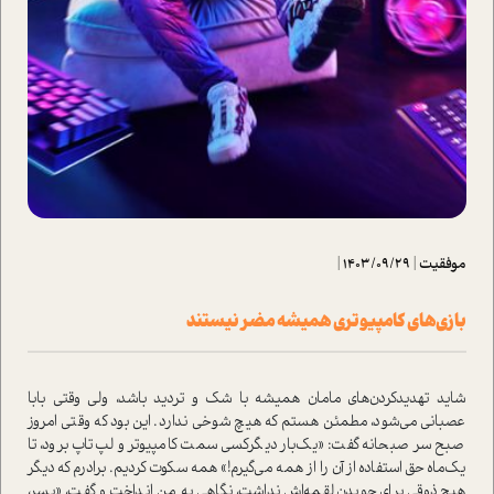
موفقیت
|
1403/09/29
|
بازی‌های کامپیوتری همیشه مضر نیستند
شاید تهدید‌کردن‌های مامان همیشه با شک و تردید باشد، ولی وقتی بابا
عصبانی می‌شود، مطمئن هستم که هیچ شوخی ندارد. این بود که وقتی امروز
صبح سر صبحانه گفت‌: «یک‌بار دیگرکسی سمت کامپیوتر و لپ‌تاپ برود، تا
یک‌ماه حق ا‌ستفاده از آن را از همه می‌گیرم!» همه سکوت کردیم. برادرم که دیگر
هیچ ذوقی برای جویدن لقمه‌اش نداشت، نگاهی به من انداخت و گفت، «پسر،