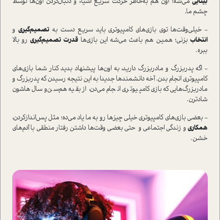
بینایی
می‌شه؛ اون هم به‌خاطر حرکت سریع اشیاء و دنبال‌کردن اون‌ها توسط
چشم ما.
- خیلی‌وقت‌ها توی بازی‌های کامپیوتری باید سریع دست به
تصمیم‌گیری
و
انتخاب
بزنی؛ همین هم باعث می‌شه این بازی‌ها
قدرت تصمیم‌گیری
رو بالا
ببره.
- اگه پدربزرگ و مادربزرگ دارید، به اون‌ها پیشنهاد بدید کنار شما بازی‌های
کامپیوتری انجام بدن. آخه دانشمندها جدیدا به این نتیجه رسیدن که پدربزرگ و
مادربزرگ‌هایی که بازی کامپیوتری انجام می‌دن، از بقیه هم‌سن‌و‌سال‌هاشون
شادترن.
- بعضی بازی‌های کامپیوتری خیلی چیزها رو به ما یاد می‌ده؛ مثل پس‌انداز‌کردن،
همکاری
و زندگی اجتماعی و حتی بعضی وقت‌ها داشتن رفتار منطقی با آدم‌های
خشن.