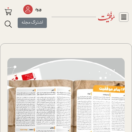
0
ورود
اشتراک مجله