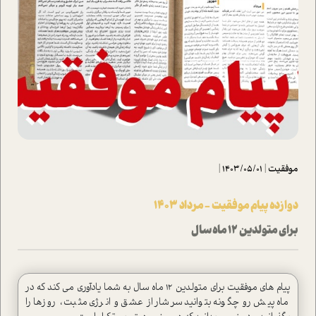
موفقیت
|
1403/05/01
|
دوازده پیام موفقیت - مرداد 1403
برای متولدین 12 ماه سال
پیام های موفقیت برای متولدین 12 ماه سال به شما یادآوری می کند که در
ماه پیش رو چگونه بتوانید سرشار از عشق و انرژی مثبت ، روزها را