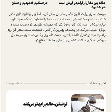
حلقه پیر مغان از ازلم در گوش است برهمانیم که بودیم و همان
خواهد بود
دوست نداری برایت قانون بگذارند؛ پس سعی کن با اخلاق و رفتارت کاری نکنی
که نیاز به تذکر داشته باشی. همیشه در یک خانواده تفاوت دیدگاه وجود دارد.
نباید دیگران را سرزنش کنی و فکر کنی که همیشه عقیده‌ی تو درست است و
دیگری اشتباه می‌کند. در بحث‌ها، بهترین کار کنترل خشمت است. سعی کن روی
رفتارت بیشتر کنترل داشته باشی تا باعث دلخوری و کدورت نشوی. در مقابل
زورگویی دیگران ساکت ننشین و از حق و حقوقت دفاع کن.
.
آخرین مطالب
مشاهده ی همه
نوشتن، حالم را بهتر می‌کند