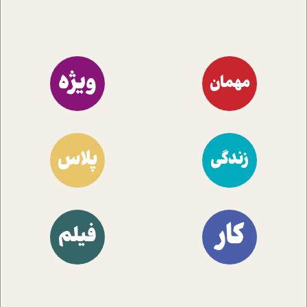
ویژه
مهمان
پلاس
زندگی
کار
فیلم