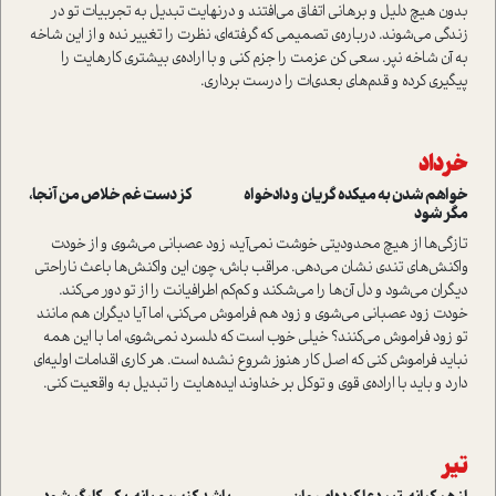
بدون هیچ دلیل و برهانی اتفاق می‌افتند و درنهایت تبدیل به تجربیات تو در
زندگی‌ می‌شوند. درباره‌ی تصمیمی که گرفته‌ای، نظرت را تغییر نده و از این شاخه
به آن شاخه نپر. سعی کن عزمت را جزم کنی و با اراده‌ی بیشتری کارهایت را
پیگیری کرده و قدم‌های بعدی‌ات را درست برداری.
خرداد
خواهم شدن به میکده گریان و داد‌خواه کز دست غم خلاص من آنجا،
مگر شود
تازگی‌ها از هیچ محدودیتی خوشت نمی‌آید، زود عصبانی می‌شوی و از خودت
واکنش‌های تندی نشان می‌دهی. مراقب باش، چون این واکنش‌ها باعث ناراحتی
دیگران می‌شود و دل آن‌ها را می‌شکند و کم‌کم اطرافیانت را از تو دور می‌کند.
خودت زود عصبانی می‌شوی و زود هم فراموش می‌کنی، اما آیا دیگران هم مانند
تو زود فراموش می‌کنند؟ خیلی خوب است که دلسرد نمی‌شوی، اما با این همه
نباید فراموش کنی که اصل کار هنوز شروع نشده است. هر کاری اقدامات اولیه‌ای
دارد و باید با اراده‌ی قوی و توکل بر خداوند ایده‌هایت را تبدیل به واقعیت کنی.
تیر