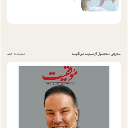
معرفی محصول از سایت موفقیت
مشاهده ی همه