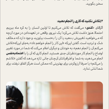
سخن بگویید.
2)تلاش نکنید که کاری را انجام دهید:
اگرآقای «
کندی
» می‌گفت که تلاش می‌کنیم تا اولین انسان را به کره ماه ببریم،
احتمالا هنوز داشت تلاش می‌کرد! یک نیروی واقعی در تعهد‌دادن در مورد آن‌چه
که می‌خواهید تغییرش بدهید یا آن را به‌دست بیاورید، وجود دارد که مخالف
شک و تردید ا‌ست. گفتن این‌که «این کار را انجام خواهم داد» به‌جای این‌که«تلاش
می‌کنم آن را انجام دهم»، به خودتان و دیگران اعلام می‌کند که شما در مورد تغییر
اوضاع یا انجام کار مورد‌نظرتان جدی هستید. انجام کاری که آن را با
اعتماد‌به‌نفس
انجام می‌دهید، به شما و اطرافیانتان آن‌چنان جانی تازه می‌دهد که گفتن «تلاشم
را می‌کنم» یا صرفا آرزو‌کردن برای بهترینی که ممکن ا‌ست هرگز اتفاق نیفتد، برای
شما لذتی ندارد.