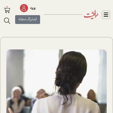
0
ورود
اشتراک مجله