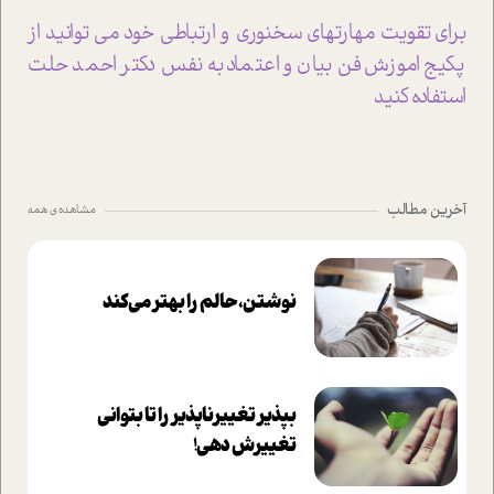
برای تقویت مهارتهای سخنوری و ارتباطی خود می توانید از
پکیج اموزش فن بیان و اعتماد به نفس دکتر احمد حلت
استفاده کنید
آخرین مطالب
مشاهده ی همه
نوشتن، حالم را بهتر می‌کند
بپذير تغييرناپذير را تا بتواني
تغييرش دهي!‏