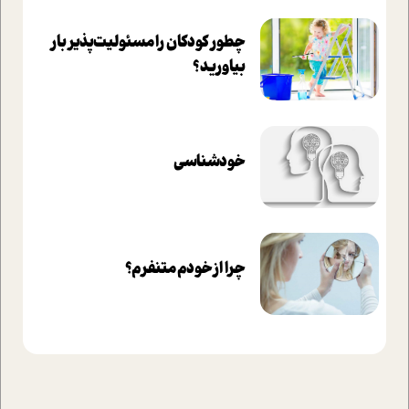
چطور کودکان را مسئولیت‌پذیر بار
بیاورید؟
خودشناسی
چرا از خودم متنفرم؟