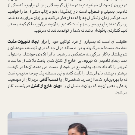
در بیرون از خودتان خواهید دید؛ در مقابل اگر جملاتی به‌زبان بیاورید که حاکی از
نا‌امیدی بدبینی و اضطراب ا‌ست، در زندگی‌تان هم بازتاب منفی آن‌ها را خواهید
دید. در گذر زمان، زندگی آن‌چه را که به آن فکر می‌کنید و بر زبان می‌آورید، به شما
برمی‌گرداند؛ بنابراین خیلی مهم ا‌ست که درباره آن‌چه می‌گویید، فکر کرده و سعی
کنید گفتارتان به‌گونه‌ای باشد که شما را توانمند کند نه سرکوب.
حقیقت آن ا‌ست که بسیاری از افراد توانایی خود را برای
ایجاد تغییرات مثبت
به‌شدت دست‌کم می‌گیرند و این مسئله در آن‌چه که برای توصیف خودشان و
شرایطشان به‌کار می‌گیرند، منعکس می‌شود. با ابراز‌کردن خودشان به‌عنوان
انسان‌های نا‌امیدی که نیروهایی خارج از کنترلشان باعث فلاکت آن‌ها شده،
نیرویی را که باعث بهبود اوضاع می‌شود، از دست می‌دهند. آن‌ها می‌کوشند
بیشتر و بیشتر ناتوانی‌شان را ثابت کنند و این مسئله‌ یک چرخه معیوب ا‌ست
که با بهره‌برداری شما از قدرت شخصی‌تان یا
کسب آگاهی
فردی‌تان از موقعیت
زندگی‌، یعنی آن‌چه که روان‌شناسان آن را «
زبان خارج از کنترل
»می‌نامند، آغاز
می‌شود.