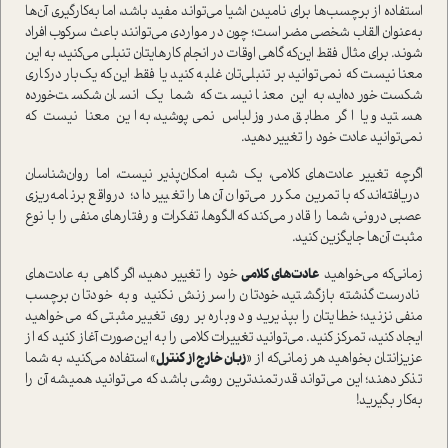
ا‌ستفاده از برچسب‌ها برای نامیدن اشیا می‌تواند مفید باشد، اما به‌کار‌گیری آن‌ها
به‌عنوان القاب شخصی مضر ا‌ست؛ چون در مواردی می‌توانند باعث سرکوب افراد
شوند. برای مثال فقط این‌که گاهی اوقات در انجام کارهایتان تنبلی می‌کنید، به این
معنا نیست که نمی‌توانید بر تنبلی‌تان غلبه کنید یا فقط این‌که یک‌بار درکاری
شکست خورده‌اید، به این معنا نیست که شما یک انسان شکست‌خورده
هستید و یا اگر مطابق مد‌روز لباس نمی‌پوشید، به این معنا نیست که
نمی‌توانید عادت خود را تغییر دهید.
اگر‌چه تغییر عادت‌های کلامی، یک‌ شبه امکان‌پذیر نیست، اما روان‌شناسان
در‌یافته‌اند که با تمرین مکرر می‌توان آن‌ها را تغییر داد؛ در‌واقع برنامه‌ریزی
عصبی درونی، شما را قادر می‌کند که الگوها، تفکرات و رفتار‌های منفی را با نوع
مثبت آن‌ها جایگزین کنید.
زمانی‌که می‌خواهید
عادت‌های کلامی
خود را تغییر دهید، اگر گاهی به عادت‌های
نادرست گذشته بازگشتید، خودتان را سرزنش نکنید و به خودتان برچسب
منفی نزنید؛ خطایتان را بپذیرید و دوباره بر روی تغییر مثبتی که می‌خواهید
ایجاد کنید، تمرکز کنید. می‌توانید تغییرات کلامی را به این‌صورت آغاز کنید که از
عزیزانتان بخواهید هر زمانی‌که از «
زبان خارج از کنترل
» ا‌ستفاده می‌کنید، به شما
تذکر دهند؛ این می‌تواند قدرتمندترین روشی باشد که می‌توانید همیشه آن را
به‌کار بگیرید!