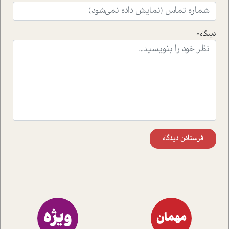
واقعی در ارتباط با اختلال شخصیت اسکزوئید و مشکلات و نیز
راهکارهای حل آن قرار می دهد که در اتاق درمان اتفاق افتاده
است.در فصل پایانی زیر ذره بین نیز همکاران ما تلاش کرده
دیدگاه*
اند تا در کنار مطالب سرگرمی و انگیزشی، شما را با بهترین و
موثرترین راهکارهای استفاده از هوش مصنوعی در حوزه های
مختلف کسب و کار آشنا کنند.
فرستادن دیدگاه
ویژه
مهمان