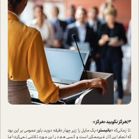
3)هرگز نگویید «هرگز»:
تا زمانی‌که «
بانیستر
» یک مایل را زیر چهار دقیقه دوید، باور عمومی بر این بود
که انجام این کار غیرممکن ا‌ست و کسی هم در این مورد تلاشی نمی‌کرد؛ اما