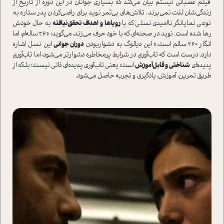
فیلم عصبانی نیستم بیان می‌کند که بسیاری جوانان در این دوره از تاریخ از
زندگی‌شان لذت نمی‌برند. تلاش‌های بی‌ثمر نوید برای راضی‌کردن پدر ستاره به‌
نوعی نمایانگر نا‌امیدی نسلی که با
رویاها و اهداف تحقق‌نیافته
به حال خودش
رها شده ا‌ست. نوید در صحنه‌ای که با خود حرف می‌زند، می‌گوید: «26 ساله‌ام، اما
انگار 260 سالم ا‌ست.» این دیالوگ‌ به دشوار‌بودن
دوران جوانی
این نسل اشاره
دارد. درست ا‌ست که تاب‌آوری در شرایط پر‌مخاطره دشوارتر می‌شود، اما تاب‌آوری
پدیده‌ای
شناختی و قابل‌آموزش
ا‌ست؛ یعنی تاب‌آوری پدیده‌ای ذاتی نیست؛ بلکه از
طریق تمرین، آموزش، یادگیری و تجربه حاصل می‌شود.