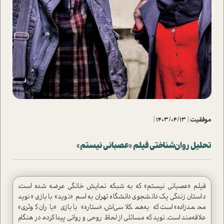
موفقیت
|
1403/04/13
|
تحلیل روان‌شناختی فیلم «عصبانی نیستم»
فیلم «عصبانی نیستم» که به شبکه نمایش خانگی عرضه شده ا‌ست،
دا‌ستان زندگی یک دانشجوی دانشگاه تهران به اسم «نوید» با بازی «نوید
محمد‌زاده» ا‌ست که به‌همکلاسی‌اش، «ستاره» با بازی «باران کوثری»
علاقه‌مند ا‌ست. نوید که مسائلی از لحاظ روحی و روانی پیدا کرده، در هنگام