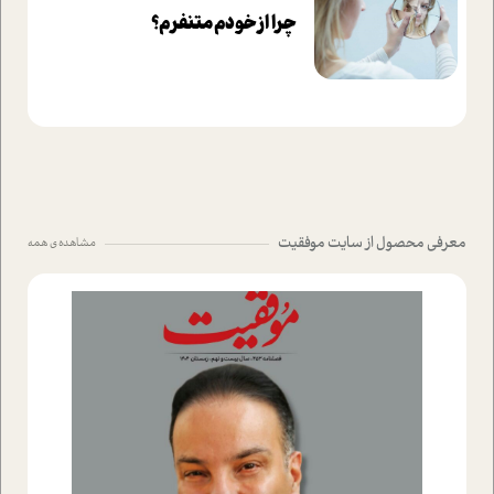
چرا از خودم متنفرم؟
معرفی محصول از سایت موفقیت
مشاهده ی همه