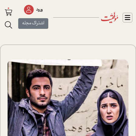
0
ورود
اشتراک مجله