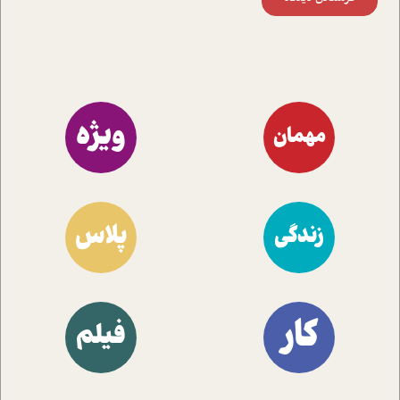
ویژه
مهمان
پلاس
زندگی
کار
فیلم