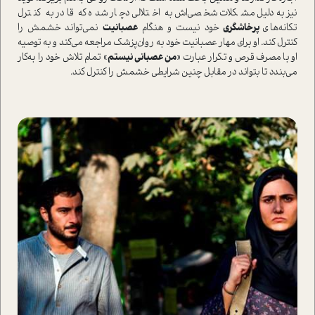
نیز به‌دلیل مشکلات شخصی‌اش به اختلالی دچار شده كه قادر به كنترل
تكانه‌هاي
پرخاشگري
خود نيست و هنگام
عصبانيت
نمي‌تواند خشمش را
كنترل كند. او برای مهار عصبانیت خود به روان‌پزشک مراجعه می‌کند و به توصیه
او با مصرف قرص و تكرار عبارت «
من عصباني نيستم
» تمام تلاش خود را به‌کار
می‌بندد تا بتواند در مقابل چنین شرایطی خشمش را کنترل كند.