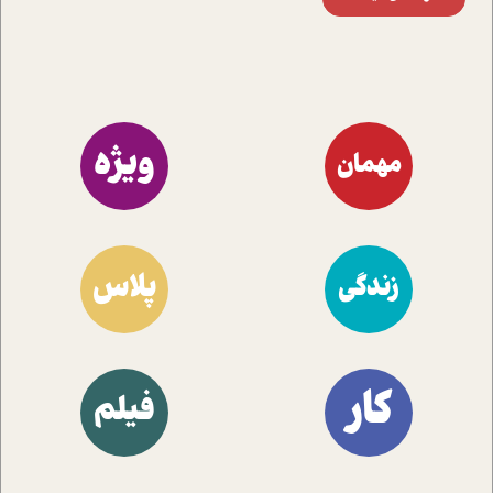
ویژه
مهمان
پلاس
زندگی
کار
فیلم