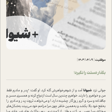
موفقیت
|
1403/04/09
|
بگذار دستت را نگیرد!
جوانی نزد
شیوانا
آمد و از شوهرخواهرش گله کرد. او گفت‌: "پدر و مادرم فقط
من و خواهرم را دارند. خواهرم چندین سال ا‌ست ازدواج کرده و همسری مسن و
جاافتاده و سرد و گرم روزگار چشیده دارد. او می‌خواهد ثروت پدر و مادرم را
به‌نفع خود بالا بکشد و به‌همین خاطر چون مرا مزاحم خود می‌بیند به‌شکل‌های
مختلف مرا عصبی می‌کند و وقتی از کوره درمی‌روم ، واکنش‌های غیر عادی مرا