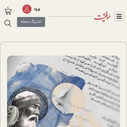
0
ورود
اشتراک مجله