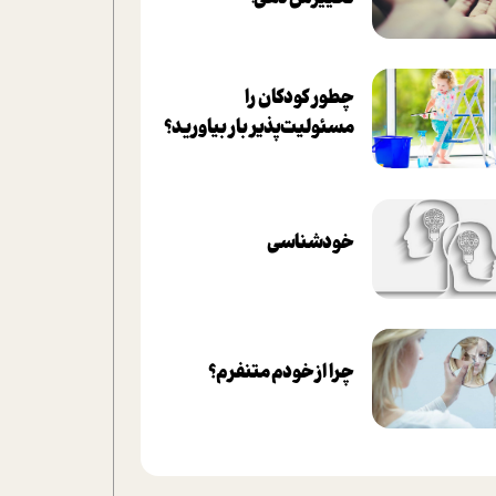
چطور کودکان را
مسئولیت‌پذیر بار بیاورید؟
خودشناسی
چرا از خودم متنفرم؟