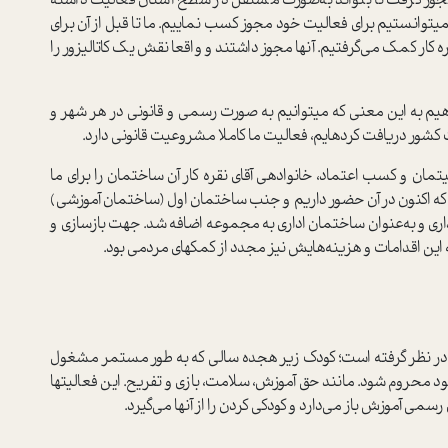
جوز گرفت تا بتواند به‌صورت مستقل در سطح استان فعالیت داشته
یتوانستیم برای فعالیت خود مجوز کسب نماییم. ما تا قبل از آن برای
ه کار کمک می‌گرفتیم. آنها مجوز داشتند و واقعا نقش یک کاتالیزور را
رتقاء دهیم به این معنی که میتوانیم به صورت رسمی و قانونی در هر شهر و
ت کشور دریافت کردهایم، فعالیت ما کاملا مشروعیت قانونی دارد.
تمان و کسب اعتماد، خانوادهی آقای نقره کار آن ساختمان را برای ما
نی که اکنون در آن حضور داریم و جنب ساختمان اول (ساختمان آموزشی)
 کار خریداری و به‌عنوان ساختمان اداری به مجموعه اضافه شد. جهت بازسازی و
ین اقدامات و هزینه‌هایش نیز مجدد از کمکهای مردمی بود.
 در نظر گرفته است؛ کودک زیر هجده سالی که به طور مستمر مشغول
ود محروم شود. مانند حق آموزش، سلامت، بازی و تفریح. این فعالیتها
ی رسمی آموزش باز می‌دارد و کودکی کردن را از آنها می‌گیرد.