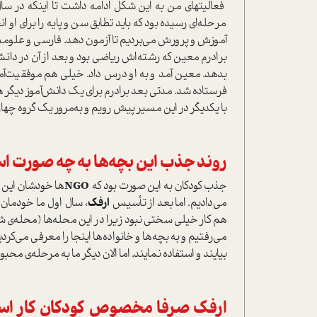
مرحله‌ای رسیده بود که باید تطابق سن و پایه را برای او ا
آموزش و پرورش می‌بردیم تا آزمون دهد. فارسی و علومش
برادرم معین که رشته‌اش ریاضی بود و بعد از آن در دان
بدهد. معین آمد و به او درس داد. خیلی هم موفقیت‌آمیز
فرستاده شد. مدتی بعد برادرم برای یک دانش‌آموز دیگ
با یکدیگر در این مسیر پیش رویم و به‌مرور یک گروه چهار 
روند جذب این بچه‌ها به چه صورت اس
جذب کودکان به این صورت بود که
NGO
ها خودشان این کا
می‌دادیم. اما بعد از تأسیس
ارفک
، سال اول ما خودمان ب
هم کار خیلی سختی نبود زیرا در این محله‌ها (محله‌ی شوش
می‌رفتیم و به بچه‌ها و خانواده‌ها اینجا را معرفی می‌ک
بیایند و استفاده نمایند. اما الان دیگر ما به مرحله‌ی م
ارفک صرفا مخصوص کودکان کار است