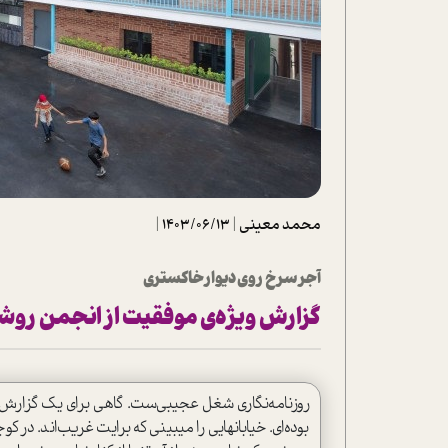
تحلیل فیلم
شیوانا
داستان
محمد معینی
|
1403/06/13
|
آجر سرخ روی دیوار خاکستری
گزارش ویژه‌ی موفقیت از انجمن روش
روزنامه‌نگاری شغل عجیبی‌ست. گاهی برای یک گزارش سر
بوده‌ای. خیابانهایی را میبینی که برایت غریب‌اند. در کو