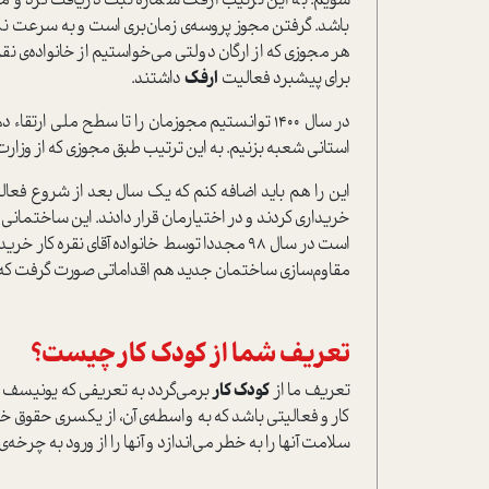
شویم. به این ترتیب ارفک شماره ثبت دریافت کرد و م
باشد. گرفتن مجوز پروسه‌‌ی زمان‌بری است و به سرعت نم
هر مجوزی که از ارگان دولتی می‌خواستیم از خانواده‌ی نقر
برای پیشبرد فعالیت
ارفک
داشتند.
در سال ۱۴۰۰ توانستیم مجوزمان را تا سطح ملی ا
استانی شعبه بزنیم. به این ترتیب طبق مجوزی که از وزار
این را هم باید اضافه کنم که یک سال بعد از شروع فعالی
خریداری کردند و در اختیارمان قرار دادند. این ساختما
است در سال ۹۸ مجددا توسط خانواده آقای نقره
مقاوم‌سازی ساختمان جدید هم اقداماتی صورت گرفت که ا
تعریف شما از کودک کار چیست؟
تعریف ما از
کودک کار
برمی‌گردد به تعریفی که یونیسف
کار و فعالیتی باشد که به واسطه‌ی آن، از یکسری حقوق خ
سلامت آنها را به خطر می‌اندازد و آنها را از ورود به چرخه‌