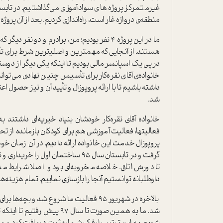
منطقه‌ی دروازه غار است، راه‌اندازی کردیم. بعد از آن پر
ما در این پروژه ۴ نفر بودیم؛ من، برادرم و دو
هستند. از آنجایی که مهمترین و اصلیترین شرط برای ت
در پی یک اسپانسر مالی بودیم تا اینکه یکی دیگر از دوستا
خانواده‌ی آقای نقره‌کار برای تأسیس چنین نهادی می‌توا
داشته باشیم تا با ارائه پروپوزال و تأیید آن و نیز حصول 
شد.
خانواده آقای نقره‌کار خودشان بنیاد خیریه‌ای داشتند به
فعالیتها، فعالیت آموزشی هم برای کودکان بازمانده از 
پروپوزال خدمت این خانواده ارائه دادیم. در آن زمان خود 
گرفت و در تابستان سال ۹۵ ساختمان او
تا دورش اتاق. خلاصه مخروبه‌ای بود و اصلا شرایط من
داوطلبانه توانستیم آنجا را بازسازی نماییم. تمام هزینه‌ه
بالاخره در شهریور ۹۵ فعالیت ما شروع شد و بچه‌ها برای ثبت‌نام آمدند. از مهرماه هم اولین پروژه‌ی آموزشی‌مان در
شد. ما به همین صورت تا سال