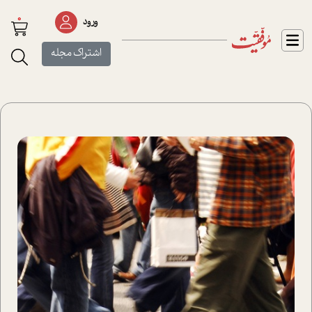
0
ورود
اشتراک مجله