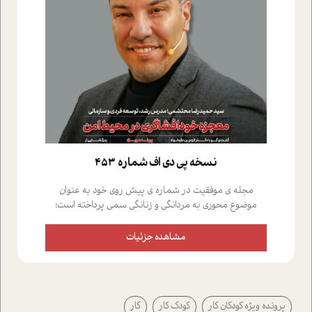
نسخه پي دي اف شماره 453
مجله ی موفقیت در شماره ی پیش روی خود به عنوان
موضوع محوری به مردانگی و زنانگی سمی پرداخته است؛
علاوه بر این که؛ گفت و گویی اختصاصی داشته ایم با فردین
علیخواه، جامعه شناس در بخش های مختلف تلاش کرده ایم
مشاهده جزئیات
از دریچه های گوناگون به این موضوع مهم بپردازیم.فصل
ایستگاه؛ شما را با دیدگاه های روانشناسان و کارشناسان
پیرامون موضوع مردانگی و زنانگی سمی و نیز چالش های
پیرامون آن آشنا می کند.در بخش دو فنجان داغ به سراغ افرادی
پرونده ویژه کودکان کار
کودک کار
کار
رفته ایم که موفقیت را در عمل به اثبات رسانده اند؛ سید