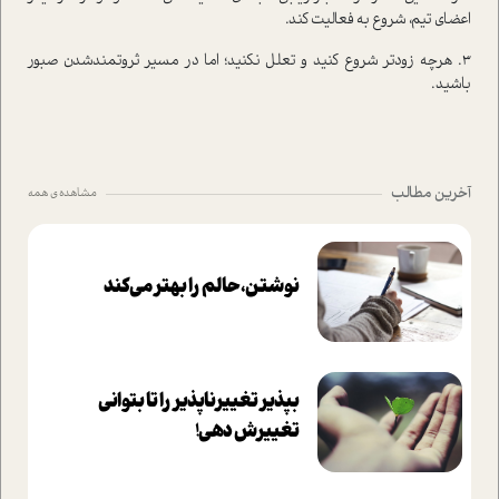
اعضای تیم، شروع به فعالیت کند.
3. هر‌چه زودتر شروع کنید و تعلل نکنید؛ اما در مسیر ثروتمندشدن صبور
باشید.
آخرین مطالب
مشاهده ی همه
نوشتن، حالم را بهتر می‌کند
بپذير تغييرناپذير را تا بتواني
تغييرش دهي!‏