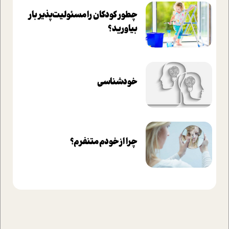
چطور کودکان را مسئولیت‌پذیر بار
بیاورید؟
خودشناسی
چرا از خودم متنفرم؟