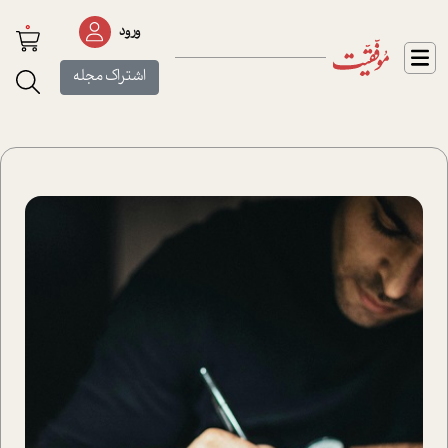
0
ورود
اشتراک مجله