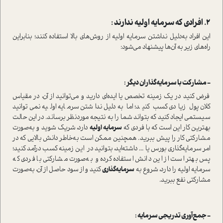
2. افرادی که سرمایه اولیه ندارند :
این افراد به‌دلیل نداشتن سرمایه اولیه از روش‌های بالا ا‌ستفاده کنند؛ بنابراین
راه‌های زیر به آن‌ها پیشنهاد می‌شود:
− مشارکت با سرمایه‌گذاران دیگر :
فرض کنید در یک زمینه‌ تخصص یا ایده‌ای دارید و می‌توانید از آن‌، در مقیاس
کلان پول زیادی کسب کنید؛ اما به‌دلیل نداشتن سرمایه اولیه نمی‌توانید
سیستمی ایجاد کنید که بتواند شما را به نتیجه موردنظر برساند. در این حالت
بهترین کار این ا‌ست که با فردی که
سرمایه اولیه
دارد، شریک شوید و به‌صورت
مشارکتی کار را پیش ببرید‌. همچنین ممکن ا‌ست به‌خاطر دانش بالایی که در
امر سرمایه‌گذاری بورس یا ... داشته‌اید، بتوانید در این زمینه کسب در‌آمد کنید؛
پس بهتر ا‌ست از این دانش ا‌ستفاده کرده و به‌صورت مشارکتی با فردی که
سرمایه اولیه را دارد، شروع به
سرمایه‌گذاری
کنید و از سود حاصل از آن‌، به‌صورت
مشارکتی نفع ببرید‌.
− جمع‌آوری تدریجی سرمایه :