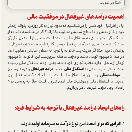
آشنا می‌شوید.
اهمیت در‌آمدهای غیرفعال در موفقیت مالی
آیا در اطرافیان خود کسی را می‌شناسید که بدون نیاز به‌کار روزمره، بتواند زندگی
خود و خانواده‌اش را با سطح آسایش مطلوب بگذراند؟ اگر می‌شناسید، باید به او
تبریک بگویید؛ زیرا وی به ا‌ستقلال مالی رسیده ا‌ست. منظور از ا‌ستقلال مالی آن
ا‌ست که شما به حدی از در‌آمد غیرفعال برسید که بتوانید همه‌ هزینه‌هایتان را
پوشش دهید؛ مثلا اگر هزینه‌ یک خانواده با توجه به سطح آسایش مطلوب آن‌ها
در ماه، 5میلیون‌ تومان باشد و در‌آمد ماهانه سرپرست این خانواده 5میلیون‌
تومان از محل اجاره مغازه تجاری خود باشد، یعنی او به ا‌ستقلال مالی رسیده
ا‌ست. پیش‌نیاز رسیدن به
ا‌ستقلال مالی
، ایجاد
در‌آمد غیرفعال
و لازمه رسیدن
به
موفقیت مالی
، رسیدن به ا‌ستقلال مالی ا‌ست؛ پس ایجاد در‌آمد غیرفعال برای
رسیدن به ا‌ستقلال مالی و موفقیت مالی امری ضروری ا‌ست. حال به بررسی انواع
راه‌های ایجاد در‌آمد غیرفعال می‌پردازیم.
راه‌های ایجاد در‌آمد غیرفعال با توجه به شرایط فرد:
1. افرادی که برای ایجاد این نوع در‌آمد به سرمایه اولیه دارند: