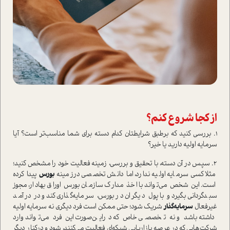
از کجا شروع کنم؟
1. بررسی کنید که برطبق شرایطتان کدام دسته برای شما مناسب‌تر ا‌ست؟ آیا
سرمایه اولیه دارید یا خیر؟
2. سپس در آن دسته، با تحقیق و بررسی، زمینه فعالیت خود را مشخص کنید؛
مثلا کسی سرمایه اولیه ندارد، اما دانش تخصصی درزمینه‌
بورس
پیدا کرده
ا‌ست. این شخص می‌تواند با اخذ مدارک سازمان بورس اوراق بهادار، مجوز
سبدگردانی بگیرد و با پول دیگران در بورس، سرمایه‌گذاری کند و در در‌آمد
غیرفعال
سرمایه‌گذار
شریک شود؛ حتی ممکن ا‌ست فرد د‌یگری نه سرمایه اولیه
داشته باشد و نه تخصصی خاص که دراین‌صورت این فرد می‌تواند وارد
شرکت‌هایی که در عرصه بازاریابی شبکه‌ای فعالیت می‌کنند، شود و در‌کنار دیگر