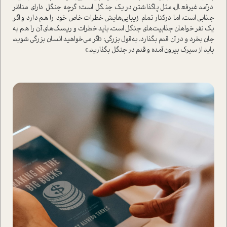
در‌آمد غیرفعال، مثل پاگذاشتن در یک جنگل ا‌ست؛ گرچه جنگل دارای مناظر
جذابی ا‌ست، اما در‌کنار تمام زیبایی‌هایش خطرات خاص خود را هم دارد و اگر
یک نفر خواهان جذابیت‌های جنگل ا‌ست، باید خطرات و ریسک‌های آن را هم به
جان بخرد و در آن قدم بگذارد. به‌قول بزرگی: «اگر می‌خواهید انسان بزرگی شوید،
باید از سیرک بیرون آمده و قدم در جنگل بگذارید.»